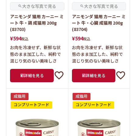
アニモンダ 猫用 カーニー ミ
アニモンダ 猫用 カーニー ミ
ート 牛・鶏 成猫用 200g
ート 牛・心臓 成猫用 200g
(83703)
(83704)
¥
594
¥
594
税込
税込
お肉を冷凍せず、新鮮な状
お肉を冷凍せず、新鮮な状
態のまま加工した、純粋で
態のまま加工した、純粋で
混じり気のない美味しさ
混じり気のない美味しさ
詳細を見る
詳細を見る
成猫用
成猫用
コンプリートフード
コンプリートフード