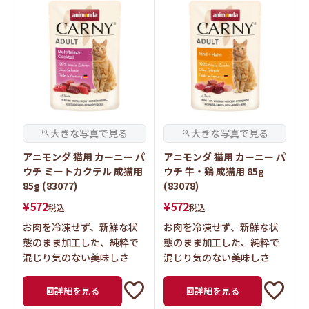
アニモンダ 猫用 カーニー パ
アニモンダ 猫用 カーニー パ
ウチ ミートカクテル 成猫用
ウチ 牛・鶏 成猫用 85g
85g (83077)
(83078)
¥
572
¥
572
税込
税込
お肉を冷凍せず、新鮮な状
お肉を冷凍せず、新鮮な状
態のまま加工した、純粋で
態のまま加工した、純粋で
混じり気のない美味しさ
混じり気のない美味しさ
詳細を見る
詳細を見る