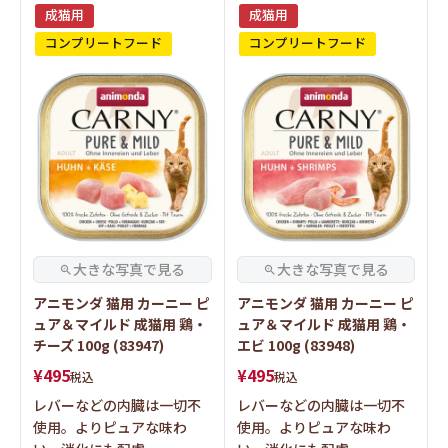
成猫用
成猫用
コンプリートフード
コンプリートフード
アニモンダ 猫用 カーニー ピ
アニモンダ 猫用 カーニー ピ
ュア＆マイルド 成猫用 鶏・
ュア＆マイルド 成猫用 鶏・
チーズ 100g (83947)
エビ 100g (83948)
¥
495
¥
495
税込
税込
レバーなどの内臓は一切不
レバーなどの内臓は一切不
使用。よりピュアな味わ
使用。よりピュアな味わ