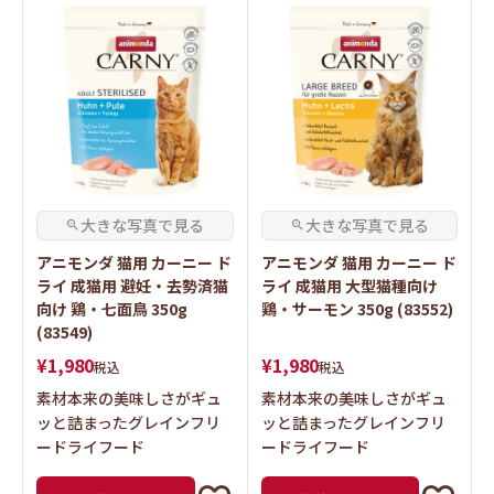
アニモンダ 猫用 カーニー ド
アニモンダ 猫用 カーニー ド
ライ 成猫用 避妊・去勢済猫
ライ 成猫用 大型猫種向け
向け 鶏・七面鳥 350g
鶏・サーモン 350g (83552)
(83549)
¥
1,980
¥
1,980
税込
税込
素材本来の美味しさがギュ
素材本来の美味しさがギュ
ッと詰まったグレインフリ
ッと詰まったグレインフリ
ードライフード
ードライフード