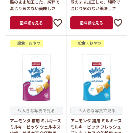
態のまま加工した、純粋で
態のまま加工した、純粋で
混じり気のない美味しさ
混じり気のない美味しさ
詳細を見る
詳細を見る
一般食・おやつ
一般食・おやつ
アニモンダ 猫用 ミルキース
アニモンダ 猫用 ミルキース
ミルキービッツ ウェルネス
ミルキービッツ フレッシュ
皮膚・被毛ケア 全年齢用
デンタルケア 全年齢用 30g