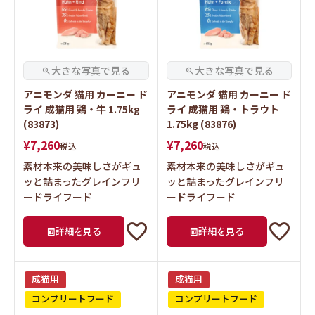
アニモンダ 猫用 カーニー ド
アニモンダ 猫用 カーニー ド
ライ 成猫用 鶏・牛 1.75kg
ライ 成猫用 鶏・トラウト
(83873)
1.75kg (83876)
¥
7,260
¥
7,260
税込
税込
素材本来の美味しさがギュ
素材本来の美味しさがギュ
ッと詰まったグレインフリ
ッと詰まったグレインフリ
ードライフード
ードライフード
詳細を見る
詳細を見る
成猫用
成猫用
コンプリートフード
コンプリートフード