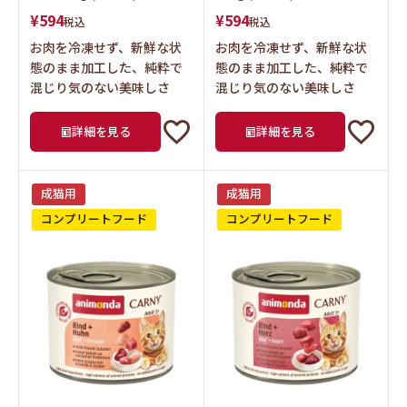
¥
594
¥
594
税込
税込
お肉を冷凍せず、新鮮な状
お肉を冷凍せず、新鮮な状
態のまま加工した、純粋で
態のまま加工した、純粋で
混じり気のない美味しさ
混じり気のない美味しさ
詳細を見る
詳細を見る
成猫用
成猫用
コンプリートフード
コンプリートフード