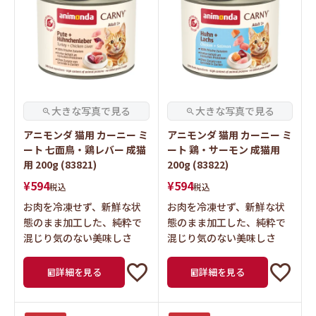
アニモンダ 猫用 カーニー ミ
アニモンダ 猫用 カーニー ミ
ート 七面鳥・鶏レバー 成猫
ート 鶏・サーモン 成猫用
用 200g (83821)
200g (83822)
¥
594
¥
594
税込
税込
お肉を冷凍せず、新鮮な状
お肉を冷凍せず、新鮮な状
態のまま加工した、純粋で
態のまま加工した、純粋で
混じり気のない美味しさ
混じり気のない美味しさ
詳細を見る
詳細を見る