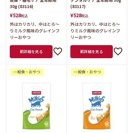
30g (83116)
(83117)
¥
528
¥
528
税込
税込
外はカリカリ、中はとろ～
外はカリカリ、中はとろ～
りミルク風味のグレインフ
りミルク風味のグレインフ
リーおやつ
リーおやつ
詳細を見る
詳細を見る
一般食・おやつ
一般食・おやつ