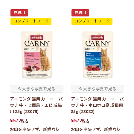
成猫用
成猫用
コンプリートフード
コンプリートフード
アニモンダ 猫用 カーニー パ
アニモンダ 猫用 カーニー パ
ウチ 牛・七面鳥・エビ 成猫
ウチ 牛・ホロホロ鳥 成猫用
用 85g (83079)
85g (83082)
¥
572
¥
572
税込
税込
お肉を冷凍せず、新鮮な状
お肉を冷凍せず、新鮮な状