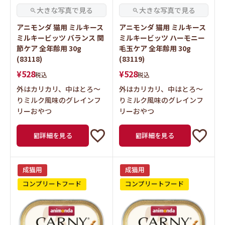
アニモンダ 猫用 ミルキース
アニモンダ 猫用 ミルキース
ミルキービッツ バランス 関
ミルキービッツ ハーモニー
節ケア 全年齢用 30g
毛玉ケア 全年齢用 30g
(83118)
(83119)
¥
528
¥
528
税込
税込
外はカリカリ、中はとろ～
外はカリカリ、中はとろ～
りミルク風味のグレインフ
りミルク風味のグレインフ
リーおやつ
リーおやつ
詳細を見る
詳細を見る
成猫用
成猫用
コンプリートフード
コンプリートフード