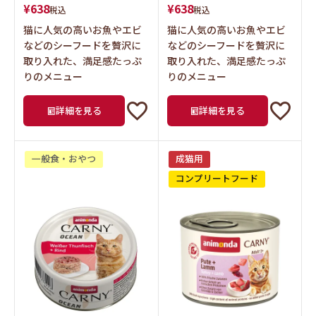
¥
638
¥
638
税込
税込
猫に人気の高いお魚やエビ
猫に人気の高いお魚やエビ
などのシーフードを贅沢に
などのシーフードを贅沢に
取り入れた、満足感たっぷ
取り入れた、満足感たっぷ
りのメニュー
りのメニュー
詳細を見る
詳細を見る
一般食・おやつ
成猫用
コンプリートフード