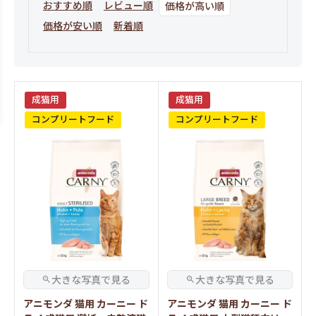
おすすめ順
レビュー順
価格が高い順
価格が安い順
新着順
成猫用
成猫用
コンプリートフード
コンプリートフード
アニモンダ 猫用 カーニー ド
アニモンダ 猫用 カーニー ド