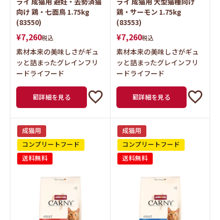
ライ 成猫用 避妊・去勢済猫
ライ 成猫用 大型猫種向け
向け 鶏・七面鳥 1.75kg
鶏・サーモン 1.75kg
(83550)
(83553)
¥
7,260
¥
7,260
税込
税込
素材本来の美味しさがギュ
素材本来の美味しさがギュ
ッと詰まったグレインフリ
ッと詰まったグレインフリ
ードライフード
ードライフード
詳細を見る
詳細を見る
成猫用
成猫用
コンプリートフード
コンプリートフード
送料無料
送料無料