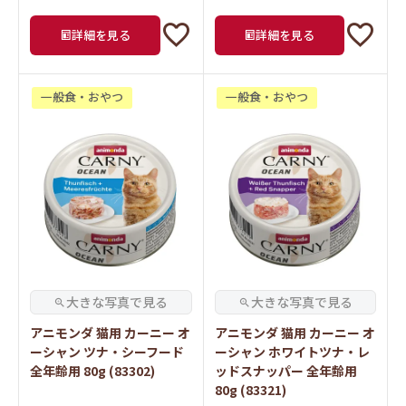
詳細を見る
詳細を見る
一般食・おやつ
一般食・おやつ
アニモンダ 猫用 カーニー オ
アニモンダ 猫用 カーニー オ
ーシャン ツナ・シーフード
ーシャン ホワイトツナ・レ
全年齢用 80g (83302)
ッドスナッパー 全年齢用
80g (83321)