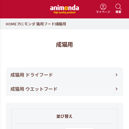
マイページ
検索
HOME
アニモンダ 猫用フード
成猫用
成猫用
成猫用 ドライフード
成猫用 ウエットフード
並び替え