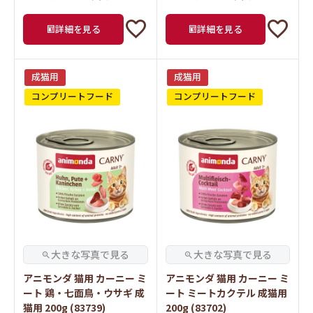
詳細を見る
詳細を見る
成猫用
成猫用
コンプリートフード
コンプリートフード
アニモンダ 猫用 カーニー ミ
アニモンダ 猫用 カーニー ミ
ート 鶏・七面鳥・ウサギ 成
ート ミートカクテル 成猫用
猫用 200g (83739)
200g (83702)