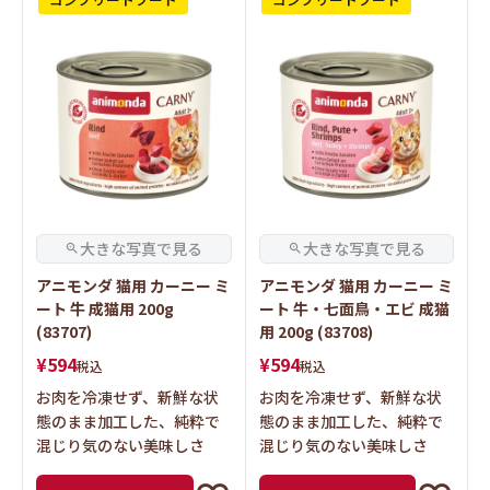
アニモンダ 猫用 カーニー ミ
アニモンダ 猫用 カーニー ミ
ート 牛 成猫用 200g
ート 牛・七面鳥・エビ 成猫
(83707)
用 200g (83708)
¥
594
¥
594
税込
税込
お肉を冷凍せず、新鮮な状
お肉を冷凍せず、新鮮な状
態のまま加工した、純粋で
態のまま加工した、純粋で
混じり気のない美味しさ
混じり気のない美味しさ