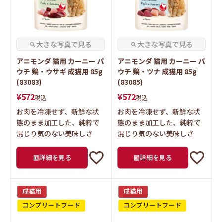
アニモンダ 猫用 カーニー パ
アニモンダ 猫用 カーニー パ
ウチ 鶏・ウサギ 成猫用 85g
ウチ 鶏・ツナ 成猫用 85g
(83083)
(83085)
¥
572
¥
572
税込
税込
お肉を冷凍せず、新鮮な状
お肉を冷凍せず、新鮮な状
態のまま加工した、純粋で
態のまま加工した、純粋で
混じり気のない美味しさ
混じり気のない美味しさ
詳細を見る
詳細を見る
成猫用
成猫用
コンプリートフード
コンプリートフード