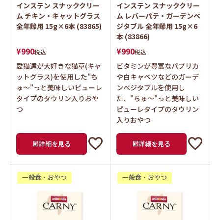
インステン スナッククリー
インステン スナッククリー
ム チキン・キャットグラス
ム レバーパテ・ガーデンベ
全年齢用 15g×6本 (83865)
ジタブル 全年齢用 15g×6
本 (83866)
¥
990
¥
990
税込
税込
愛猫達が大好きな猫草(キャ
ビタミンが豊富なパプリカ
ットグラス)を使用した"ち
や白キャベツなどのガーデ
ゅ～"っと美味しいピューレ
ンベジタブルを使用し
タイプのタウリン入りおや
た、"ちゅ～"っと美味しい
つ
ピューレタイプのタウリン
入りおやつ
詳細を見る
詳細を見る
一般食・おやつ
一般食・おやつ