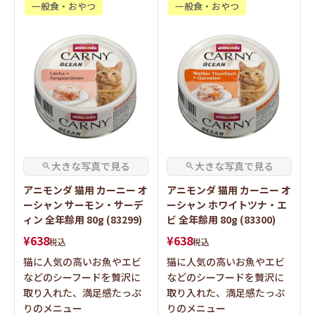
一般食・おやつ
一般食・おやつ
アニモンダ 猫用 カーニー オ
アニモンダ 猫用 カーニー オ
ーシャン サーモン・サーデ
ーシャン ホワイトツナ・エ
ィン 全年齢用 80g (83299)
ビ 全年齢用 80g (83300)
¥
638
¥
638
税込
税込
猫に人気の高いお魚やエビ
猫に人気の高いお魚やエビ
などのシーフードを贅沢に
などのシーフードを贅沢に
取り入れた、満足感たっぷ
取り入れた、満足感たっぷ
りのメニュー
りのメニュー