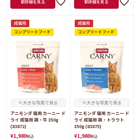
詳細を見る
詳細を見る
成猫用
成猫用
コンプリートフード
コンプリートフード
アニモンダ 猫用 カーニー ド
アニモンダ 猫用 カーニー ド
ライ 成猫用 鶏・牛 350g
ライ 成猫用 鶏・トラウト
(83872)
350g (83875)
¥
1,980
¥
1,980
税込
税込