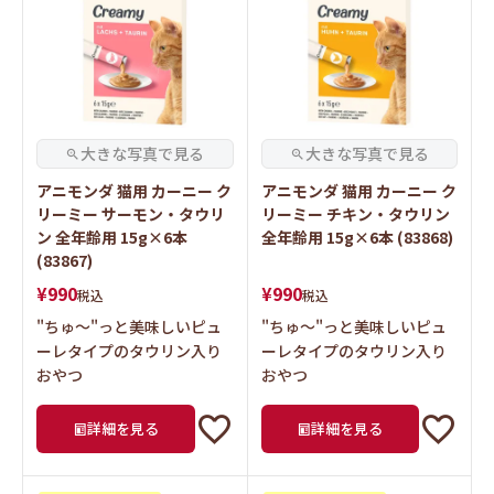
アニモンダ 猫用 カーニー ク
アニモンダ 猫用 カーニー ク
リーミー サーモン・タウリ
リーミー チキン・タウリン
ン 全年齢用 15g×6本
全年齢用 15g×6本 (83868)
(83867)
¥
990
¥
990
税込
税込
"ちゅ～"っと美味しいピュ
"ちゅ～"っと美味しいピュ
ーレタイプのタウリン入り
ーレタイプのタウリン入り
おやつ
おやつ
詳細を見る
詳細を見る