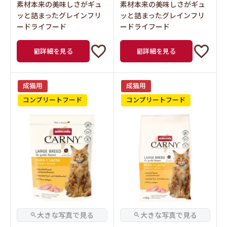
ードライフード
ードライフード
詳細を見る
詳細を見る
成猫用
成猫用
コンプリートフード
コンプリートフード
アニモンダ 猫用 カーニー ド
アニモンダ 猫用 カーニー ド
ライ 成猫用 大型猫種向け
ライ 成猫用 大型猫種向け