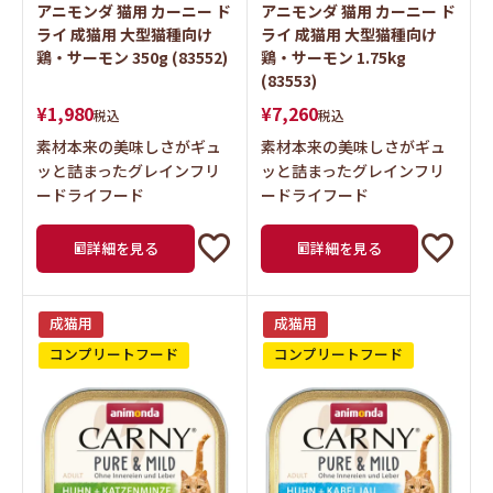
鶏・サーモン 350g (83552)
鶏・サーモン 1.75kg
(83553)
¥
1,980
¥
7,260
税込
税込
素材本来の美味しさがギュ
素材本来の美味しさがギュ
ッと詰まったグレインフリ
ッと詰まったグレインフリ
ードライフード
ードライフード
詳細を見る
詳細を見る
成猫用
成猫用
コンプリートフード
コンプリートフード