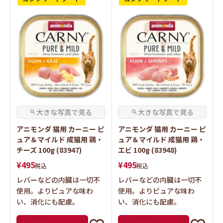
アニモンダ 猫用 カーニー ピ
アニモンダ 猫用 カーニー ピ
ュア＆マイルド 成猫用 鶏・
ュア＆マイルド 成猫用 鶏・
チーズ 100g (83947)
エビ 100g (83948)
¥
495
¥
495
税込
税込
レバーなどの内臓は一切不
レバーなどの内臓は一切不
使用。よりピュアな味わ
使用。よりピュアな味わ
い、消化にも配慮。
い、消化にも配慮。
詳細を見る
詳細を見る