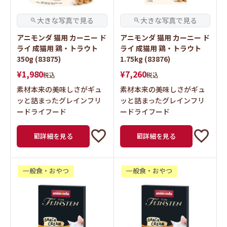
アニモンダ 猫用 カーニー ド
アニモンダ 猫用 カーニー ド
ライ 成猫用 鶏・トラウト
ライ 成猫用 鶏・トラウト
350g (83875)
1.75kg (83876)
¥
1,980
¥
7,260
税込
税込
素材本来の美味しさがギュ
素材本来の美味しさがギュ
ッと詰まったグレインフリ
ッと詰まったグレインフリ
ードライフード
ードライフード
詳細を見る
詳細を見る
一般食・おやつ
一般食・おやつ