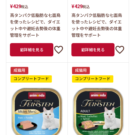
高タンパク低脂肪な七面鳥
高タンパク低脂肪な七面鳥
を使ったレシピで、ダイエ
を使ったレシピで、ダイエ
ット中や避妊去勢後の体重
ット中や避妊去勢後の体重
管理をサポート
管理をサポート
詳細を見る
詳細を見る
成猫用
成猫用
コンプリートフード
コンプリートフード
犬用フード
猫用フード
お試し
カート
メニュー