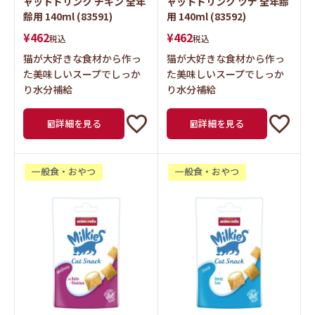
¥
462
¥
462
税込
税込
猫が大好きな食材から作っ
猫が大好きな食材から作っ
た美味しいスープでしっか
た美味しいスープでしっか
り水分補給
り水分補給
詳細を見る
詳細を見る
一般食・おやつ
一般食・おやつ