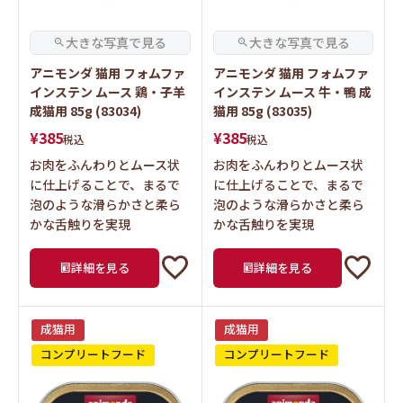
アニモンダ 猫用 フォムファ
アニモンダ 猫用 フォムファ
インステン ムース 鶏・子羊
インステン ムース 牛・鴨 成
成猫用 85g (83034)
猫用 85g (83035)
¥
385
¥
385
税込
税込
お肉をふんわりとムース状
お肉をふんわりとムース状
に仕上げることで、まるで
に仕上げることで、まるで
泡のような滑らかさと柔ら
泡のような滑らかさと柔ら
かな舌触りを実現
かな舌触りを実現
詳細を見る
詳細を見る
成猫用
成猫用
コンプリートフード
コンプリートフード