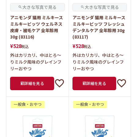
アニモンダ 猫用 ミルキース
アニモンダ 猫用 ミルキース
ミルキービッツ ウェルネス
ミルキービッツ フレッシュ
皮膚・被毛ケア 全年齢用
デンタルケア 全年齢用 30g
30g (83116)
(83117)
¥
528
¥
528
税込
税込
外はカリカリ、中はとろ～
外はカリカリ、中はとろ～
りミルク風味のグレインフ
りミルク風味のグレインフ
リーおやつ
リーおやつ
詳細を見る
詳細を見る
一般食・おやつ
一般食・おやつ