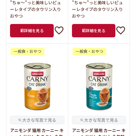
おやつ
おやつ
詳細を見る
詳細を見る
一般食・おやつ
一般食・おやつ
アニモンダ 猫用 カーニー キ
アニモンダ 猫用 カーニー キ
ャットドリンク チキン 全年
ャットドリンク ツナ 全年齢
齢用 140ml (83591)
用 140ml (83592)