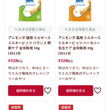
アニモンダ 猫用 ミルキース
アニモンダ 猫用 ミルキース
ミルキービッツ バランス 関
ミルキービッツ ハーモニー
節ケア 全年齢用 30g
毛玉ケア 全年齢用 30g
(83118)
(83119)
¥
528
¥
528
税込
税込
外はカリカリ、中はとろ～
外はカリカリ、中はとろ～
りミルク風味のグレインフ
りミルク風味のグレインフ
リーおやつ
リーおやつ
詳細を見る
詳細を見る
成猫用
成猫用
コンプリートフード
コンプリートフード