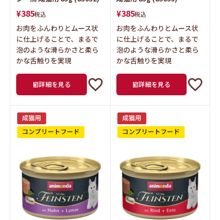
お肉をふんわりとムース状
お肉をふんわりとムース状
に仕上げることで、まるで
に仕上げることで、まるで
泡のような滑らかさと柔ら
泡のような滑らかさと柔ら
かな舌触りを実現
かな舌触りを実現
詳細を見る
詳細を見る
成猫用
成猫用
コンプリートフード
コンプリートフード