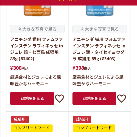
アニモンダ 猫用 フォムファ
アニモンダ 猫用 フォムファ
インステン ラフィネッセ in
インステン ラフィネッセ in
ジュレ 鶏・七面鳥 成猫用
ジュレ 鶏・タイセイヨウダ
85g (83402)
ラ 成猫用 85g (83403)
¥
308
¥
308
税込
税込
厳選食材とジュレによる風
厳選食材とジュレによる風
味豊かなハーモニー
味豊かなハーモニー
詳細を見る
詳細を見る
成猫用
成猫用
コンプリートフード
コンプリートフード