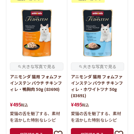
アニモンダ 猫用 フォムファ
アニモンダ 猫用 フォムファ
インステン パウチ チキンフ
インステン パウチ チキンフ
ィレ・鴨胸肉 50g (83690)
ィレ・ホワイトツナ 50g
(83691)
¥
495
¥
495
税込
税込
愛猫の舌を魅了する、素材
愛猫の舌を魅了する、素材
を活かした特別なレシピ
を活かした特別なレシピ