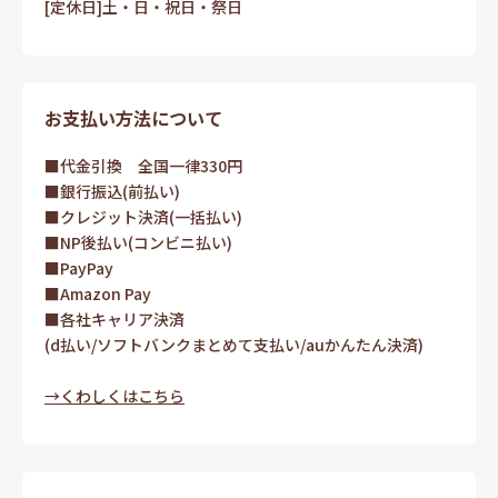
[定休日]土・日・祝日・祭日
お支払い方法について
■代金引換 全国一律330円
■銀行振込(前払い)
■クレジット決済(一括払い)
■NP後払い(コンビニ払い)
■PayPay
■Amazon Pay
■各社キャリア決済
(d払い/ソフトバンクまとめて支払い/auかんたん決済)
→くわしくはこちら