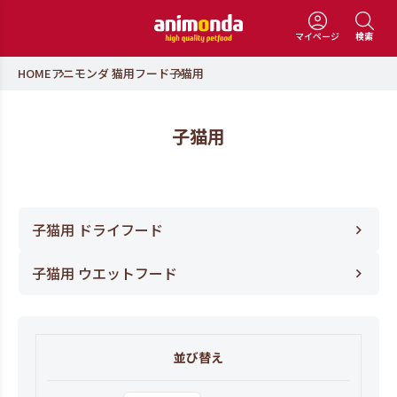
マイページ
検索
HOME
アニモンダ 猫用フード
子猫用
子猫用
子猫用 ドライフード
子猫用 ウエットフード
並び替え