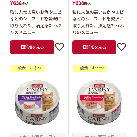
¥
638
¥
638
税込
税込
猫に人気の高いお魚やエビ
猫に人気の高いお魚やエビ
などのシーフードを贅沢に
などのシーフードを贅沢に
取り入れた、満足感たっぷ
取り入れた、満足感たっぷ
りのメニュー
りのメニュー
詳細を見る
詳細を見る
一般食・おやつ
一般食・おやつ