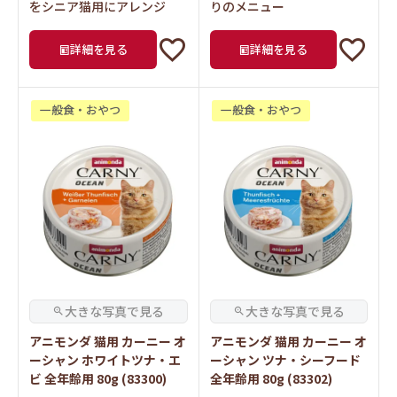
をシニア猫用にアレンジ
りのメニュー
詳細を見る
詳細を見る
一般食・おやつ
一般食・おやつ
アニモンダ 猫用 カーニー オ
アニモンダ 猫用 カーニー オ
ーシャン ホワイトツナ・エ
ーシャン ツナ・シーフード
ビ 全年齢用 80g (83300)
全年齢用 80g (83302)