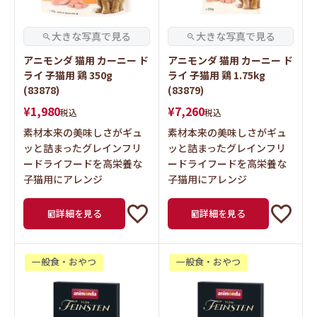
アニモンダ 猫用 カーニー ド
アニモンダ 猫用 カーニー ド
ライ 子猫用 鶏 350g
ライ 子猫用 鶏 1.75kg
(83878)
(83879)
¥
1,980
¥
7,260
税込
税込
素材本来の美味しさがギュ
素材本来の美味しさがギュ
ッと詰まったグレインフリ
ッと詰まったグレインフリ
ードライフードを高栄養な
ードライフードを高栄養な
子猫用にアレンジ
子猫用にアレンジ
詳細を見る
詳細を見る
一般食・おやつ
一般食・おやつ