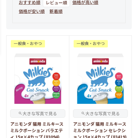
おすすめ順
価格が高い順
レビュー順
価格が安い順
新着順
一般食・おやつ
一般食・おやつ
アニモンダ 猫用 ミルキース
アニモンダ 猫用 ミルキース
ミルクポーション バラエテ
ミルクポーション セレクシ
ィ 15g×4カップ (83094)
ョン 15g×4カップ (83419)