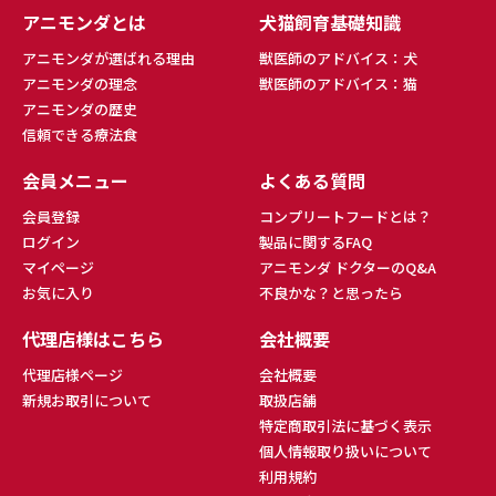
アニモンダとは
犬猫飼育基礎知識
アニモンダが選ばれる理由
獣医師のアドバイス：犬
アニモンダの理念
獣医師のアドバイス：猫
アニモンダの歴史
信頼できる療法食
会員メニュー
よくある質問
会員登録
コンプリートフードとは？
ログイン
製品に関するFAQ
マイページ
アニモンダ ドクターのQ&A
お気に入り
不良かな？と思ったら
代理店様はこちら
会社概要
代理店様ページ
会社概要
新規お取引について
取扱店舗
特定商取引法に基づく表示
個人情報取り扱いについて
利用規約