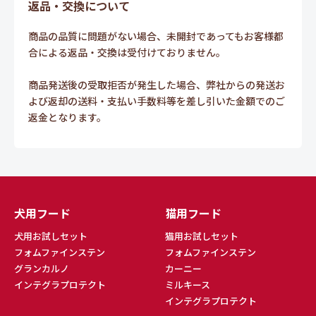
返品・交換について
商品の品質に問題がない場合、未開封であってもお客様都
合による返品・交換は受付けておりません。
商品発送後の受取拒否が発生した場合、弊社からの発送お
よび返却の送料・支払い手数料等を差し引いた金額でのご
返金となります。
犬用フード
猫用フード
犬用お試しセット
猫用お試しセット
フォムファインステン
フォムファインステン
グランカルノ
カーニー
インテグラプロテクト
ミルキース
インテグラプロテクト