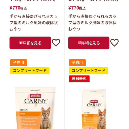
¥
770
¥
770
税込
税込
手から直接あげられるカッ
手から直接あげられるカッ
プ型のミルク風味の液体状
プ型のミルク風味の液体状
おやつ
おやつ
詳細を見る
詳細を見る
子猫用
子猫用
コンプリートフード
コンプリートフード
送料無料