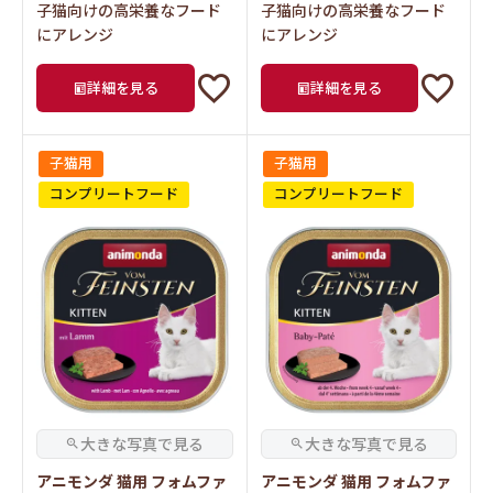
子猫向けの高栄養なフード
子猫向けの高栄養なフード
にアレンジ
にアレンジ
詳細を見る
詳細を見る
子猫用
子猫用
コンプリートフード
コンプリートフード
アニモンダ 猫用 フォムファ
アニモンダ 猫用 フォムファ