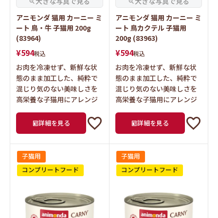
アニモンダ 猫用 カーニー ミ
アニモンダ 猫用 カーニー ミ
ート 鳥・牛 子猫用 200g
ート 鳥カクテル 子猫用
(83964)
200g (83963)
¥
594
¥
594
税込
税込
お肉を冷凍せず、新鮮な状
お肉を冷凍せず、新鮮な状
態のまま加工した、純粋で
態のまま加工した、純粋で
混じり気のない美味しさを
混じり気のない美味しさを
高栄養な子猫用にアレンジ
高栄養な子猫用にアレンジ
詳細を見る
詳細を見る
子猫用
子猫用
コンプリートフード
コンプリートフード