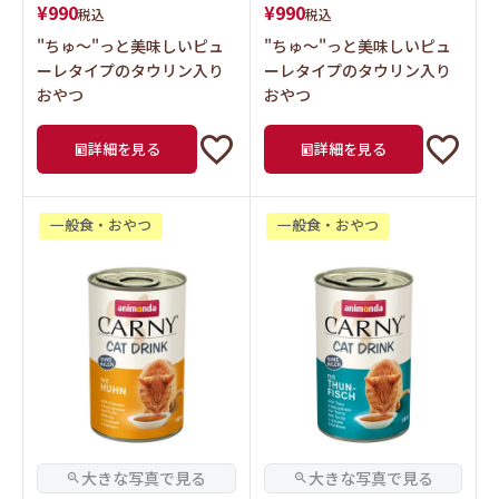
¥
990
¥
990
税込
税込
"ちゅ～"っと美味しいピュ
"ちゅ～"っと美味しいピュ
ーレタイプのタウリン入り
ーレタイプのタウリン入り
おやつ
おやつ
詳細を見る
詳細を見る
一般食・おやつ
一般食・おやつ