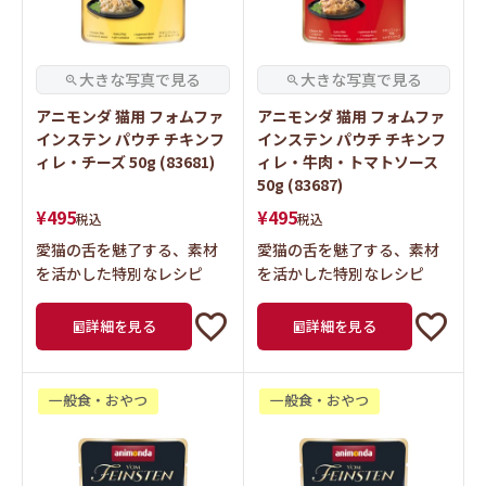
アニモンダ 猫用 フォムファ
アニモンダ 猫用 フォムファ
インステン パウチ チキンフ
インステン パウチ チキンフ
ィレ・チーズ 50g (83681)
ィレ・牛肉・トマトソース
50g (83687)
¥
495
¥
495
税込
税込
愛猫の舌を魅了する、素材
愛猫の舌を魅了する、素材
を活かした特別なレシピ
を活かした特別なレシピ
詳細を見る
詳細を見る
一般食・おやつ
一般食・おやつ