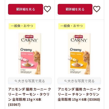
詳細を見る
詳細を見る
一般食・おやつ
一般食・おやつ
アニモンダ 猫用 カーニー ク
アニモンダ 猫用 カーニー ク
リーミー サーモン・タウリ
リーミー チキン・タウリン
ン 全年齢用 15g×6本
全年齢用 15g×6本 (83868)
(83867)