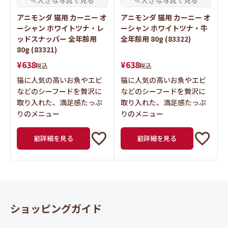
アニモンダ 猫用 カーニー オ
アニモンダ 猫用 カーニー オ
ーシャン ホワイトツナ・レ
ーシャン ホワイトツナ・牛
ッドスナッパー 全年齢用
全年齢用 80g (83322)
80g (83321)
¥
638
¥
638
税込
税込
猫に人気の高いお魚やエビ
猫に人気の高いお魚やエビ
などのシーフードを贅沢に
などのシーフードを贅沢に
取り入れた、満足感たっぷ
取り入れた、満足感たっぷ
りのメニュー
りのメニュー
詳細を見る
詳細を見る
ショッピングガイド