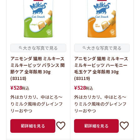
アニモンダ 猫用 ミルキース
アニモンダ 猫用 ミルキース
ミルキービッツ バランス 関
ミルキービッツ ハーモニー
節ケア 全年齢用 30g
毛玉ケア 全年齢用 30g
(83118)
(83119)
¥
528
¥
528
税込
税込
外はカリカリ、中はとろ～
外はカリカリ、中はとろ～
りミルク風味のグレインフ
りミルク風味のグレインフ
リーおやつ
リーおやつ
詳細を見る
詳細を見る