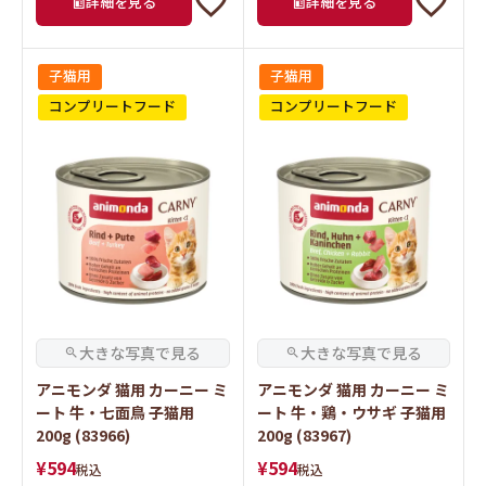
詳細を見る
詳細を見る
子猫用
子猫用
コンプリートフード
コンプリートフード
アニモンダ 猫用 カーニー ミ
アニモンダ 猫用 カーニー ミ
ート 牛・七面鳥 子猫用
ート 牛・鶏・ウサギ 子猫用
200g (83966)
200g (83967)
¥
594
¥
594
税込
税込