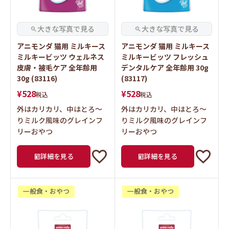
アニモンダ 猫用 ミルキース
アニモンダ 猫用 ミルキース
ミルキービッツ ウェルネス
ミルキービッツ フレッシュ
皮膚・被毛ケア 全年齢用
デンタルケア 全年齢用 30g
30g (83116)
(83117)
¥
528
¥
528
税込
税込
外はカリカリ、中はとろ～
外はカリカリ、中はとろ～
りミルク風味のグレインフ
りミルク風味のグレインフ
リーおやつ
リーおやつ
詳細を見る
詳細を見る
一般食・おやつ
一般食・おやつ