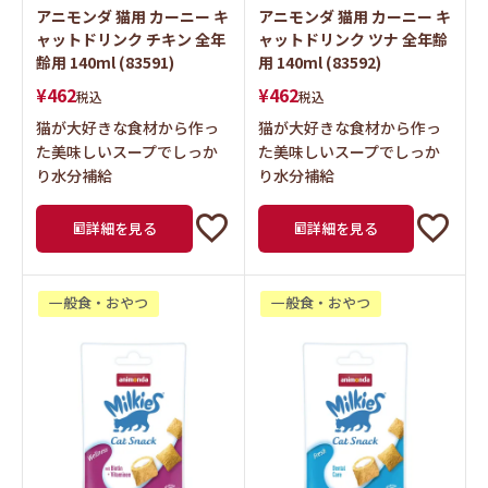
アニモンダ 猫用 カーニー キ
アニモンダ 猫用 カーニー キ
ャットドリンク チキン 全年
ャットドリンク ツナ 全年齢
齢用 140ml (83591)
用 140ml (83592)
¥
462
¥
462
税込
税込
猫が大好きな食材から作っ
猫が大好きな食材から作っ
た美味しいスープでしっか
た美味しいスープでしっか
り水分補給
り水分補給
詳細を見る
詳細を見る
一般食・おやつ
一般食・おやつ