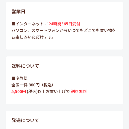
営業日
■インターネット／
24時間365日受付
パソコン、スマートフォンからいつでもどこでも買い物を
お楽しみいただけます。
送料について
■宅急便
全国一律 880円（税込）
5,500円
(税込)以上お買い上げで
送料無料
発送について