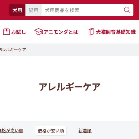
犬用
猫用
お試し
アニモンダとは
犬猫飼育基礎知識
アレルギーケア
アレルギーケア
価格が高い順
新着順
価格が安い順