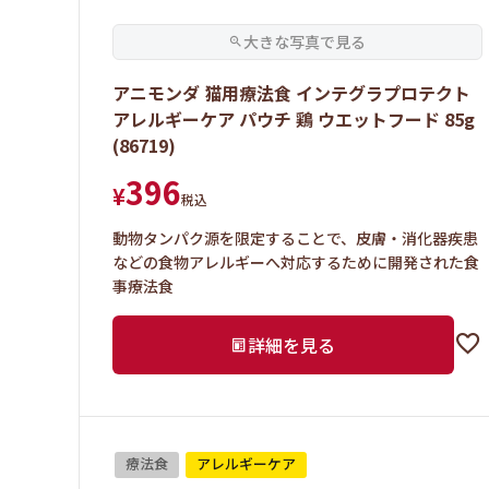
アニモンダ 猫用療法食 インテグラプロテクト
アレルギーケア パウチ 鶏 ウエットフード 85g
(86719)
396
¥
税込
動物タンパク源を限定することで、皮膚・消化器疾患
などの食物アレルギーへ対応するために開発された食
事療法食
詳細を見る
療法食
アレルギーケア