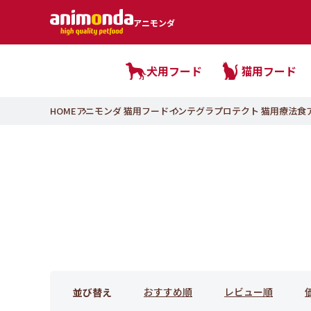
アニモンダ
犬用フード
猫用フード
HOME
アニモンダ 猫用フード
インテグラプロテクト 猫用療法食
おすすめ順
レビュー順
並び替え