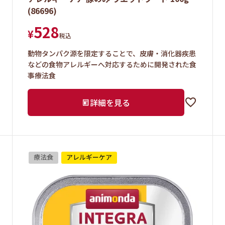
(86696)
528
¥
税込
動物タンパク源を限定することで、皮膚・消化器疾患
などの食物アレルギーへ対応するために開発された食
事療法食
詳細を見る
療法食
アレルギーケア