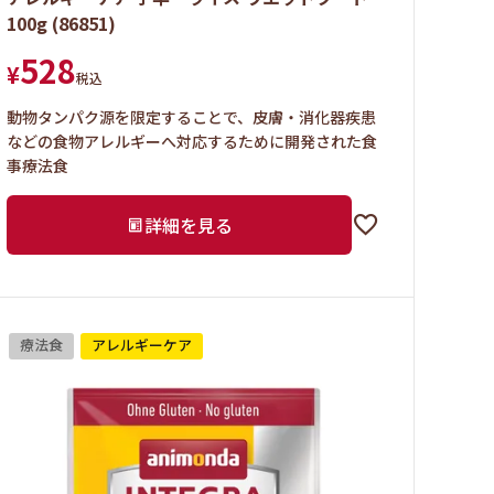
100g (86851)
528
¥
税込
動物タンパク源を限定することで、皮膚・消化器疾患
などの食物アレルギーへ対応するために開発された食
事療法食
詳細を見る
療法食
アレルギーケア