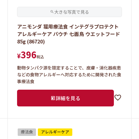
アニモンダ 猫用療法食 インテグラプロテクト
アレルギーケア パウチ 七面鳥 ウエットフード
85g (86720)
396
¥
税込
動物タンパク源を限定することで、皮膚・消化器疾患
などの食物アレルギーへ対応するために開発された食
事療法食
詳細を見る
療法食
アレルギーケア