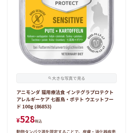
アニモンダ 猫用療法食 インテグラプロテクト
アレルギーケア 七面鳥・ポテト ウエットフー
ド 100g (86853)
528
¥
税込
動物タンパク源を限定することで、皮膚・消化器疾患