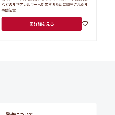
などの食物アレルギーへ対応するために開発された食
事療法食
詳細を見る
発送について