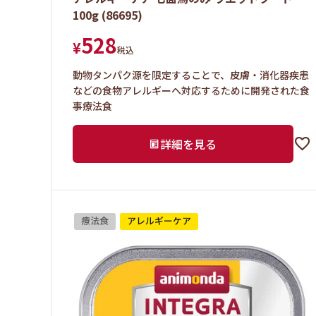
100g (86695)
528
¥
税込
動物タンパク源を限定することで、皮膚・消化器疾患
などの食物アレルギーへ対応するために開発された食
事療法食
詳細を見る
療法食
アレルギーケア