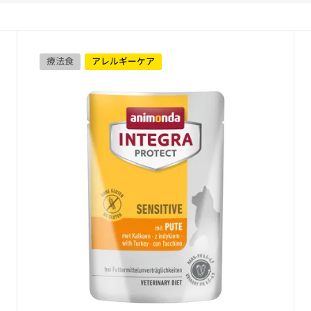
療法食
アレルギーケア