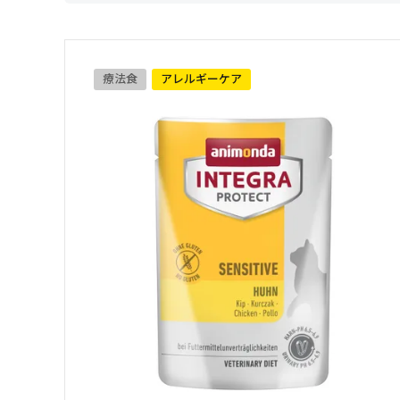
療法食
アレルギーケア