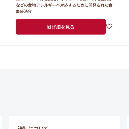
などの食物アレルギーへ対応するために開発された食
事療法食
詳細を見る
送料について