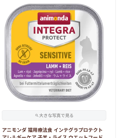
アニモンダ 猫用療法食 インテグラプロテクト
アレルギーケア 子羊・ライス ウエットフード