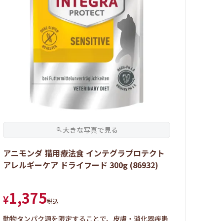
アニモンダ 猫用療法食 インテグラプロテクト
アレルギーケア ドライフード 300g (86932)
1,375
¥
税込
動物タンパク源を限定することで、皮膚・消化器疾患