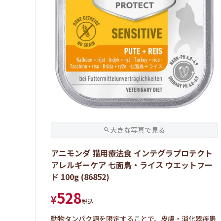
アニモンダ 猫用療法食 インテグラプロテクト
アレルギーケア 七面鳥・ライス ウエットフー
ド 100g (86852)
528
¥
税込
動物タンパク源を限定することで、皮膚・消化器疾患