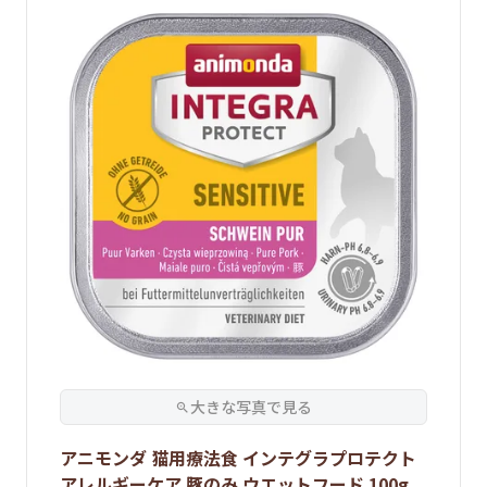
アニモンダ 猫用療法食 インテグラプロテクト
アレルギーケア 豚のみ ウエットフード 100g