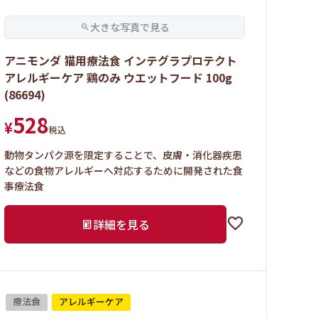
アニモンダ 猫用療法食 インテグラプロテクト
アレルギーケア 鶏のみ ウエットフード 100g
(86694)
528
¥
税込
動物タンパク源を限定することで、皮膚・消化器疾患
などの食物アレルギーへ対応するために開発された食
事療法食
詳細を見る
療法食
アレルギーケア