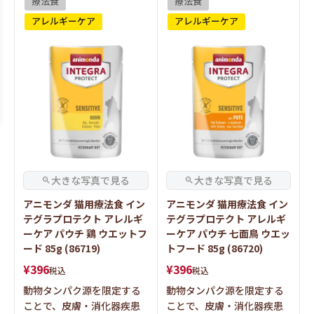
療法食
療法食
アレルギーケア
アレルギーケア
アニモンダ 猫用療法食 イン
アニモンダ 猫用療法食 イン
テグラプロテクト アレルギ
テグラプロテクト アレルギ
ーケア パウチ 鶏 ウエットフ
ーケア パウチ 七面鳥 ウエッ
ード 85g (86719)
トフード 85g (86720)
¥
396
¥
396
税込
税込
動物タンパク源を限定する
動物タンパク源を限定する
ことで、皮膚・消化器疾患
ことで、皮膚・消化器疾患