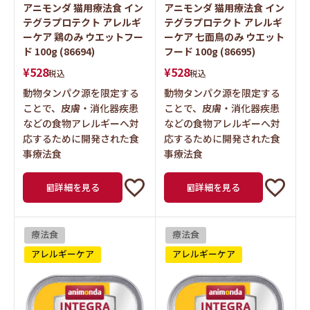
アニモンダ 猫用療法食 イン
アニモンダ 猫用療法食 イン
テグラプロテクト アレルギ
テグラプロテクト アレルギ
ーケア 鶏のみ ウエットフー
ーケア 七面鳥のみ ウエット
ド 100g (86694)
フード 100g (86695)
¥
528
¥
528
税込
税込
動物タンパク源を限定する
動物タンパク源を限定する
ことで、皮膚・消化器疾患
ことで、皮膚・消化器疾患
などの食物アレルギーへ対
などの食物アレルギーへ対
応するために開発された食
応するために開発された食
事療法食
事療法食
詳細を見る
詳細を見る
療法食
療法食
アレルギーケア
アレルギーケア