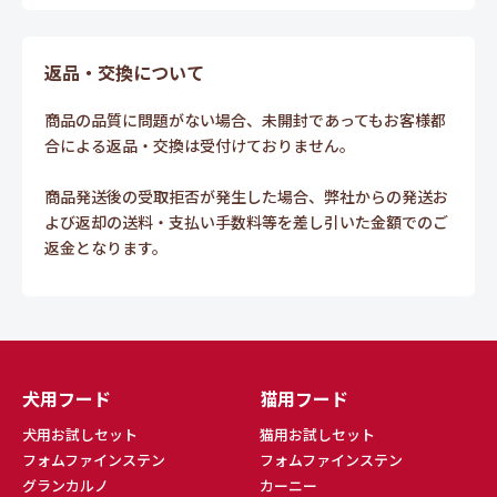
返品・交換について
商品の品質に問題がない場合、未開封であってもお客様都
合による返品・交換は受付けておりません。
商品発送後の受取拒否が発生した場合、弊社からの発送お
よび返却の送料・支払い手数料等を差し引いた金額でのご
返金となります。
犬用フード
猫用フード
犬用お試しセット
猫用お試しセット
フォムファインステン
フォムファインステン
グランカルノ
カーニー