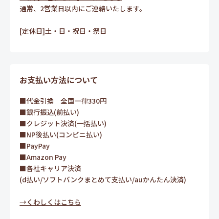
通常、2営業日以内にご連絡いたします。
[定休日]土・日・祝日・祭日
お支払い方法について
■代金引換 全国一律330円
■銀行振込(前払い)
■クレジット決済(一括払い)
■NP後払い(コンビニ払い)
■PayPay
■Amazon Pay
■各社キャリア決済
(d払い/ソフトバンクまとめて支払い/auかんたん決済)
→くわしくはこちら