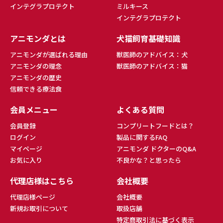
インテグラプロテクト
ミルキース
インテグラプロテクト
アニモンダとは
犬猫飼育基礎知識
アニモンダが選ばれる理由
獣医師のアドバイス：犬
アニモンダの理念
獣医師のアドバイス：猫
アニモンダの歴史
信頼できる療法食
会員メニュー
よくある質問
会員登録
コンプリートフードとは？
ログイン
製品に関するFAQ
マイページ
アニモンダ ドクターのQ&A
お気に入り
不良かな？と思ったら
代理店様はこちら
会社概要
代理店様ページ
会社概要
新規お取引について
取扱店舗
特定商取引法に基づく表示