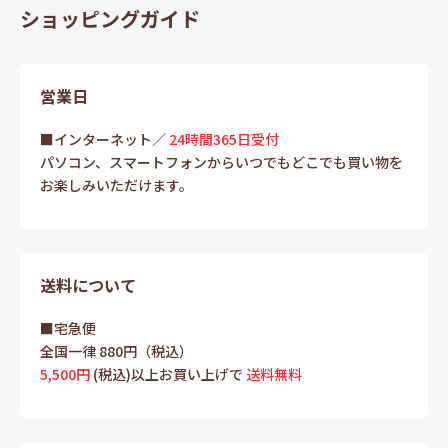
ショッピングガイド
営業日
■インターネット／
24時間365日受付
パソコン、スマートフォンからいつでもどこでも買い物を
お楽しみいただけます。
送料について
■宅急便
全国一律 880円（税込）
5,500円
(税込)以上お買い上げで
送料無料