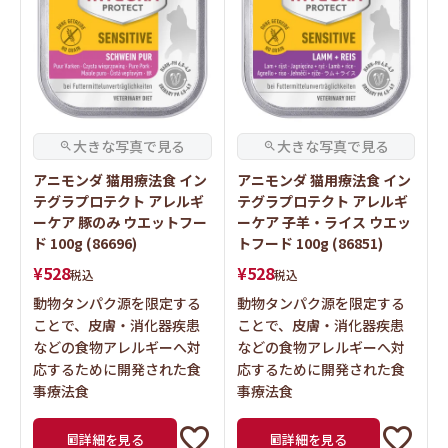
アニモンダ 猫用療法食 イン
アニモンダ 猫用療法食 イン
テグラプロテクト アレルギ
テグラプロテクト アレルギ
ーケア 豚のみ ウエットフー
ーケア 子羊・ライス ウエッ
ド 100g (86696)
トフード 100g (86851)
¥
528
¥
528
税込
税込
動物タンパク源を限定する
動物タンパク源を限定する
ことで、皮膚・消化器疾患
ことで、皮膚・消化器疾患
などの食物アレルギーへ対
などの食物アレルギーへ対
応するために開発された食
応するために開発された食
事療法食
事療法食
詳細を見る
詳細を見る