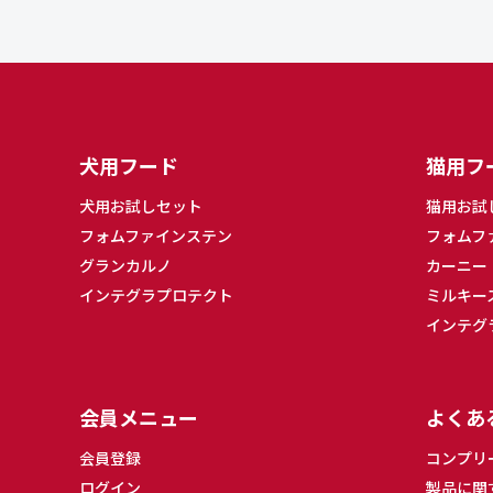
犬用フード
猫用フ
犬用お試しセット
猫用お試
フォムファインステン
フォムフ
グランカルノ
カーニー
インテグラプロテクト
ミルキー
インテグ
会員メニュー
よくあ
会員登録
コンプリ
ログイン
製品に関