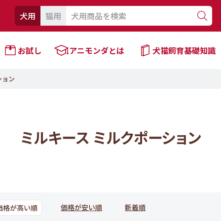
犬用
猫用
お試し
アニモンダとは
犬猫飼育基礎知識
ション
ミルキース ミルクポーション
価格が安い順
新着順
価格が高い順