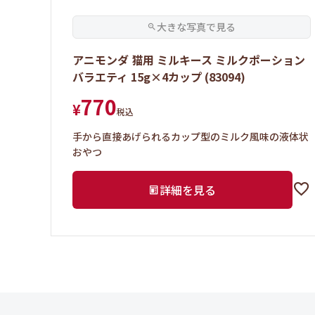
アニモンダ 猫用 ミルキース ミルクポーション
バラエティ 15g×4カップ (83094)
770
¥
税込
手から直接あげられるカップ型のミルク風味の液体状
おやつ
詳細を見る