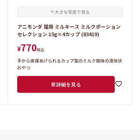
アニモンダ 猫用 ミルキース ミルクポーション
セレクション 15g×4カップ (83419)
770
¥
税込
手から直接あげられるカップ型のミルク風味の液体状
おやつ
詳細を見る