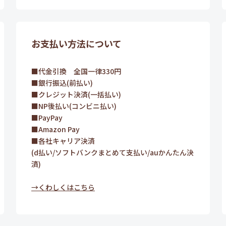
お支払い方法について
■代金引換 全国一律330円
■銀行振込(前払い)
■クレジット決済(一括払い)
■NP後払い(コンビニ払い)
■PayPay
■Amazon Pay
■各社キャリア決済
(d払い/ソフトバンクまとめて支払い/auかんたん決
済)
→くわしくはこちら