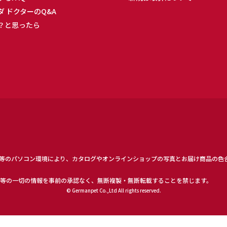
ダ ドクターのQ&A
？と思ったら
等のパソコン環境により、カタログやオンラインショップの写真とお届け商品の色
等の一切の情報を事前の承認なく、無断複製・無断転載することを禁じます。
© Germanpet Co.,Ltd All rights reserved.