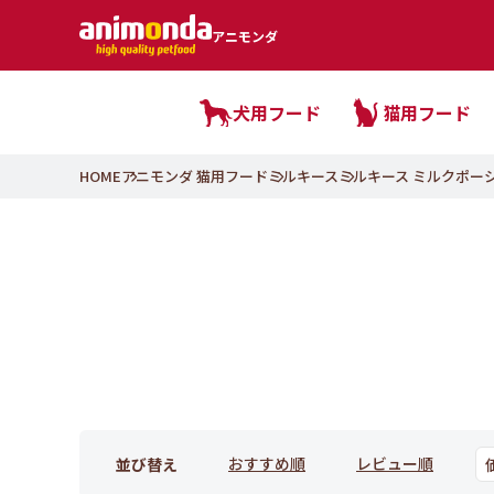
アニモンダ
犬用フード
猫用フード
HOME
アニモンダ 猫用フード
ミルキース
ミルキース ミルクポー
おすすめ順
レビュー順
並び替え