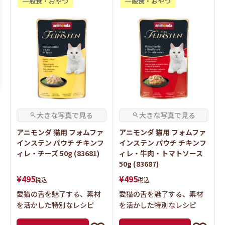
一般食・おやつ
一般食・おやつ
アニモンダ 猫用 フォムファ
アニモンダ 猫用 フォムファ
インステン パウチ チキンフ
インステン パウチ チキンフ
ィレ・チーズ 50g (83681)
ィレ・牛肉・トマトソース
50g (83687)
¥
495
¥
495
税込
税込
愛猫の舌を魅了する、素材
愛猫の舌を魅了する、素材
を活かした特別なレシピ
を活かした特別なレシピ