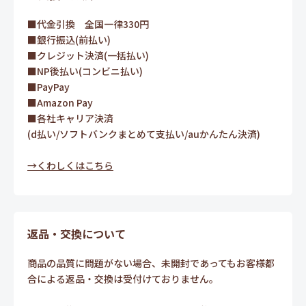
■代金引換 全国一律330円
■銀行振込(前払い)
■クレジット決済(一括払い)
■NP後払い(コンビニ払い)
■PayPay
■Amazon Pay
■各社キャリア決済
(d払い/ソフトバンクまとめて支払い/auかんたん決済)
→くわしくはこちら
返品・交換について
商品の品質に問題がない場合、未開封であってもお客様都
合による返品・交換は受付けておりません。