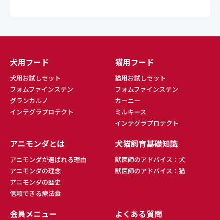
犬用フード
猫用フード
犬用お試しセット
猫用お試しセット
フォムファインステン
フォムファインステン
グランカルノ
カーニー
インテグラプロテクト
ミルキース
インテグラプロテクト
アニモンダとは
犬猫飼育基礎知識
アニモンダが選ばれる理由
獣医師のアドバイス：犬
アニモンダの理念
獣医師のアドバイス：猫
アニモンダの歴史
信頼できる療法食
会員メニュー
よくある質問