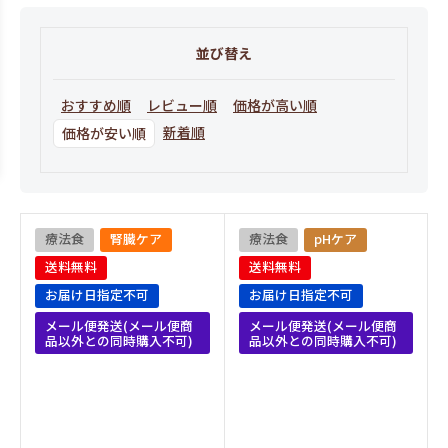
並び替え
おすすめ順
レビュー順
価格が高い順
新着順
価格が安い順
療法食
腎臓ケア
療法食
pHケア
送料無料
送料無料
お届け日指定不可
お届け日指定不可
メール便発送(メール便商
メール便発送(メール便商
品以外との同時購入不可)
品以外との同時購入不可)