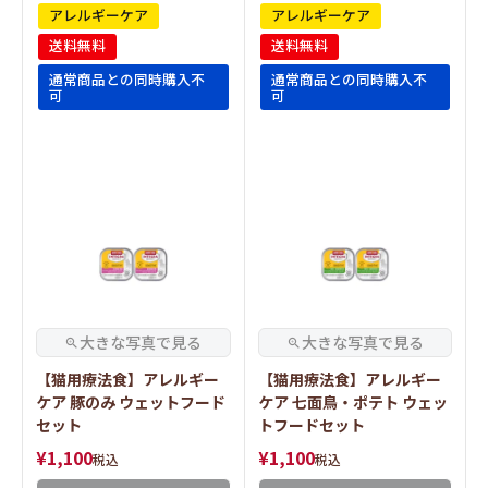
アレルギーケア
アレルギーケア
送料無料
送料無料
通常商品との同時購入不
通常商品との同時購入不
可
可
【猫用療法食】アレルギー
【猫用療法食】アレルギー
ケア 豚のみ ウェットフード
ケア 七面鳥・ポテト ウェッ
セット
トフードセット
¥
1,100
¥
1,100
税込
税込