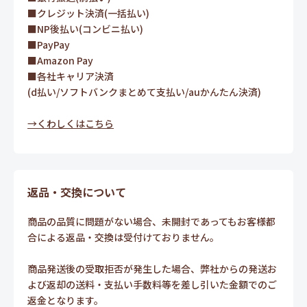
■クレジット決済(一括払い)
■NP後払い(コンビニ払い)
■PayPay
■Amazon Pay
■各社キャリア決済
(d払い/ソフトバンクまとめて支払い/auかんたん決済)
→くわしくはこちら
返品・交換について
商品の品質に問題がない場合、未開封であってもお客様都
合による返品・交換は受付けておりません。
商品発送後の受取拒否が発生した場合、弊社からの発送お
よび返却の送料・支払い手数料等を差し引いた金額でのご
返金となります。