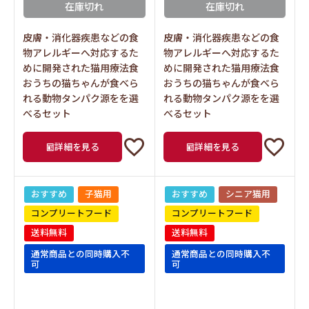
在庫切れ
在庫切れ
皮膚・消化器疾患などの食
皮膚・消化器疾患などの食
物アレルギーへ対応するた
物アレルギーへ対応するた
めに開発された猫用療法食
めに開発された猫用療法食
おうちの猫ちゃんが食べら
おうちの猫ちゃんが食べら
れる動物タンパク源をを選
れる動物タンパク源をを選
べるセット
べるセット
詳細を見る
詳細を見る
おすすめ
子猫用
おすすめ
シニア猫用
コンプリートフード
コンプリートフード
送料無料
送料無料
通常商品との同時購入不
通常商品との同時購入不
可
可