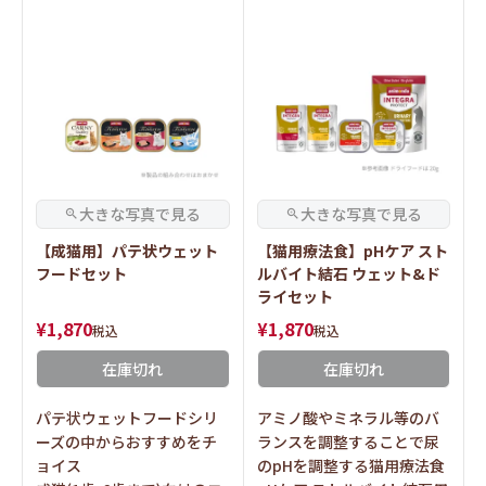
【成猫用】パテ状ウェット
【猫用療法食】pHケア スト
フードセット
ルバイト結石 ウェット&ド
ライセット
¥
1,870
¥
1,870
税込
税込
在庫切れ
在庫切れ
パテ状ウェットフードシリ
アミノ酸やミネラル等のバ
ーズの中からおすすめをチ
ランスを調整することで尿
ョイス
のpHを調整する猫用療法食