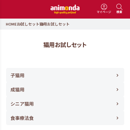
マイページ
検索
HOME
お試しセット
猫用お試しセット
猫用お試しセット
子猫用
成猫用
シニア猫用
食事療法食