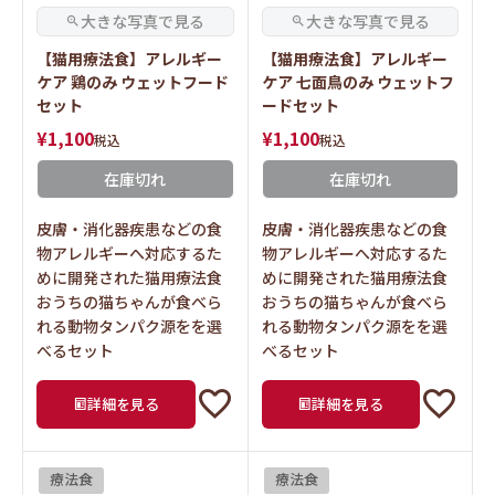
【猫用療法食】アレルギー
【猫用療法食】アレルギー
ケア 鶏のみ ウェットフード
ケア 七面鳥のみ ウェットフ
セット
ードセット
¥
1,100
¥
1,100
税込
税込
在庫切れ
在庫切れ
皮膚・消化器疾患などの食
皮膚・消化器疾患などの食
物アレルギーへ対応するた
物アレルギーへ対応するた
めに開発された猫用療法食
めに開発された猫用療法食
おうちの猫ちゃんが食べら
おうちの猫ちゃんが食べら
れる動物タンパク源をを選
れる動物タンパク源をを選
べるセット
べるセット
詳細を見る
詳細を見る
療法食
療法食