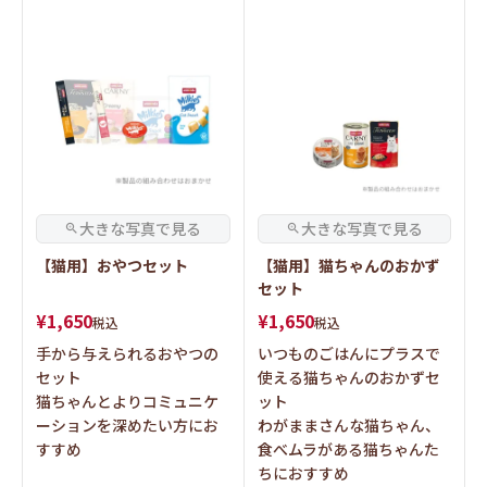
【猫用】おやつセット
【猫用】猫ちゃんのおかず
セット
¥
1,650
¥
1,650
税込
税込
手から与えられるおやつの
いつものごはんにプラスで
セット
使える猫ちゃんのおかずセ
猫ちゃんとよりコミュニケ
ット
ーションを深めたい方にお
わがままさんな猫ちゃん、
すすめ
食べムラがある猫ちゃんた
ちにおすすめ