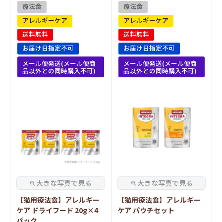
療法食
療法食
アレルギーケア
アレルギーケア
送料無料
送料無料
お届け日指定不可
お届け日指定不可
メール便発送(メール便商
メール便発送(メール便商
品以外との同時購入不可)
品以外との同時購入不可)
【猫用療法食】アレルギー
【猫用療法食】アレルギー
ケア ドライフード 20g×4
ケア パウチセット
パック