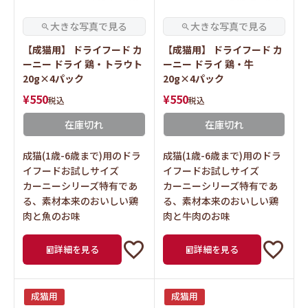
【成猫用】 ドライフード カ
【成猫用】 ドライフード カ
ーニー ドライ 鶏・トラウト
ーニー ドライ 鶏・牛
20g×4パック
20g×4パック
¥
550
¥
550
税込
税込
在庫切れ
在庫切れ
成猫(1歳-6歳まで)用のドラ
成猫(1歳-6歳まで)用のドラ
イフードお試しサイズ
イフードお試しサイズ
カーニーシリーズ特有であ
カーニーシリーズ特有であ
る、素材本来のおいしい鶏
る、素材本来のおいしい鶏
肉と魚のお味
肉と牛肉のお味
詳細を見る
詳細を見る
成猫用
成猫用