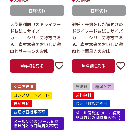
在庫切れ
在庫切れ
大型猫種向けのドライフー
避妊・去勢をした猫向けの
ドお試しサイズ
ドライフードお試しサイズ
カーニーシリーズ特有であ
カーニーシリーズ特有であ
る、素材本来のおいしい鶏
る、素材本来のおいしい鶏
肉とサーモンのお味
肉と七面鳥肉のお味
詳細を見る
詳細を見る
シニア猫用
療法食
糖尿ケア
コンプリートフード
送料無料
送料無料
お届け日指定不可
お届け日指定不可
メール便発送(メール便商
品以外との同時購入不可)
メール便発送(メール便商
品以外との同時購入不可)