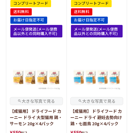
コンプリートフード
コンプリートフード
送料無料
送料無料
お届け日指定不可
お届け日指定不可
メール便発送(メール便商
メール便発送(メール便商
品以外との同時購入不可)
品以外との同時購入不可)
【成猫用】 ドライフード カ
【成猫用】 ドライフード カ
ーニー ドライ 大型猫用 鶏・
ーニー ドライ 避妊去勢向け
サーモン 20g×4パック
鶏・七面鳥 20g×4パック
¥
550
¥
550
税込
税込