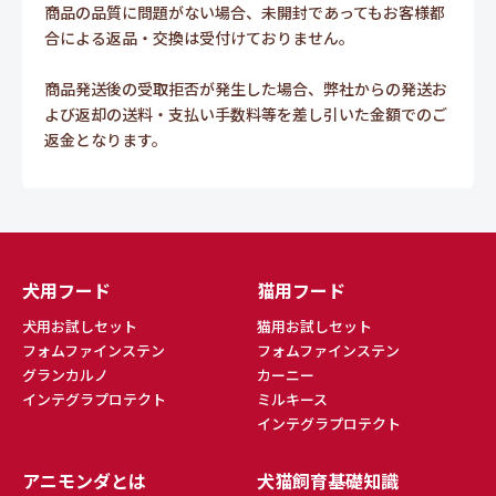
商品の品質に問題がない場合、未開封であってもお客様都
合による返品・交換は受付けておりません。
商品発送後の受取拒否が発生した場合、弊社からの発送お
よび返却の送料・支払い手数料等を差し引いた金額でのご
返金となります。
犬用フード
猫用フード
犬用お試しセット
猫用お試しセット
フォムファインステン
フォムファインステン
グランカルノ
カーニー
インテグラプロテクト
ミルキース
インテグラプロテクト
アニモンダとは
犬猫飼育基礎知識