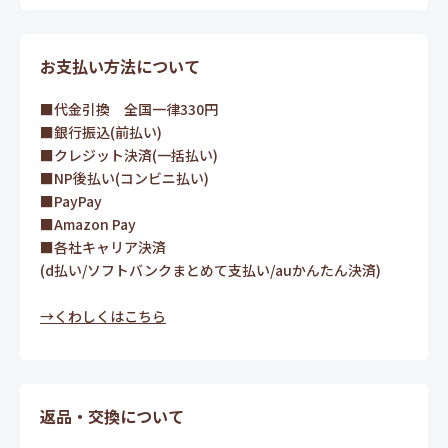
お支払い方法について
■代金引換 全国一律330円
■銀行振込(前払い)
■クレジット決済(一括払い)
■NP後払い(コンビニ払い)
■PayPay
■Amazon Pay
■各社キャリア決済
(d払い/ソフトバンクまとめて支払い/auかんたん決済)
→くわしくはこちら
返品・交換について