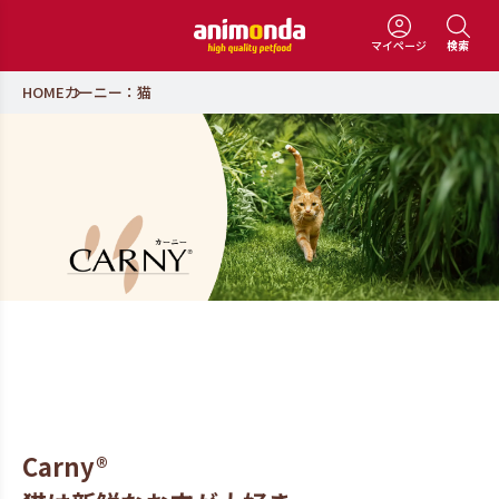
マイページ
検索
HOME
カーニー：猫
Carny®