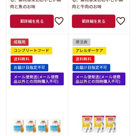
肉と魚のお味
肉と牛肉のお味
詳細を見る
詳細を見る
成猫用
療法食
コンプリートフード
アレルギーケア
送料無料
送料無料
お届け日指定不可
お届け日指定不可
メール便発送(メール便商
メール便発送(メール便商
品以外との同時購入不可)
品以外との同時購入不可)