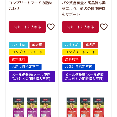
コンプリートフードの詰め
パク質含有量と高品質な素
合わせ
材により、愛犬の健康維持
をサポート
カートに入れる
カートに入れる
おすすめ
成犬用
おすすめ
成犬用
コンプリートフード
コンプリートフード
送料無料
送料無料
お届け日指定不可
お届け日指定不可
メール便発送(メール便商
メール便発送(メール便商
品以外との同時購入不可)
品以外との同時購入不可)