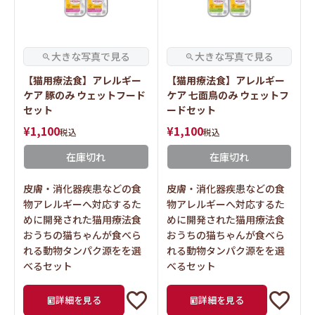
【猫用療法食】アレルギー
【猫用療法食】アレルギー
ケア 豚のみ ウェットフード
ケア 七面鳥のみ ウェットフ
セット
ードセット
¥
1,100
¥
1,100
税込
税込
在庫切れ
在庫切れ
皮膚・消化器疾患などの食
皮膚・消化器疾患などの食
物アレルギーへ対応するた
物アレルギーへ対応するた
めに開発された猫用療法食
めに開発された猫用療法食
おうちの猫ちゃんが食べら
おうちの猫ちゃんが食べら
れる動物タンパク源をを選
れる動物タンパク源をを選
べるセット
べるセット
詳細を見る
詳細を見る