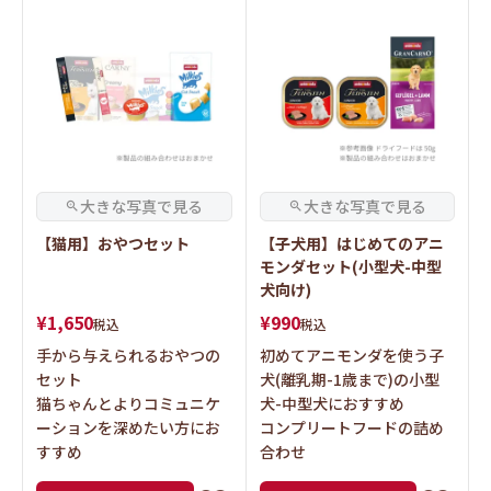
【猫用】おやつセット
【子犬用】はじめてのアニ
モンダセット(小型犬-中型
犬向け)
¥
1,650
¥
990
税込
税込
手から与えられるおやつの
初めてアニモンダを使う子
セット
犬(離乳期-1歳まで)の小型
猫ちゃんとよりコミュニケ
犬-中型犬におすすめ
ーションを深めたい方にお
コンプリートフードの詰め
すすめ
合わせ