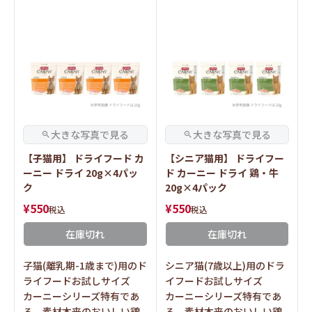
【子猫用】 ドライフード カ
【シニア猫用】 ドライフー
ーニー ドライ 20g×4パッ
ド カーニー ドライ 鶏・牛
ク
20g×4パック
¥
550
¥
550
税込
税込
在庫切れ
在庫切れ
子猫(離乳期-1歳まで)用のド
シニア猫(7歳以上)用のドラ
ライフードお試しサイズ
イフードお試しサイズ
カーニーシリーズ特有であ
カーニーシリーズ特有であ
る、素材本来のおいしい鶏
る、素材本来のおいしい鶏