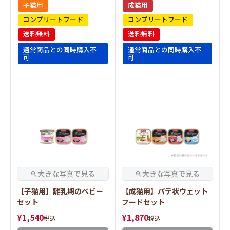
子猫用
成猫用
コンプリートフード
コンプリートフード
送料無料
送料無料
通常商品との同時購入不
通常商品との同時購入不
可
可
【子猫用】離乳期のベビー
【成猫用】パテ状ウェット
セット
フードセット
¥
1,540
¥
1,870
税込
税込