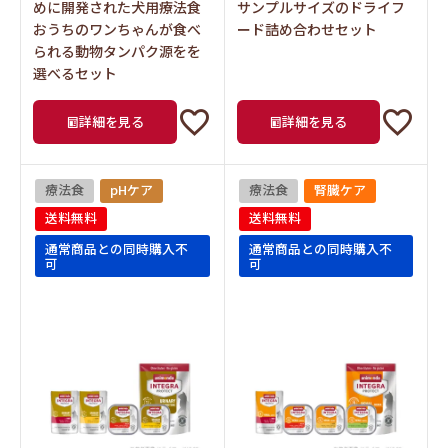
めに開発された犬用療法食
サンプルサイズのドライフ
おうちのワンちゃんが食べ
ード詰め合わせセット
られる動物タンパク源をを
選べるセット
詳細を見る
詳細を見る
療法食
pHケア
療法食
腎臓ケア
送料無料
送料無料
通常商品との同時購入不
通常商品との同時購入不
可
可