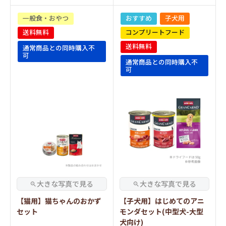
一般食・おやつ
おすすめ
子犬用
送料無料
コンプリートフード
送料無料
通常商品との同時購入不
可
通常商品との同時購入不
可
【猫用】猫ちゃんのおかず
【子犬用】はじめてのアニ
セット
モンダセット(中型犬-大型
犬向け)