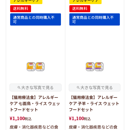
アレルギーケア
アレルギーケア
送料無料
送料無料
通常商品との同時購入不
通常商品との同時購入不
可
可
【猫用療法食】アレルギー
【猫用療法食】アレルギー
ケア 七面鳥・ライス ウェッ
ケア 子羊・ライス ウェット
トフードセット
フードセット
¥
1,100
¥
1,100
税込
税込
皮膚・消化器疾患などの食
皮膚・消化器疾患などの食