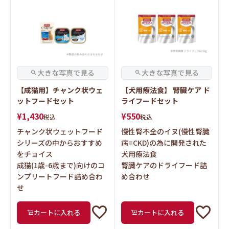
【成猫用】チャンク状ウェ
【犬用療法食】 腎臓ケア ド
ットフードセット
ライフードセット
¥
1,430
¥
550
税込
税込
チャンク状ウェットフード
慢性腎不全のイヌ(慢性腎臓
シリーズの中からおすすめ
病=CKD)の為に開発された
をチョイス
犬用療法食
成猫(1歳-6歳まで)向けのコ
腎臓ケアのドライフード詰
ンプリートフード詰め合わ
め合わせ
せ
カートに入れる
カートに入れる