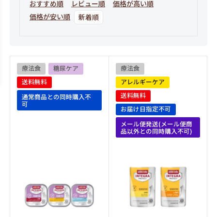
おすすめ順
レビュー順
価格が高い順
価格が安い順
新着順
療法食
糖尿ケア
療法食
送料無料
アレルギーケア
送料無料
通常商品との同時購入不
可
お届け日指定不可
メール便発送(メール便商
品以外との同時購入不可)