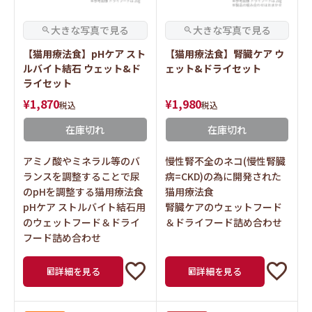
【猫用療法食】pHケア スト
【猫用療法食】腎臓ケア ウ
ルバイト結石 ウェット&ド
ェット&ドライセット
ライセット
¥
1,870
¥
1,980
税込
税込
在庫切れ
在庫切れ
アミノ酸やミネラル等のバ
慢性腎不全のネコ(慢性腎臓
ランスを調整することで尿
病=CKD)の為に開発された
のpHを調整する猫用療法食
猫用療法食
pHケア ストルバイト結石用
腎臓ケアのウェットフード
のウェットフード＆ドライ
＆ドライフード詰め合わせ
フード詰め合わせ
詳細を見る
詳細を見る