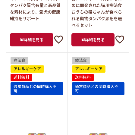
タンパク質含有量と高品質
めに開発された猫用療法食
な素材により、愛犬の健康
おうちの猫ちゃんが食べら
維持をサポート
れる動物タンパク源をを選
べるセット
詳細を見る
詳細を見る
療法食
療法食
アレルギーケア
アレルギーケア
送料無料
送料無料
通常商品との同時購入不
通常商品との同時購入不
可
可