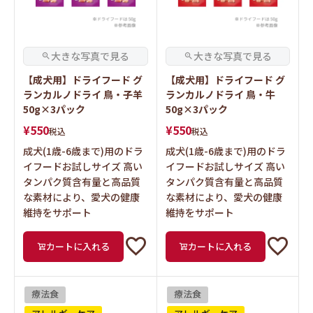
【成犬用】ドライフード グ
【成犬用】ドライフード グ
ランカルノドライ 鳥・子羊
ランカルノドライ 鳥・牛
50g×3パック
50g×3パック
¥
550
¥
550
税込
税込
成犬(1歳-6歳まで)用のドラ
成犬(1歳-6歳まで)用のドラ
イフードお試しサイズ 高い
イフードお試しサイズ 高い
タンパク質含有量と高品質
タンパク質含有量と高品質
な素材により、愛犬の健康
な素材により、愛犬の健康
維持をサポート
維持をサポート
カートに入れる
カートに入れる
療法食
療法食