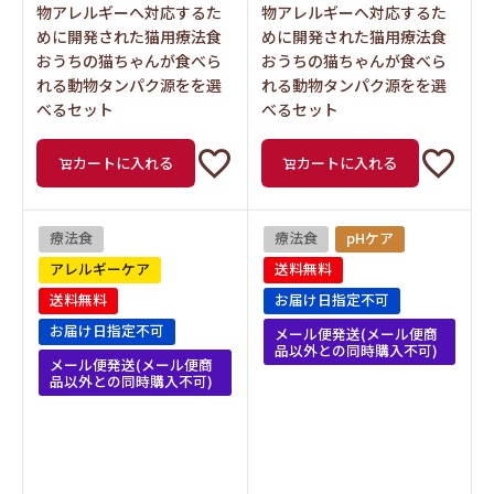
物アレルギーへ対応するた
物アレルギーへ対応するた
めに開発された猫用療法食
めに開発された猫用療法食
おうちの猫ちゃんが食べら
おうちの猫ちゃんが食べら
れる動物タンパク源をを選
れる動物タンパク源をを選
べるセット
べるセット
カートに入れる
カートに入れる
療法食
療法食
pHケア
アレルギーケア
送料無料
送料無料
お届け日指定不可
お届け日指定不可
メール便発送(メール便商
品以外との同時購入不可)
メール便発送(メール便商
品以外との同時購入不可)