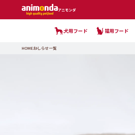
アニモンダ
犬用フード
猫用フード
HOME
おしらせ一覧