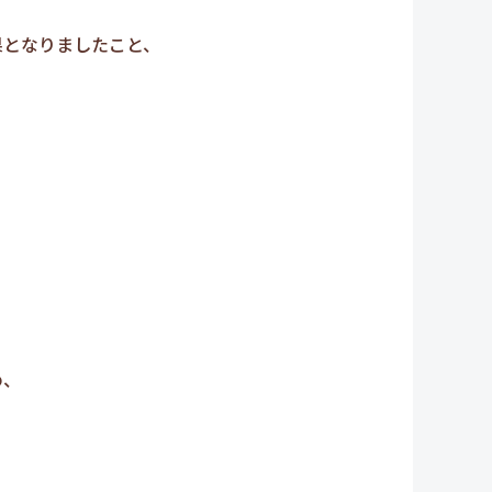
果となりましたこと、
め、