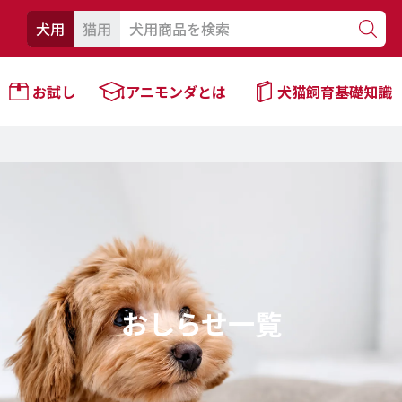
犬用
猫用
お試し
アニモンダとは
犬猫飼育基礎知識
おしらせ一覧