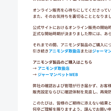
オンライン販売を心待ちにしてくださって
また、そのお気持ちを裏切ることとなりま
公式サイトにおけるオンライン販売の開始
正式な開始時期が決まりました際には、あ
それまでの間、アニモンダ製品のご購入に
引き続き
アニモンダ取扱店
または
ジャーマン
アニモンダ製品のご購入はこちら
→
アニモンダ取扱店
→
ジャーマンペットWEB
弊社の確認および管理が行き届かず、お客
販売設定ならびに確認体制を見直し、再発
このたびは、皆様のご期待に添えない結果
何卒ご理解を賜りますよう、謹んでお願い