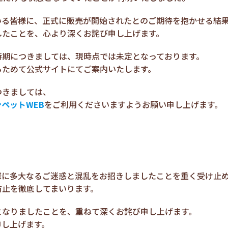
いる皆様に、正式に販売が開始されたとのご期待を抱かせる結
したことを、心より深くお詫び申し上げます。
時期につきましては、現時点では未定となっております。
らためて公式サイトにてご案内いたします。
つきましては、
ペットWEB
をご利用くださいますようお願い申し上げます。
様に多大なるご迷惑と混乱をお招きしましたことを重く受け止
防止を徹底してまいります。
となりましたことを、重ねて深くお詫び申し上げます。
申し上げます。