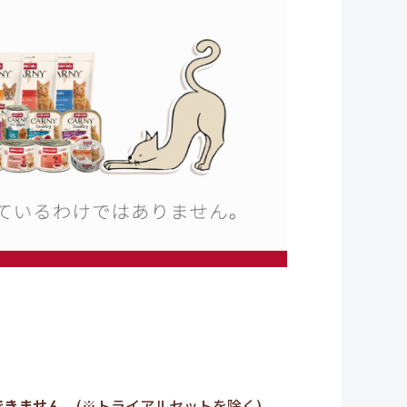
できません。
(※トライアルセットを除く)