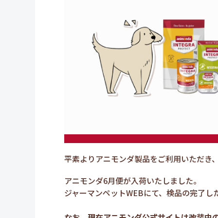
平素よりアニモンダ製品をご利用いただき
アニモンダ6月便が入荷いたしました。
ジャーマンペットWEBにて、検品の完了し
なお、現在アニモンダ公式サイトは改装中