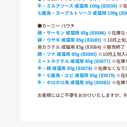
牛・ミルクソース 成猫用 100g (83039)
※在
七面鳥・ヨーグルトソース 成猫用 100g (830
●カーニー パウチ
鶏・サーモン 成猫用 85g (83086)
※在庫な
鶏・ウサギ 成猫用 85g (83083)
※10月上旬
鳥カクテル 成猫用 85g (83084) ※販売終了
鶏・ツナ 成猫用 85g (83085)
※10月上旬入
ミートカクテル 成猫用 85g (83077)
※在庫
牛・鶏 成猫用 85g (83078)
※在庫なくなり
牛・七面鳥・エビ 成猫用 85g (83079)
※在
牛・ホロホロ鳥 成猫用 85g (83082)
※在庫
お客様にはご不便をおかけいたしますが、