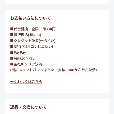
お支払い方法について
■代金引換 全国一律330円
■銀行振込(前払い)
■クレジット決済(一括払い)
■NP後払い(コンビニ払い)
■PayPay
■Amazon Pay
■各社キャリア決済
(d払い/ソフトバンクまとめて支払い/auかんたん決済)
→くわしくはこちら
返品・交換について