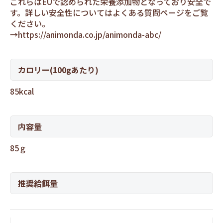
これらはEUで認められた栄養添加物となっており安全で
す。詳しい安全性についてはよくある質問ページをご覧
ください。
→
https://animonda.co.jp/animonda-abc/
カロリー(100gあたり)
85kcal
内容量
85ｇ
推奨給餌量