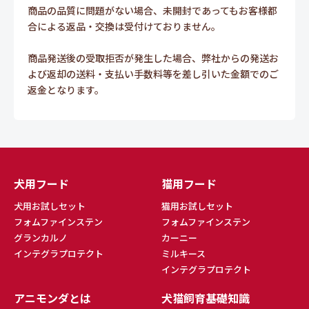
商品の品質に問題がない場合、未開封であってもお客様都
合による返品・交換は受付けておりません。
商品発送後の受取拒否が発生した場合、弊社からの発送お
よび返却の送料・支払い手数料等を差し引いた金額でのご
返金となります。
犬用フード
猫用フード
犬用お試しセット
猫用お試しセット
フォムファインステン
フォムファインステン
グランカルノ
カーニー
インテグラプロテクト
ミルキース
インテグラプロテクト
アニモンダとは
犬猫飼育基礎知識