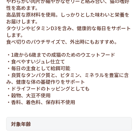
やわらかい肉片が細やかなゼリーと絡み合い、猫の嗜好
性を高めます。
高品質な原材料を使用。しっかりとした味わいと栄養を
お届けします。
タウリンやビタミンD3を含み、健康的な毎日をサポート
します。
食べ切りのパウチサイズで、外出時にもおすすめ。
1歳から6歳までの成猫のためのウエットフード
食べやすいジュレ仕立て
毎日の主食として給餌可能
良質なタンパク質と、ビタミン、ミネラルを豊富に含
み、健康な体の基礎作りをサポート
ドライフードのトッピングとしても
穀物、大豆不使用
香料、着色料、保存料不使用
対象年齢