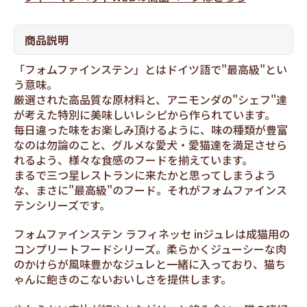
商品説明
「フォムファインステン」とはドイツ語で"最高級"とい
う意味。
厳選された高品質な原材料と、アニモンダの"シェフ"達
が考えた特別に美味しいレシピから作られています。
毎日違った味をお楽しみ頂けるように、味の種類が豊富
なのは勿論のこと、グルメな愛犬・愛猫達を満足させら
れるよう、様々な食感のフードを揃えています。
まるで三つ星レストランに来たかと思ってしまうよう
な、まさに"最高級"のフード。それがフォムファインス
テンシリーズです。
フォムファインステン ラフィネッセ inジュレは成猫用の
コンプリートフードシリーズ。柔らかくジューシーな肉
のかけらが風味豊かなジュレと一緒に入っており、猫ち
ゃんに飽きのこないおいしさを提供します。