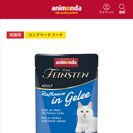
マイページ
検索
成猫用
コンプリートフード