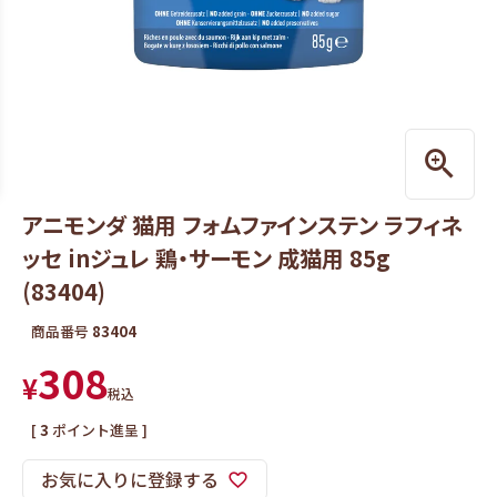
アニモンダ 猫用 フォムファインステン ラフィネ
ッセ inジュレ 鶏・サーモン 成猫用 85g
(83404)
商品番号
83404
308
¥
税込
[
3
ポイント進呈 ]
お気に入りに登録する