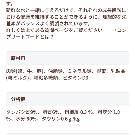
す。
新鮮な水と一緒に与えるだけで、それぞれの成長段階に
おける健康を維持することができるように、理想的な栄
養素がバランスよく調製されています。
詳しくはよくある質問ページをご覧ください。 →
コン
プリートフードとは？
原材料
肉類(鶏、牛、豚)、油脂類、ミネラル類、野菜、乳製品
(粉ミルク)、増粘多糖類、ビタミンD3
分析値
タンパク質9%、脂質6%、粗繊維 0.3 %、粗灰分 1.8
%、水分 80%、タウリン0.6ｇ/kg