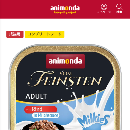
マイページ
検索
成猫用
コンプリートフード