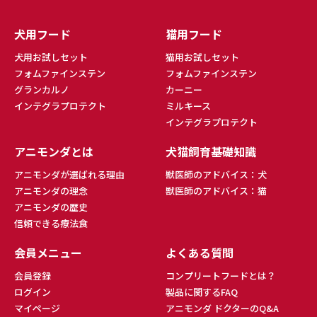
犬用フード
猫用フード
犬用お試しセット
猫用お試しセット
フォムファインステン
フォムファインステン
グランカルノ
カーニー
インテグラプロテクト
ミルキース
インテグラプロテクト
アニモンダとは
犬猫飼育基礎知識
アニモンダが選ばれる理由
獣医師のアドバイス：犬
アニモンダの理念
獣医師のアドバイス：猫
アニモンダの歴史
信頼できる療法食
会員メニュー
よくある質問
会員登録
コンプリートフードとは？
ログイン
製品に関するFAQ
マイページ
アニモンダ ドクターのQ&A