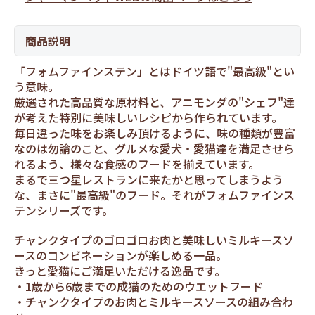
商品説明
「フォムファインステン」とはドイツ語で"最高級"とい
う意味。
厳選された高品質な原材料と、アニモンダの"シェフ"達
が考えた特別に美味しいレシピから作られています。
毎日違った味をお楽しみ頂けるように、味の種類が豊富
なのは勿論のこと、グルメな愛犬・愛猫達を満足させら
れるよう、様々な食感のフードを揃えています。
まるで三つ星レストランに来たかと思ってしまうよう
な、まさに"最高級"のフード。それがフォムファインス
テンシリーズです。
チャンクタイプのゴロゴロお肉と美味しいミルキースソ
ースのコンビネーションが楽しめる一品。
きっと愛猫にご満足いただける逸品です。
1歳から6歳までの成猫のためのウエットフード
チャンクタイプのお肉とミルキースソースの組み合わ