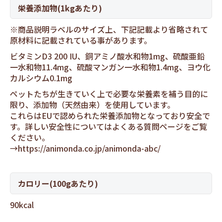
栄養添加物(1kgあたり)
※商品説明ラベルのサイズ上、下記記載より省略されて
原材料に記載されている事があります。
ビタミンD3 200 IU、銅アミノ酸水和物1mg、硫酸亜鉛
一水和物11.4mg、硫酸マンガン一水和物1.4mg、ヨウ化
カルシウム0.1mg
ペットたちが生きていく上で必要な栄養素を補う目的に
限り、添加物（天然由来）を使用しています。
これらはEUで認められた栄養添加物となっており安全で
す。詳しい安全性についてはよくある質問ページをご覧
ください。
→
https://animonda.co.jp/animonda-abc/
カロリー(100gあたり)
90kcal