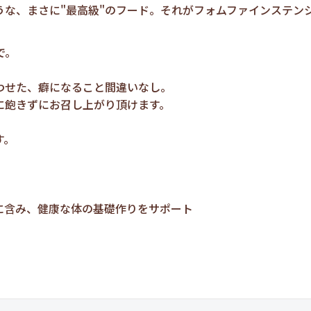
な、まさに"最高級"のフード。それがフォムファインステン
で。
わせた、癖になること間違いなし。
に飽きずにお召し上がり頂けます。
す。
に含み、健康な体の基礎作りをサポート