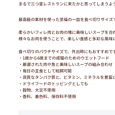
まるで三つ星レストランに来たかと思ってしまうよう
最高級の素材を使った至福の一皿を食べ切りサイズ
柔らかいフィレ肉とお肉の塊に美味しいスープを合
様々なお肉を使うことで、楽しい食感と多彩な風味
食べ切りのパウチサイズで、外出時にもおすすめで
1歳から6歳までの成猫のためのウエットフード
厳選された肉や魚と美味しいスープの組み合わせ
毎日の主食として給餌可能
良質なタンパク質と、ビタミン、ミネラルを豊富
ドライフードのトッピングとしても
穀物、大豆不使用
香料、着色料、保存料不使用