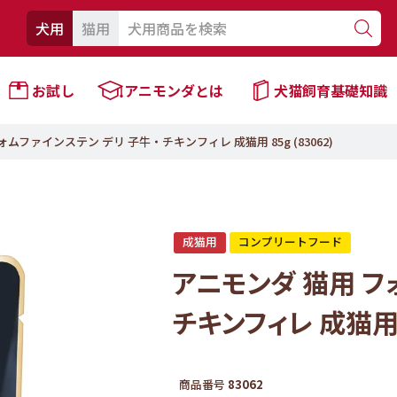
犬用
猫用
お試し
アニモンダとは
犬猫飼育基礎知識
ムファインステン デリ 子牛・チキンフィレ 成猫用 85g (83062)
成猫用
コンプリートフード
アニモンダ 猫用 フ
チキンフィレ 成猫用 8
商品番号
83062