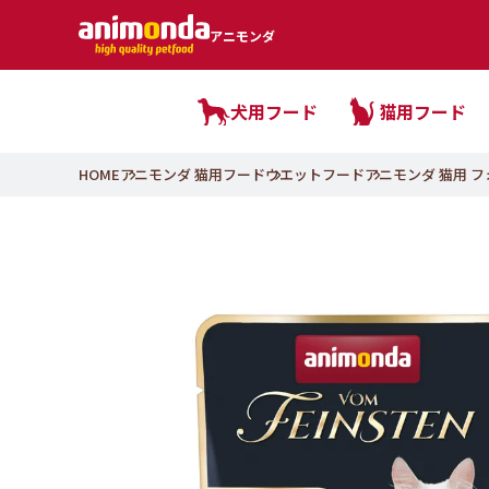
アニモンダ
犬用フード
猫用フード
HOME
アニモンダ 猫用フード
ウエットフード
アニモンダ 猫用 フォ