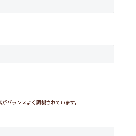
。
素がバランスよく調製されています。