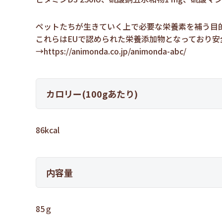
ペットたちが生きていく上で必要な栄養素を補う目
これらはEUで認められた栄養添加物となっており
→
https://animonda.co.jp/animonda-abc/
カロリー(100gあたり)
86kcal
内容量
85ｇ