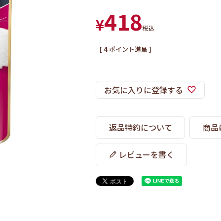
418
¥
税込
[
4
ポイント進呈 ]
お気に入りに登録する
返品特約について
商品
レビューを書く