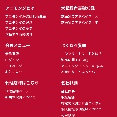
アニモンダとは
犬猫飼育基礎知識
アニモンダが選ばれる理由
獣医師のアドバイス：犬
アニモンダの理念
獣医師のアドバイス：猫
アニモンダの歴史
信頼できる療法食
会員メニュー
よくある質問
会員登録
コンプリートフードとは？
ログイン
製品に関するFAQ
マイページ
アニモンダ ドクターのQ&A
お気に入り
不良かな？と思ったら
代理店様はこちら
会社概要
代理店様ページ
会社概要
新規お取引について
取扱店舗
特定商取引法に基づく表示
個人情報取り扱いについて
利用規約