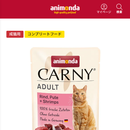
マイページ
検索
成猫用
コンプリートフード