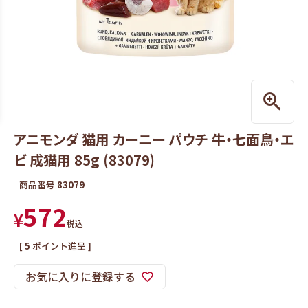
アニモンダ 猫用 カーニー パウチ 牛・七面鳥・エ
ビ 成猫用 85g (83079)
商品番号
83079
572
¥
税込
[
5
ポイント進呈 ]
お気に入りに登録する