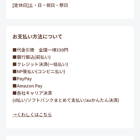
[定休日]土・日・祝日・祭日
お支払い方法について
■代金引換 全国一律330円
■銀行振込(前払い)
■クレジット決済(一括払い)
■NP後払い(コンビニ払い)
■PayPay
■Amazon Pay
■各社キャリア決済
(d払い/ソフトバンクまとめて支払い/auかんたん決済)
→くわしくはこちら