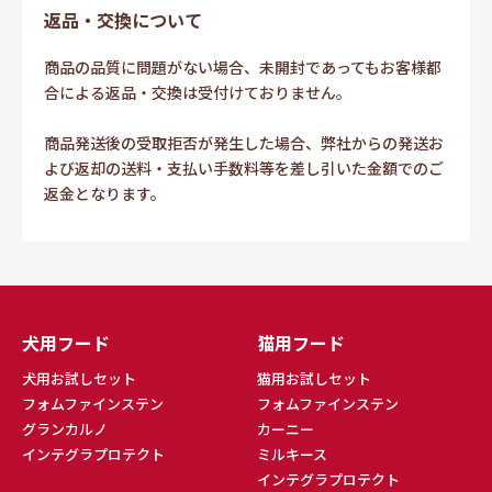
返品・交換について
商品の品質に問題がない場合、未開封であってもお客様都
合による返品・交換は受付けておりません。
商品発送後の受取拒否が発生した場合、弊社からの発送お
よび返却の送料・支払い手数料等を差し引いた金額でのご
返金となります。
犬用フード
猫用フード
犬用お試しセット
猫用お試しセット
フォムファインステン
フォムファインステン
グランカルノ
カーニー
インテグラプロテクト
ミルキース
インテグラプロテクト