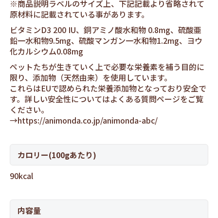
※商品説明ラベルのサイズ上、下記記載より省略されて
原材料に記載されている事があります。
ビタミンD3 200 IU、銅アミノ酸水和物 0.8mg、硫酸亜
鉛一水和物9.5mg、硫酸マンガン一水和物1.2mg、ヨウ
化カルシウム0.08mg
ペットたちが生きていく上で必要な栄養素を補う目的に
限り、添加物（天然由来）を使用しています。
これらはEUで認められた栄養添加物となっており安全で
す。詳しい安全性についてはよくある質問ページをご覧
ください。
→
https://animonda.co.jp/animonda-abc/
カロリー(100gあたり)
90kcal
内容量