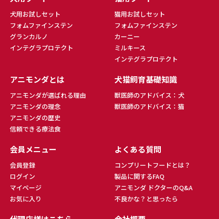
犬用お試しセット
猫用お試しセット
フォムファインステン
フォムファインステン
グランカルノ
カーニー
インテグラプロテクト
ミルキース
インテグラプロテクト
アニモンダとは
犬猫飼育基礎知識
アニモンダが選ばれる理由
獣医師のアドバイス：犬
アニモンダの理念
獣医師のアドバイス：猫
アニモンダの歴史
信頼できる療法食
会員メニュー
よくある質問
会員登録
コンプリートフードとは？
ログイン
製品に関するFAQ
マイページ
アニモンダ ドクターのQ&A
お気に入り
不良かな？と思ったら