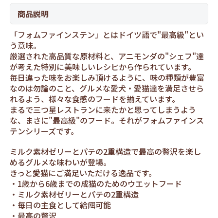
商品説明
「フォムファインステン」とはドイツ語で"最高級"とい
う意味。
厳選された高品質な原材料と、アニモンダの"シェフ"達
が考えた特別に美味しいレシピから作られています。
毎日違った味をお楽しみ頂けるように、味の種類が豊富
なのは勿論のこと、グルメな愛犬・愛猫達を満足させら
れるよう、様々な食感のフードを揃えています。
まるで三つ星レストランに来たかと思ってしまうよう
な、まさに"最高級"のフード。それがフォムファインス
テンシリーズです。
ミルク素材ゼリーとパテの2重構造で最高の贅沢を楽し
めるグルメな味わいが登場。
きっと愛猫にご満足いただける逸品です。
1歳から6歳までの成猫のためのウエットフード
ミルク素材ゼリーとパテの2重構造
毎日の主食として給餌可能
最高の贅沢