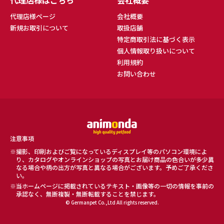
代理店様はこちら
会社概要
代理店様ページ
会社概要
新規お取引について
取扱店舗
特定商取引法に基づく表示
個人情報取り扱いについて
利用規約
お問い合わせ
注意事項
撮影、印刷およびご覧になっているディスプレイ等のパソコン環境によ
り、カタログやオンラインショップの写真とお届け商品の色合いが多少異
なる場合や柄の出方が写真と異なる場合がございます。予めご了承くださ
い。
当ホームページに掲載されているテキスト・画像等の一切の情報を事前の
承認なく、無断複製・無断転載することを禁じます。
© Germanpet Co.,Ltd All rights reserved.