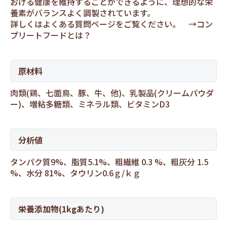
おける健康を維持することができるように、理想的な栄
養素がバランスよく調製されています。
詳しくはよくある質問ページをご覧ください。 →
コン
プリートフードとは？
原材料
肉類(鶏、七面鳥、豚、牛、他)、乳製品(クリームパウダ
ー)、増粘多糖類、ミネラル類、ビタミンD3
分析値
タンパク質9%、脂質5.1%、粗繊維 0.3 %、粗灰分 1.5
%、水分 81%、タウリン0.6ｇ/ｋｇ
栄養添加物(1kgあたり)