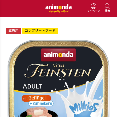
マイページ
検索
成猫用
コンプリートフード