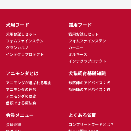
犬用フード
猫用フード
犬用お試しセット
猫用お試しセット
フォムファインステン
フォムファインステン
グランカルノ
カーニー
インテグラプロテクト
ミルキース
インテグラプロテクト
アニモンダとは
犬猫飼育基礎知識
アニモンダが選ばれる理由
獣医師のアドバイス：犬
アニモンダの理念
獣医師のアドバイス：猫
アニモンダの歴史
信頼できる療法食
会員メニュー
よくある質問
会員登録
コンプリートフードとは？