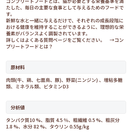
コンプリートフードとは、猫が必要とする栄養基準を満
たした、毎日の主要な食事として与えるためのフードで
す。
新鮮な水と一緒に与えるだけで、それぞれの成長段階に
おける健康を維持することができるように、理想的な栄
養素がバランスよく調製されています。
詳しくはよくある質問ページをご覧ください。 →
コン
プリートフードとは？
原材料
肉類(牛、鶏、七面鳥、豚)、野菜(ニンジン) 、増粘多糖
類、ミネラル類、ビタミンD3
分析値
タンパク質10 %、脂質 4.5 ％、粗繊維 0.5 %、粗灰分
1.8 %、水分 82 %、タウリン 0.55g/kg