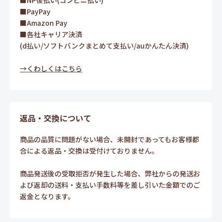
■NP後払い(コンビニ払い)
■PayPay
■Amazon Pay
■各社キャリア決済
(d払い/ソフトバンクまとめて支払い/auかんたん決済)
→くわしくはこちら
返品・交換について
商品の品質に問題がない場合、未開封であってもお客様都
合による返品・交換は受付けておりません。
商品発送後の受取拒否が発生した場合、弊社からの発送お
よび返却の送料・支払い手数料等を差し引いた金額でのご
返金となります。