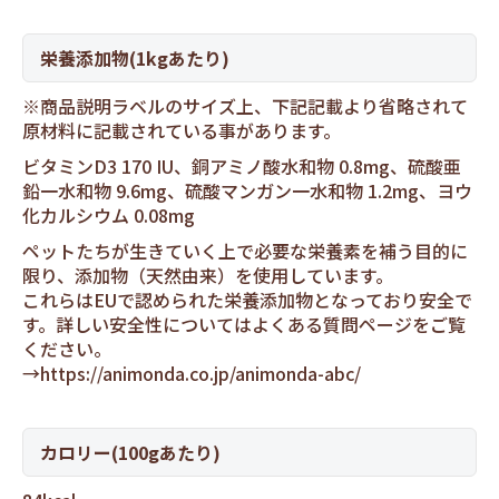
栄養添加物(1kgあたり)
※商品説明ラベルのサイズ上、下記記載より省略されて
原材料に記載されている事があります。
ビタミンD3 170 IU、銅アミノ酸水和物 0.8mg、硫酸亜
鉛一水和物 9.6mg、硫酸マンガン一水和物 1.2mg、ヨウ
化カルシウム 0.08mg
ペットたちが生きていく上で必要な栄養素を補う目的に
限り、添加物（天然由来）を使用しています。
これらはEUで認められた栄養添加物となっており安全で
す。詳しい安全性についてはよくある質問ページをご覧
ください。
→
https://animonda.co.jp/animonda-abc/
カロリー(100gあたり)