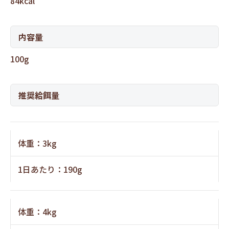
84kcal
内容量
100g
推奨給餌量
体重：3kg
1日あたり：190g
体重：4kg