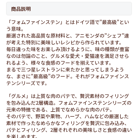
商品説明
「フォムファインステン」とはドイツ語で"最高級"とい
う意味。
厳選された高品質な原材料と、アニモンダの"シェフ"達
が考えた特別に美味しいレシピから作られています。
毎日違った味をお楽しみ頂けるように、味の種類が豊富
なのは勿論のこと、グルメな愛犬・愛猫達を満足させら
れるよう、様々な食感のフードを揃えています。
まるで三つ星レストランに来たかと思ってしまうよう
な、まさに"最高級"のフード。それがフォムファインス
テンシリーズです。
「グルメ」は上質な肉のパテで、贅沢素材のフィリング
を包み込んだ2層構造。フォムファインステンシリーズの
元来の特徴である、上質でなめらかな肉のパテ。
そのパテで、野菜や果物、ハーブ、ハムなどの厳選した
素材で作ったなめらかなフィリングを贅沢に包み込み、
パテとフィリング、2層それぞれの美味しさと食感の違い
を楽しめます。