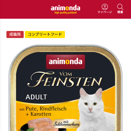
マイページ
検索
成猫用
コンプリートフード