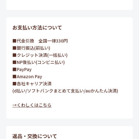
お支払い方法について
■代金引換 全国一律330円
■銀行振込(前払い)
■クレジット決済(一括払い)
■NP後払い(コンビニ払い)
■PayPay
■Amazon Pay
■各社キャリア決済
(d払い/ソフトバンクまとめて支払い/auかんたん決済)
→くわしくはこちら
返品・交換について