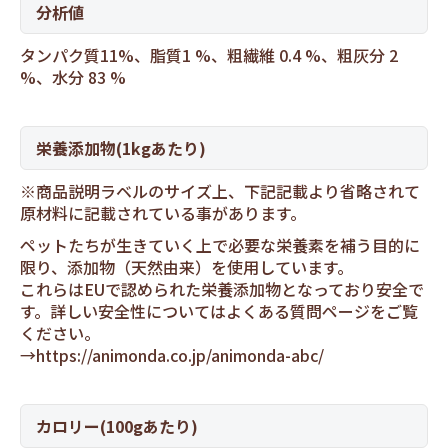
分析値
タンパク質11%、脂質1 %、粗繊維 0.4 %、粗灰分 2
%、水分 83 %
栄養添加物(1kgあたり)
※商品説明ラベルのサイズ上、下記記載より省略されて
原材料に記載されている事があります。
ペットたちが生きていく上で必要な栄養素を補う目的に
限り、添加物（天然由来）を使用しています。
これらはEUで認められた栄養添加物となっており安全で
す。詳しい安全性についてはよくある質問ページをご覧
ください。
→
https://animonda.co.jp/animonda-abc/
カロリー(100gあたり)