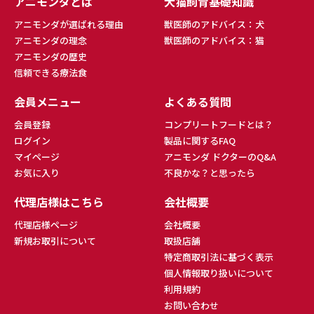
アニモンダとは
犬猫飼育基礎知識
アニモンダが選ばれる理由
獣医師のアドバイス：犬
アニモンダの理念
獣医師のアドバイス：猫
アニモンダの歴史
信頼できる療法食
会員メニュー
よくある質問
会員登録
コンプリートフードとは？
ログイン
製品に関するFAQ
マイページ
アニモンダ ドクターのQ&A
お気に入り
不良かな？と思ったら
代理店様はこちら
会社概要
代理店様ページ
会社概要
新規お取引について
取扱店舗
特定商取引法に基づく表示
個人情報取り扱いについて
利用規約
お問い合わせ