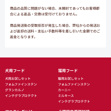
商品の品質に問題がない場合、未開封であってもお客様都
合による返品・交換は受付けておりません。
商品発送後の受取拒否が発生した場合、弊社からの発送お
よび返却の送料・支払い手数料等を差し引いた金額でのご
返金となります。
犬用フード
猫用フード
犬用お試しセット
猫用お試しセット
フォムファインステン
フォムファインステン
グランカルノ
カーニー
インテグラプロテクト
ミルキース
インテグラプロテクト