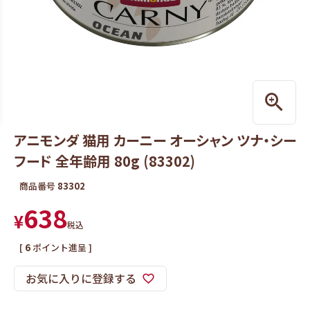
アニモンダ 猫用 カーニー オーシャン ツナ・シー
フード 全年齢用 80g (83302)
商品番号
83302
638
¥
税込
[
6
ポイント進呈 ]
お気に入りに登録する