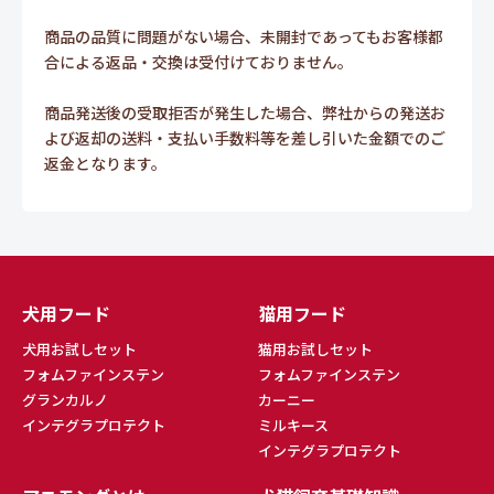
商品の品質に問題がない場合、未開封であってもお客様都
合による返品・交換は受付けておりません。
商品発送後の受取拒否が発生した場合、弊社からの発送お
よび返却の送料・支払い手数料等を差し引いた金額でのご
返金となります。
犬用フード
猫用フード
犬用お試しセット
猫用お試しセット
フォムファインステン
フォムファインステン
グランカルノ
カーニー
インテグラプロテクト
ミルキース
インテグラプロテクト