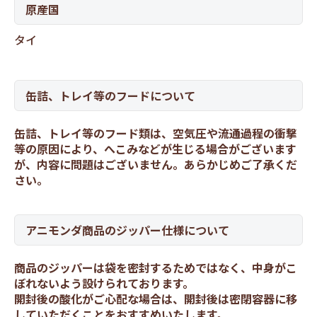
原産国
タイ
缶詰、トレイ等のフードについて
缶詰、トレイ等のフード類は、空気圧や流通過程の衝撃
等の原因により、へこみなどが生じる場合がございます
が、内容に問題はございません。あらかじめご了承くだ
さい。
アニモンダ商品のジッパー仕様について
商品のジッパーは袋を密封するためではなく、中身がこ
ぼれないよう設けられております。
開封後の酸化がご心配な場合は、開封後は密閉容器に移
していただくことをおすすめいたします。