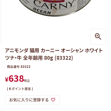
アニモンダ 猫用 カーニー オーシャン ホワイト
ツナ・牛 全年齢用 80g (83322)
商品番号
83322
638
¥
税込
[
6
ポイント進呈 ]
お気に入りに登録する