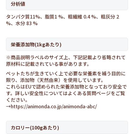
分析値
タンパク質11%、脂質1 %、粗繊維 0.4 %、粗灰分 2
%、水分 83 %
栄養添加物(1kgあたり)
※商品説明ラベルのサイズ上、下記記載より省略されて
原材料に記載されている事があります。
ペットたちが生きていく上で必要な栄養素を補う目的に
限り、添加物（天然由来）を使用しています。
これらはEUで認められた栄養添加物となっており安全で
す。詳しい安全性についてはよくある質問ページをご覧
ください。
→
https://animonda.co.jp/animonda-abc/
カロリー(100gあたり)