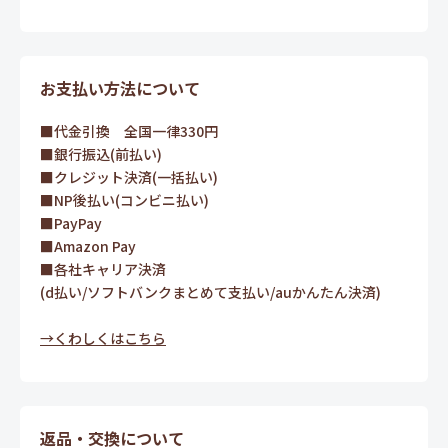
お支払い方法について
■代金引換 全国一律330円
■銀行振込(前払い)
■クレジット決済(一括払い)
■NP後払い(コンビニ払い)
■PayPay
■Amazon Pay
■各社キャリア決済
(d払い/ソフトバンクまとめて支払い/auかんたん決済)
→くわしくはこちら
返品・交換について