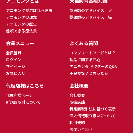
アニモンダとは
犬猫飼育基礎知識
アニモンダが選ばれる理由
獣医師のアドバイス：犬
アニモンダの理念
獣医師のアドバイス：猫
アニモンダの歴史
信頼できる療法食
会員メニュー
よくある質問
会員登録
コンプリートフードとは？
ログイン
製品に関するFAQ
マイページ
アニモンダ ドクターのQ&A
お気に入り
不良かな？と思ったら
代理店様はこちら
会社概要
代理店様ページ
会社概要
新規お取引について
取扱店舗
特定商取引法に基づく表示
個人情報取り扱いについて
利用規約
お問い合わせ