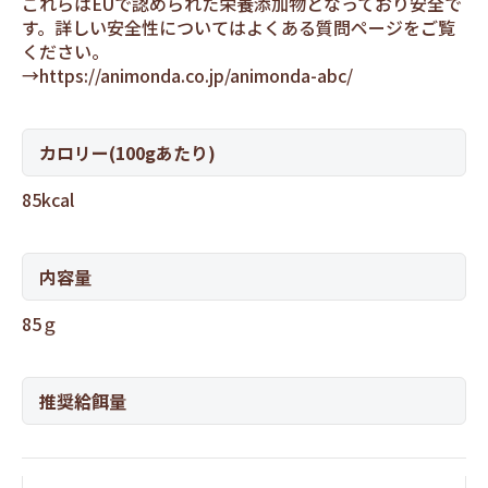
これらはEUで認められた栄養添加物となっており安全で
す。詳しい安全性についてはよくある質問ページをご覧
ください。
→
https://animonda.co.jp/animonda-abc/
カロリー(100gあたり)
85kcal
内容量
85ｇ
推奨給餌量