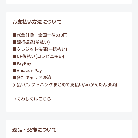
お支払い方法について
■代金引換 全国一律330円
■銀行振込(前払い)
■クレジット決済(一括払い)
■NP後払い(コンビニ払い)
■PayPay
■Amazon Pay
■各社キャリア決済
(d払い/ソフトバンクまとめて支払い/auかんたん決済)
→くわしくはこちら
返品・交換について