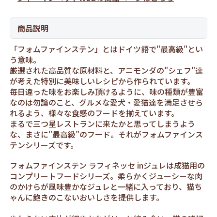
商品説明
「フォムファインステン」とはドイツ語で"最高級"とい
う意味。
厳選された高品質な原材料と、アニモンダの"シェフ"達
が考えた特別に美味しいレシピから作られています。
毎日違った味をお楽しみ頂けるように、味の種類が豊富
なのは勿論のこと、グルメな愛犬・愛猫達を満足させら
れるよう、様々な食感のフードを揃えています。
まるで三つ星レストランに来たかと思ってしまうよう
な、まさに"最高級"のフード。それがフォムファインス
テンシリーズです。
フォムファインステン ラフィネッセ inジュレは成猫用の
コンプリートフードシリーズ。柔らかくジューシーな肉
のかけらが風味豊かなジュレと一緒に入っており、猫ち
ゃんに飽きのこないおいしさを提供します。