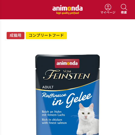
マイページ
検索
成猫用
コンプリートフード