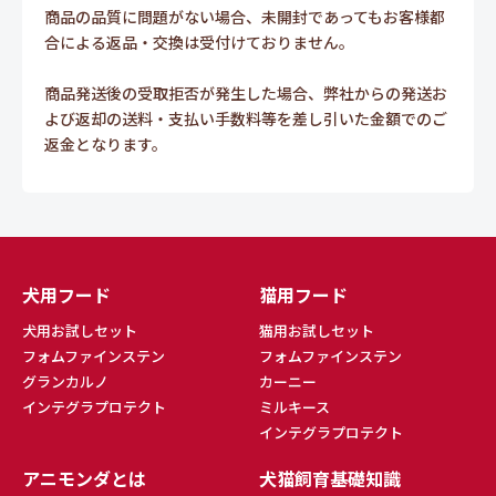
商品の品質に問題がない場合、未開封であってもお客様都
合による返品・交換は受付けておりません。
商品発送後の受取拒否が発生した場合、弊社からの発送お
よび返却の送料・支払い手数料等を差し引いた金額でのご
返金となります。
犬用フード
猫用フード
犬用お試しセット
猫用お試しセット
フォムファインステン
フォムファインステン
グランカルノ
カーニー
インテグラプロテクト
ミルキース
インテグラプロテクト
アニモンダとは
犬猫飼育基礎知識