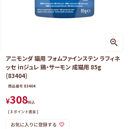
アニモンダ 猫用 フォムファインステン ラフィネ
ッセ inジュレ 鶏・サーモン 成猫用 85g
(83404)
商品番号
83404
308
¥
税込
[
3
ポイント進呈 ]
お気に入りに登録する