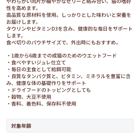
やわらかい肉片が細やかなゼリーと絡み合い、猫の嗜好
性を高めます。
高品質な原材料を使用。しっかりとした味わいと栄養を
お届けします。
タウリンやビタミンD3を含み、健康的な毎日をサポート
します。
食べ切りのパウチサイズで、外出時にもおすすめ。
1歳から6歳までの成猫のためのウエットフード
食べやすいジュレ仕立て
毎日の主食として給餌可能
良質なタンパク質と、ビタミン、ミネラルを豊富に含
み、健康な体の基礎作りをサポート
ドライフードのトッピングとしても
穀物、大豆不使用
香料、着色料、保存料不使用
対象年齢