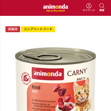
マイページ
検索
成猫用
コンプリートフード