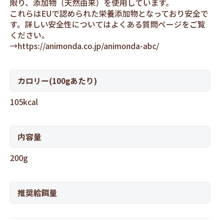
限り、添加物（天然由来）を使用しています。
これらはEUで認められた栄養添加物となっており安全で
す。詳しい安全性についてはよくある質問ページをご覧
ください。
→
https://animonda.co.jp/animonda-abc/
カロリー(100gあたり)
105kcal
内容量
200g
推奨給餌量