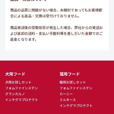
商品の品質に問題がない場合、未開封であってもお客様都
合による返品・交換は受付けておりません。
商品発送後の受取拒否が発生した場合、弊社からの発送お
よび返却の送料・支払い手数料等を差し引いた金額でのご
返金となります。
犬用フード
猫用フード
犬用お試しセット
猫用お試しセット
フォムファインステン
フォムファインステン
グランカルノ
カーニー
インテグラプロテクト
ミルキース
インテグラプロテクト