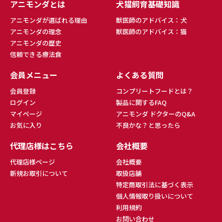
アニモンダとは
犬猫飼育基礎知識
アニモンダが選ばれる理由
獣医師のアドバイス：犬
アニモンダの理念
獣医師のアドバイス：猫
アニモンダの歴史
信頼できる療法食
会員メニュー
よくある質問
会員登録
コンプリートフードとは？
ログイン
製品に関するFAQ
マイページ
アニモンダ ドクターのQ&A
お気に入り
不良かな？と思ったら
代理店様はこちら
会社概要
代理店様ページ
会社概要
新規お取引について
取扱店舗
特定商取引法に基づく表示
個人情報取り扱いについて
利用規約
お問い合わせ