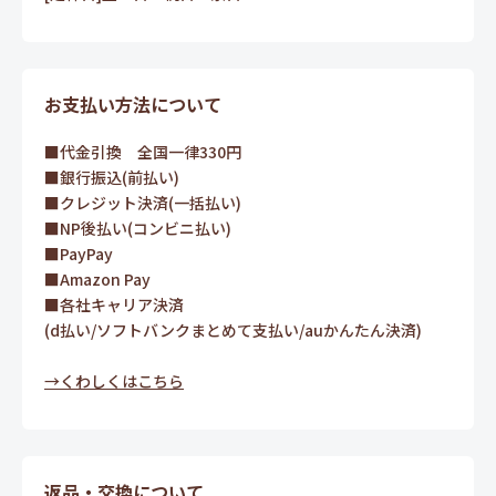
お支払い方法について
■代金引換 全国一律330円
■銀行振込(前払い)
■クレジット決済(一括払い)
■NP後払い(コンビニ払い)
■PayPay
■Amazon Pay
■各社キャリア決済
(d払い/ソフトバンクまとめて支払い/auかんたん決済)
→くわしくはこちら
返品・交換について