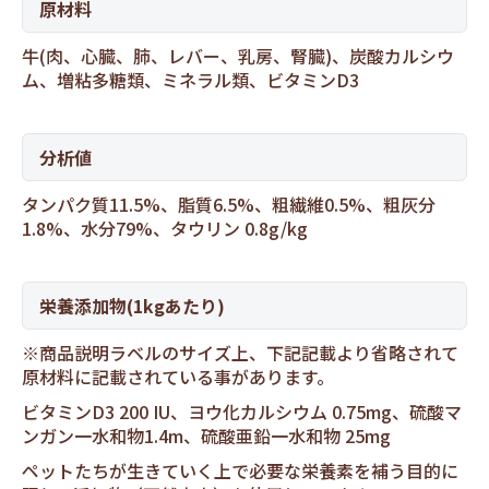
原材料
牛(肉、心臓、肺、レバー、乳房、腎臓)、炭酸カルシウ
ム、増粘多糖類、ミネラル類、ビタミンD3
分析値
タンパク質11.5%、脂質6.5%、粗繊維0.5%、粗灰分
1.8%、水分79%、タウリン 0.8g/kg
栄養添加物(1kgあたり)
※商品説明ラベルのサイズ上、下記記載より省略されて
原材料に記載されている事があります。
ビタミンD3 200 IU、ヨウ化カルシウム 0.75mg、硫酸マ
ンガン一水和物1.4m、硫酸亜鉛一水和物 25mg
ペットたちが生きていく上で必要な栄養素を補う目的に