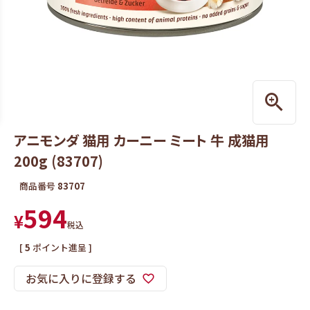
アニモンダ 猫用 カーニー ミート 牛 成猫用
200g (83707)
商品番号
83707
594
¥
税込
[
5
ポイント進呈 ]
お気に入りに登録する