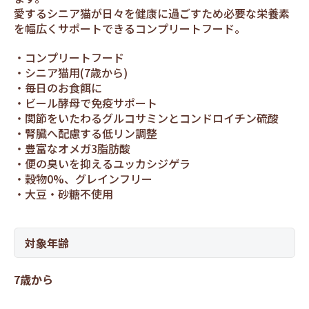
愛するシニア猫が日々を健康に過ごすため必要な栄養素
を幅広くサポートできるコンプリートフード。
コンプリートフード
シニア猫用(7歳から)
毎日のお食餌に
ビール酵母で免疫サポート
関節をいたわるグルコサミンとコンドロイチン硫酸
腎臓へ配慮する低リン調整
豊富なオメガ3脂肪酸
便の臭いを抑えるユッカシジゲラ
穀物0%、グレインフリー
大豆・砂糖不使用
対象年齢
7歳から