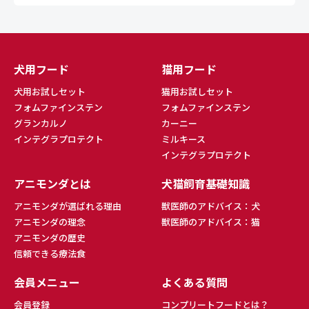
犬用フード
猫用フード
犬用お試しセット
猫用お試しセット
フォムファインステン
フォムファインステン
グランカルノ
カーニー
インテグラプロテクト
ミルキース
インテグラプロテクト
アニモンダとは
犬猫飼育基礎知識
アニモンダが選ばれる理由
獣医師のアドバイス：犬
アニモンダの理念
獣医師のアドバイス：猫
アニモンダの歴史
信頼できる療法食
会員メニュー
よくある質問
会員登録
コンプリートフードとは？