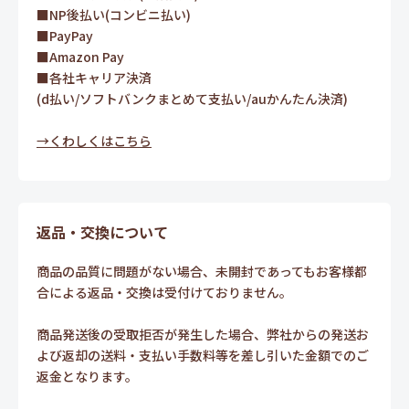
■NP後払い(コンビニ払い)
■PayPay
■Amazon Pay
■各社キャリア決済
(d払い/ソフトバンクまとめて支払い/auかんたん決済)
→くわしくはこちら
返品・交換について
商品の品質に問題がない場合、未開封であってもお客様都
合による返品・交換は受付けておりません。
商品発送後の受取拒否が発生した場合、弊社からの発送お
よび返却の送料・支払い手数料等を差し引いた金額でのご
返金となります。