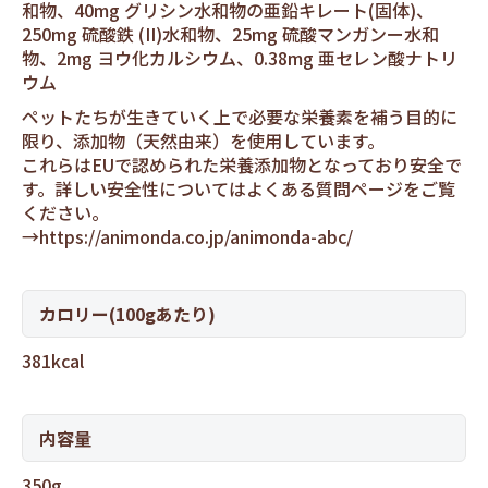
和物、40mg グリシン水和物の亜鉛キレート(固体)、
250mg 硫酸鉄 (II)水和物、25mg 硫酸マンガンー水和
物、2mg ヨウ化カルシウム、0.38mg 亜セレン酸ナトリ
ウム
ペットたちが生きていく上で必要な栄養素を補う目的に
限り、添加物（天然由来）を使用しています。
これらはEUで認められた栄養添加物となっており安全で
す。詳しい安全性についてはよくある質問ページをご覧
ください。
→
https://animonda.co.jp/animonda-abc/
カロリー(100gあたり)
381kcal
内容量
350g