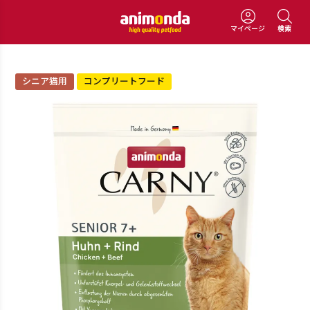
マイページ
検索
シニア猫用
コンプリートフード