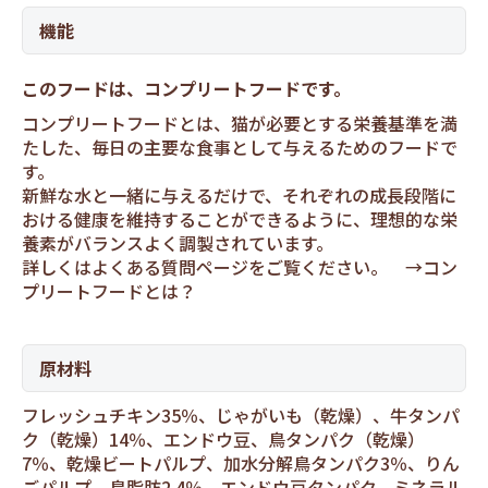
機能
このフードは、コンプリートフードです。
コンプリートフードとは、猫が必要とする栄養基準を満
たした、毎日の主要な食事として与えるためのフードで
す。
新鮮な水と一緒に与えるだけで、それぞれの成長段階に
おける健康を維持することができるように、理想的な栄
養素がバランスよく調製されています。
詳しくはよくある質問ページをご覧ください。 →
コン
プリートフードとは？
原材料
フレッシュチキン35％、じゃがいも（乾燥）、牛タンパ
ク（乾燥）14％、エンドウ豆、鳥タンパク（乾燥）
7％、乾燥ビートパルプ、加水分解鳥タンパク3％、りん
ごパルプ、鳥脂肪2.4％、エンドウ豆タンパク、ミネラル