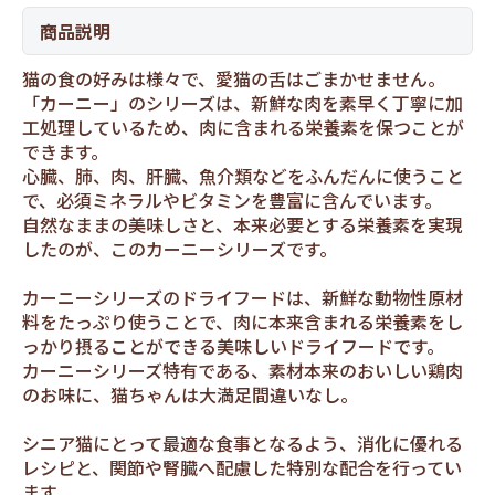
商品説明
猫の食の好みは様々で、愛猫の舌はごまかせません。
「カーニー」のシリーズは、新鮮な肉を素早く丁寧に加
工処理しているため、肉に含まれる栄養素を保つことが
できます。
心臓、肺、肉、肝臓、魚介類などをふんだんに使うこと
で、必須ミネラルやビタミンを豊富に含んでいます。
自然なままの美味しさと、本来必要とする栄養素を実現
したのが、このカーニーシリーズです。
カーニーシリーズのドライフードは、新鮮な動物性原材
料をたっぷり使うことで、肉に本来含まれる栄養素をし
っかり摂ることができる美味しいドライフードです。
カーニーシリーズ特有である、素材本来のおいしい鶏肉
のお味に、猫ちゃんは大満足間違いなし。
シニア猫にとって最適な食事となるよう、消化に優れる
レシピと、関節や腎臓へ配慮した特別な配合を行ってい
ます。