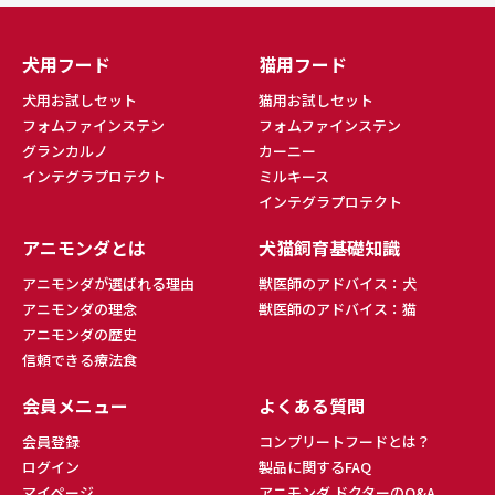
犬用フード
猫用フード
犬用お試しセット
猫用お試しセット
フォムファインステン
フォムファインステン
グランカルノ
カーニー
インテグラプロテクト
ミルキース
インテグラプロテクト
アニモンダとは
犬猫飼育基礎知識
アニモンダが選ばれる理由
獣医師のアドバイス：犬
アニモンダの理念
獣医師のアドバイス：猫
アニモンダの歴史
信頼できる療法食
会員メニュー
よくある質問
会員登録
コンプリートフードとは？
ログイン
製品に関するFAQ
マイページ
アニモンダ ドクターのQ&A