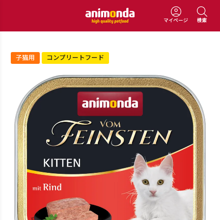
マイページ
検索
子猫用
コンプリートフード