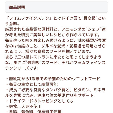
商品説明
「フォムファインステン」とはドイツ語で"最高級"とい
う意味。
厳選された高品質な原材料と、アニモンダの"シェフ"達
が考えた特別に美味しいレシピから作られています。
毎日違った味をお楽しみ頂けるように、味の種類が豊富
なのは勿論のこと、グルメな愛犬・愛猫達を満足させら
れるよう、様々な食感のフードを揃えています。
まるで三つ星レストランに来たかと思ってしまうよう
な、まさに"最高級"のフード。それがフォムファインス
テンシリーズです。
離乳期から1歳までの子猫のためのウエットフード
毎日の主食として給餌可能
成長に必要な良質なタンパク質と、ビタミン、ミネラ
ルを豊富に含み、健康な体の基礎作りをサポート
ドライフードのトッピングとしても
穀物、大豆不使用
香料、着色料、保存料不使用