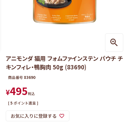
アニモンダ 猫用 フォムファインステン パウチ チ
キンフィレ・鴨胸肉 50g (83690)
商品番号
83690
495
¥
税込
[
5
ポイント進呈 ]
お気に入りに登録する