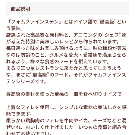
商品説明
「フォムファインステン」とはドイツ語で"最高級"とい
う意味。
厳選された高品質な原材料と、アニモンダの"シェフ"達
が考えた特別に美味しいレシピから作られています。
毎日違った味をお楽しみ頂けるように、味の種類が豊富
なのは勿論のこと、グルメな愛犬・愛猫達を満足させら
れるよう、様々な食感のフードを揃えています。
まるで三つ星レストランに来たかと思ってしまうよう
な、まさに"最高級"のフード。それがフォムファインス
テンシリーズです。
最高級の素材を使った至福の一皿を食べ切りサイズで。
上質なフィレを使用し、シンプルな素材の美味しさを堪
能できます。
柔らかい鶏胸肉のフィレを牛肉やイカ、チーズなどと混
ぜいれ、おいしく仕上げました。いつもの食事と組み合
わせてお使い下さい。