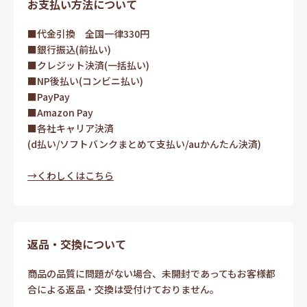
お支払い方法について
■代金引換 全国一律330円
■銀行振込(前払い)
■クレジット決済(一括払い)
■NP後払い(コンビニ払い)
■PayPay
■Amazon Pay
■各社キャリア決済
(d払い/ソフトバンクまとめて支払い/auかんたん決済)
→くわしくはこちら
返品・交換について
商品の品質に問題がない場合、未開封であってもお客様都
合による返品・交換は受付けておりません。