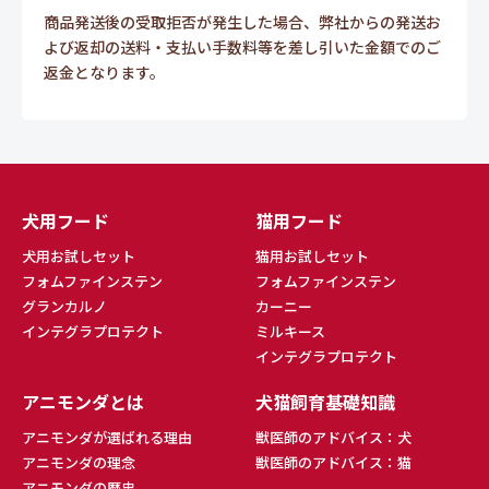
商品発送後の受取拒否が発生した場合、弊社からの発送お
よび返却の送料・支払い手数料等を差し引いた金額でのご
返金となります。
犬用フード
猫用フード
犬用お試しセット
猫用お試しセット
フォムファインステン
フォムファインステン
グランカルノ
カーニー
インテグラプロテクト
ミルキース
インテグラプロテクト
アニモンダとは
犬猫飼育基礎知識
アニモンダが選ばれる理由
獣医師のアドバイス：犬
アニモンダの理念
獣医師のアドバイス：猫
アニモンダの歴史