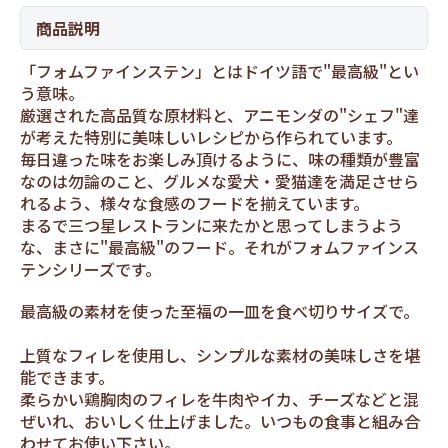
商品説明
「フォムファインステン」とはドイツ語で"最高級"とい
う意味。
厳選された高品質な原材料と、アニモンダの"シェフ"達
が考えた特別に美味しいレシピから作られています。
毎日違った味をお楽しみ頂けるように、味の種類が豊富
なのは勿論のこと、グルメな愛犬・愛猫達を満足させら
れるよう、様々な食感のフードを揃えています。
まるで三つ星レストランに来たかと思ってしまうよう
な、まさに"最高級"のフード。それがフォムファインス
テンシリーズです。
最高級の素材を使った至福の一皿を食べ切りサイズで。
上質なフィレを使用し、シンプルな素材の美味しさを堪
能できます。
柔らかい鶏胸肉のフィレを牛肉やイカ、チーズなどと混
ぜいれ、おいしく仕上げました。いつもの食事と組み合
わせてお使い下さい。