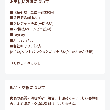
お支払い方法について
■代金引換 全国一律330円
■銀行振込(前払い)
■クレジット決済(一括払い)
■NP後払い(コンビニ払い)
■PayPay
■Amazon Pay
■各社キャリア決済
(d払い/ソフトバンクまとめて支払い/auかんたん決済)
→くわしくはこちら
返品・交換について
商品の品質に問題がない場合、未開封であってもお客様都
合による返品・交換は受付けておりません。