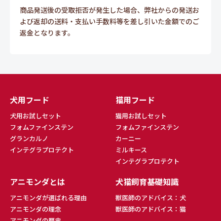
商品発送後の受取拒否が発生した場合、弊社からの発送お
よび返却の送料・支払い手数料等を差し引いた金額でのご
返金となります。
犬用フード
猫用フード
犬用お試しセット
猫用お試しセット
フォムファインステン
フォムファインステン
グランカルノ
カーニー
インテグラプロテクト
ミルキース
インテグラプロテクト
アニモンダとは
犬猫飼育基礎知識
アニモンダが選ばれる理由
獣医師のアドバイス：犬
アニモンダの理念
獣医師のアドバイス：猫
アニモンダの歴史