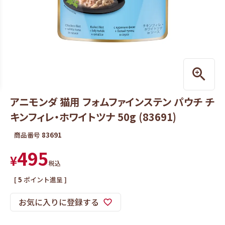
アニモンダ 猫用 フォムファインステン パウチ チ
キンフィレ・ホワイトツナ 50g (83691)
商品番号
83691
495
¥
税込
[
5
ポイント進呈 ]
お気に入りに登録する