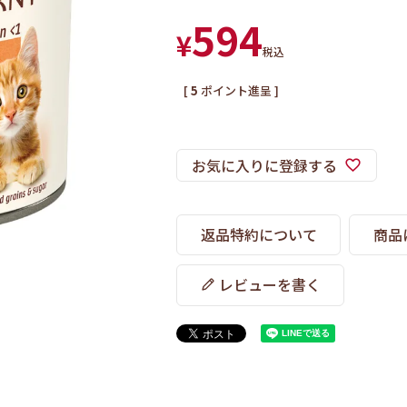
594
¥
税込
[
5
ポイント進呈 ]
お気に入りに登録する
返品特約について
商品
レビューを書く