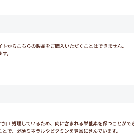
イトからこちらの製品をご購入いただくことはできません。
ます。
。
に加工処理しているため、肉に含まれる栄養素を保つことがで
ことで、必須ミネラルやビタミンを豊富に含んでいます。