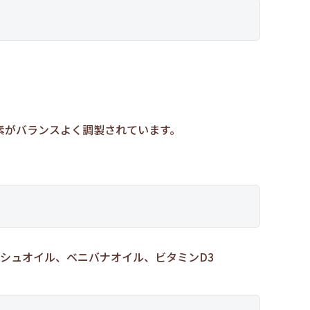
。
素がバランスよく調製されています。
ッシュオイル、ベニバナオイル、ビタミンD3