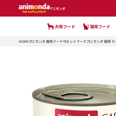
アニモンダ
犬用フード
猫用フード
HOME
アニモンダ 猫用フード
ウエットフード
アニモンダ 猫用 カーニ