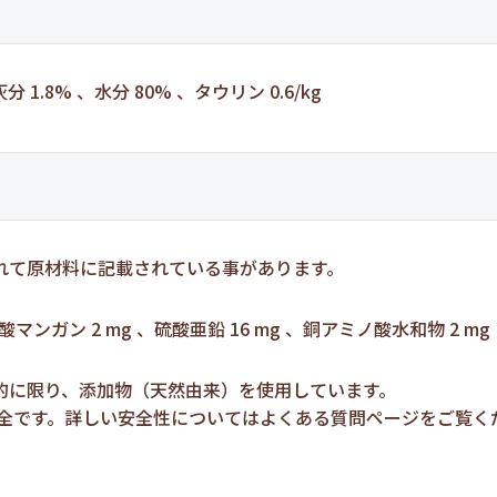
分 1.8% 、水分 80% 、タウリン 0.6/kg
れて原材料に記載されている事があります。
硫酸マンガン 2 mg 、硫酸亜鉛 16 mg 、銅アミノ酸水和物 2 mg
的に限り、添加物（天然由来）を使用しています。
安全です。詳しい安全性についてはよくある質問ページをご覧く