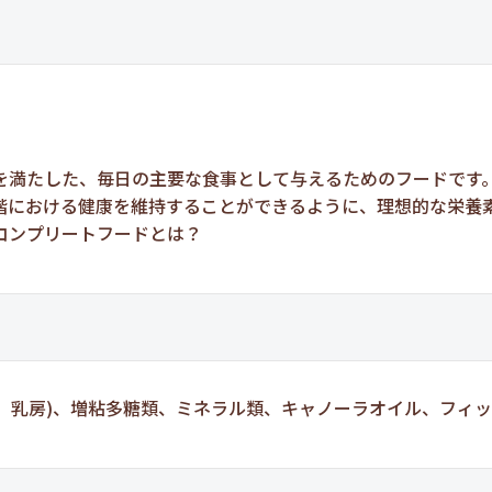
を満たした、毎日の主要な食事として与えるためのフードです
階における健康を維持することができるように、理想的な栄養
コンプリートフードとは？
肉、乳房)、増粘多糖類、ミネラル類、キャノーラオイル、フィ