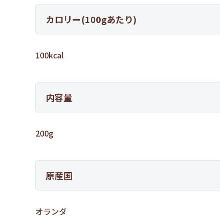
カロリー(100gあたり)
100kcal
内容量
200g
原産国
オランダ