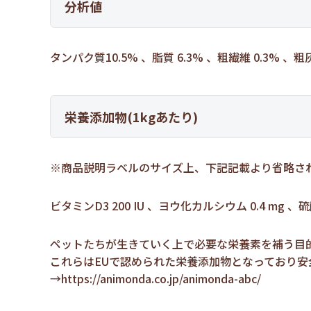
分析値
タンパク質10.5% 、脂質 6.3% 、粗繊維 0.3% 、粗灰
栄養添加物(1kgあたり)
※商品説明ラベルのサイズ上、下記記載より省略さ
ビタミンD3 200 IU 、ヨウ化カルシウム 0.4 mg 、
ペットたちが生きていく上で必要な栄養素を補う目
これらはEUで認められた栄養添加物となっており
→
https://animonda.co.jp/animonda-abc/