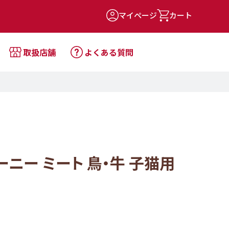
マイページ
カート
取扱店舗
よくある質問
ーニー ミート 鳥・牛 子猫用