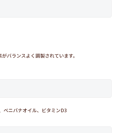
。
素がバランスよく調製されています。
ル、ベニバナオイル、ビタミンD3