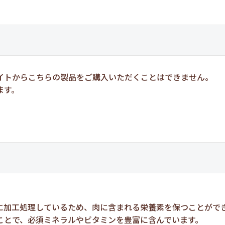
イトからこちらの製品をご購入いただくことはできません。
ます。
。
に加工処理しているため、肉に含まれる栄養素を保つことがで
ことで、必須ミネラルやビタミンを豊富に含んでいます。