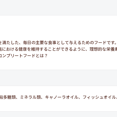
を満たした、毎日の主要な食事として与えるためのフードです
階における健康を維持することができるように、理想的な栄養
コンプリートフードとは？
、増粘多糖類、ミネラル類、キャノーラオイル、フィッシュオイ