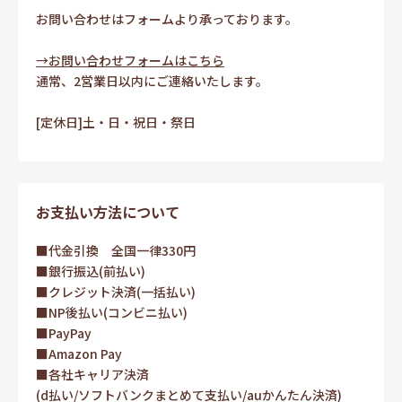
お問い合わせはフォームより承っております。
→お問い合わせフォームはこちら
通常、2営業日以内にご連絡いたします。
[定休日]土・日・祝日・祭日
お支払い方法について
■代金引換 全国一律330円
■銀行振込(前払い)
■クレジット決済(一括払い)
■NP後払い(コンビニ払い)
■PayPay
■Amazon Pay
■各社キャリア決済
(d払い/ソフトバンクまとめて支払い/auかんたん決済)