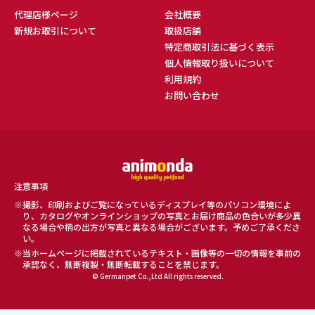
代理店様ページ
会社概要
新規お取引について
取扱店舗
特定商取引法に基づく表示
個人情報取り扱いについて
利用規約
お問い合わせ
注意事項
撮影、印刷およびご覧になっているディスプレイ等のパソコン環境によ
り、カタログやオンラインショップの写真とお届け商品の色合いが多少異
なる場合や柄の出方が写真と異なる場合がございます。予めご了承くださ
い。
当ホームページに掲載されているテキスト・画像等の一切の情報を事前の
承認なく、無断複製・無断転載することを禁じます。
© Germanpet Co.,Ltd All rights reserved.