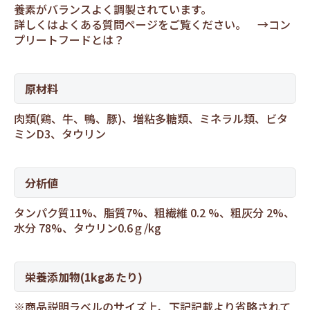
養素がバランスよく調製されています。
詳しくはよくある質問ページをご覧ください。 →
コン
プリートフードとは？
原材料
肉類(鶏、牛、鴨、豚)、増粘多糖類、ミネラル類、ビタ
ミンD3、タウリン
分析値
タンパク質11%、脂質7%、粗繊維 0.2 %、粗灰分 2%、
水分 78%、タウリン0.6ｇ/kg
栄養添加物(1kgあたり)
※商品説明ラベルのサイズ上、下記記載より省略されて