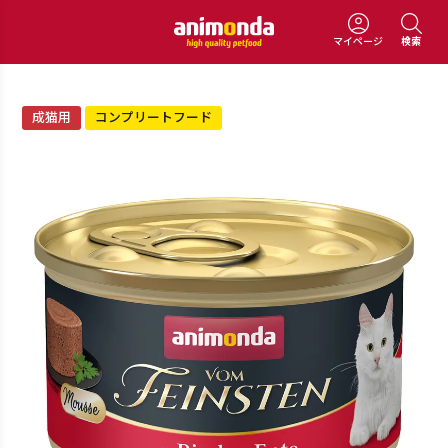
マイページ
検索
成猫用
コンプリートフード