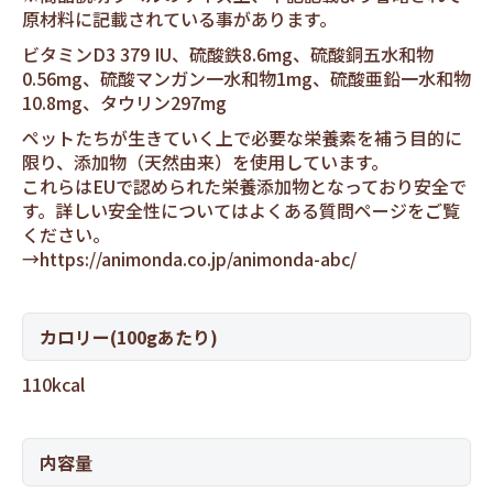
原材料に記載されている事があります。
ビタミンD3 379 IU、硫酸鉄8.6mg、硫酸銅五水和物
0.56mg、硫酸マンガン一水和物1mg、硫酸亜鉛一水和物
10.8mg、タウリン297mg
ペットたちが生きていく上で必要な栄養素を補う目的に
限り、添加物（天然由来）を使用しています。
これらはEUで認められた栄養添加物となっており安全で
す。詳しい安全性についてはよくある質問ページをご覧
ください。
→
https://animonda.co.jp/animonda-abc/
カロリー(100gあたり)
110kcal
内容量