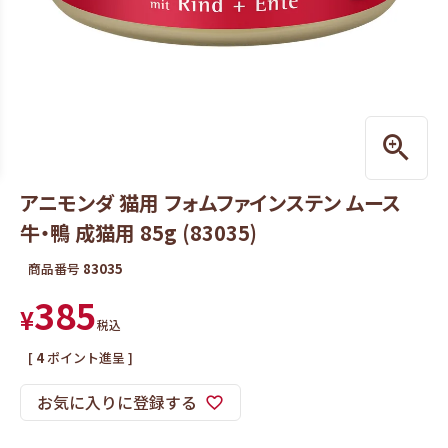
アニモンダ 猫用 フォムファインステン ムース
牛・鴨 成猫用 85g (83035)
商品番号
83035
385
¥
税込
[
4
ポイント進呈 ]
お気に入りに登録する