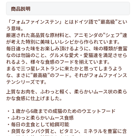
商品説明
「フォムファインステン」とはドイツ語で"最高級"とい
う意味。
厳選された高品質な原材料と、アニモンダの"シェフ"達
が考えた特別に美味しいレシピから作られています。
毎日違った味をお楽しみ頂けるように、味の種類が豊富
なのは勿論のこと、グルメな愛犬・愛猫達を満足させら
れるよう、様々な食感のフードを揃えています。
まるで三つ星レストランに来たかと思ってしまうよう
な、まさに"最高級"のフード。それがフォムファインス
テンシリーズです。
上質なお肉を、ふわっと軽く、柔らかいムース状の柔ら
かな食感に仕上げました。
１歳から6歳までの成猫のためのウエットフード
ふわっと柔らかいムース食感
毎日の主食として給餌可能
良質なタンパク質と、ビタミン、ミネラルを豊富に含