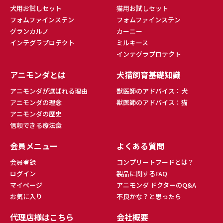
犬用お試しセット
猫用お試しセット
フォムファインステン
フォムファインステン
グランカルノ
カーニー
インテグラプロテクト
ミルキース
インテグラプロテクト
アニモンダとは
犬猫飼育基礎知識
アニモンダが選ばれる理由
獣医師のアドバイス：犬
アニモンダの理念
獣医師のアドバイス：猫
アニモンダの歴史
信頼できる療法食
会員メニュー
よくある質問
会員登録
コンプリートフードとは？
ログイン
製品に関するFAQ
マイページ
アニモンダ ドクターのQ&A
お気に入り
不良かな？と思ったら
代理店様はこちら
会社概要