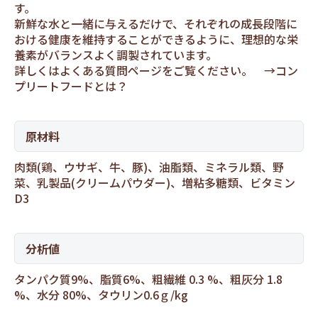
す。
新鮮な水と一緒に与えるだけで、それぞれの成長段階に
おける健康を維持することができるように、理想的な栄
養素がバランスよく調製されています。
詳しくはよくある質問ページをご覧ください。 →
コン
プリートフードとは？
原材料
肉類(鶏、ウサギ、牛、豚)、油脂類、ミネラル類、野
菜、乳製品(クリームパウダー)、増粘多糖類、ビタミン
D3
分析値
タンパク質9%、脂質6%、粗繊維 0.3 %、粗灰分 1.8
%、水分 80%、タウリン0.6ｇ/kg