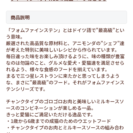
商品説明
「フォムファインステン」とはドイツ語で"最高級"とい
う意味。
厳選された高品質な原材料と、アニモンダの"シェフ"達
が考えた特別に美味しいレシピから作られています。
毎日違った味をお楽しみ頂けるように、味の種類が豊富
なのは勿論のこと、グルメな愛犬・愛猫達を満足させら
れるよう、様々な食感のフードを揃えています。
まるで三つ星レストランに来たかと思ってしまうよう
な、まさに"最高級"のフード。それがフォムファインス
テンシリーズです。
チャンクタイプのゴロゴロお肉と美味しいミルキースソ
ースのコンビネーションが楽しめる一品。
きっと愛猫にご満足いただける逸品です。
1歳から6歳までの成猫のためのウエットフード
チャンクタイプのお肉とミルキースソースの組み合わ