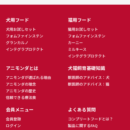
犬用フード
猫用フード
犬用お試しセット
猫用お試しセット
フォムファインステン
フォムファインステン
グランカルノ
カーニー
インテグラプロテクト
ミルキース
インテグラプロテクト
アニモンダとは
犬猫飼育基礎知識
アニモンダが選ばれる理由
獣医師のアドバイス：犬
アニモンダの理念
獣医師のアドバイス：猫
アニモンダの歴史
信頼できる療法食
会員メニュー
よくある質問
会員登録
コンプリートフードとは？
ログイン
製品に関するFAQ