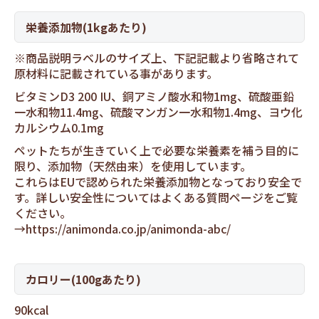
栄養添加物(1kgあたり)
※商品説明ラベルのサイズ上、下記記載より省略されて
原材料に記載されている事があります。
ビタミンD3 200 IU、銅アミノ酸水和物1mg、硫酸亜鉛
一水和物11.4mg、硫酸マンガン一水和物1.4mg、ヨウ化
カルシウム0.1mg
ペットたちが生きていく上で必要な栄養素を補う目的に
限り、添加物（天然由来）を使用しています。
これらはEUで認められた栄養添加物となっており安全で
す。詳しい安全性についてはよくある質問ページをご覧
ください。
→
https://animonda.co.jp/animonda-abc/
カロリー(100gあたり)
90kcal