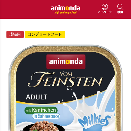
マイページ
検索
成猫用
コンプリートフード