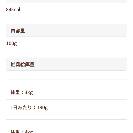
84kcal
内容量
100g
推奨給餌量
体重：3kg
1日あたり：190g
体重：4kg