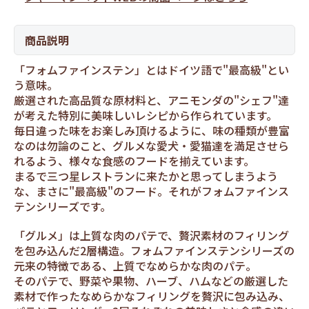
商品説明
「フォムファインステン」とはドイツ語で"最高級"とい
う意味。
厳選された高品質な原材料と、アニモンダの"シェフ"達
が考えた特別に美味しいレシピから作られています。
毎日違った味をお楽しみ頂けるように、味の種類が豊富
なのは勿論のこと、グルメな愛犬・愛猫達を満足させら
れるよう、様々な食感のフードを揃えています。
まるで三つ星レストランに来たかと思ってしまうよう
な、まさに"最高級"のフード。それがフォムファインス
テンシリーズです。
「グルメ」は上質な肉のパテで、贅沢素材のフィリング
を包み込んだ2層構造。フォムファインステンシリーズの
元来の特徴である、上質でなめらかな肉のパテ。
そのパテで、野菜や果物、ハーブ、ハムなどの厳選した
素材で作ったなめらかなフィリングを贅沢に包み込み、