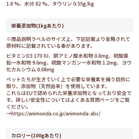
1.8 %、水分 82 %、タウリン 0.55g/kg
栄養添加物(1kgあたり)
※商品説明ラベルのサイズ上、下記記載より省略されて
原材料に記載されている事があります。
ビタミンD3 170 IU、銅アミノ酸水和物 0.8mg、硫酸亜
鉛一水和物 9.6mg、硫酸マンガン一水和物 1.2mg、ヨウ
化カルシウム 0.08mg
ペットたちが生きていく上で必要な栄養素を補う目的に
限り、添加物（天然由来）を使用しています。
これらはEUで認められた栄養添加物となっており安全で
す。詳しい安全性についてはよくある質問ページをご覧
ください。
→
https://animonda.co.jp/animonda-abc/
カロリー(100gあたり)