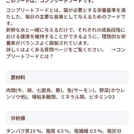
このフードは、コンプリートフードです。
コンプリートフードとは、猫が必要とする栄養基準を満
たした、毎日の主要な食事として与えるためのフードで
す。
新鮮な水と一緒に与えるだけで、それぞれの成長段階に
おける健康を維持することができるように、理想的な栄
養素がバランスよく調製されています。
詳しくはよくある質問ページをご覧ください。 →
コン
プリートフードとは？
原材料
肉類(牛、鶏、七面鳥、豚)、魚(サーモン)、野菜(ホウレ
ンソウ他)、増粘多糖類、ミネラル類、ビタミンD3
分析値
タンパク質10 %、脂質 4.5 ％、粗繊維 0.5 %、粗灰分