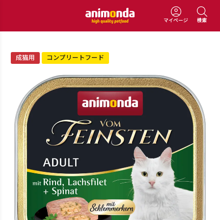
マイページ
検索
成猫用
コンプリートフード