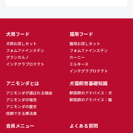
犬用フード
猫用フード
犬用お試しセット
猫用お試しセット
フォムファインステン
フォムファインステン
グランカルノ
カーニー
インテグラプロテクト
ミルキース
インテグラプロテクト
アニモンダとは
犬猫飼育基礎知識
アニモンダが選ばれる理由
獣医師のアドバイス：犬
アニモンダの理念
獣医師のアドバイス：猫
アニモンダの歴史
信頼できる療法食
会員メニュー
よくある質問