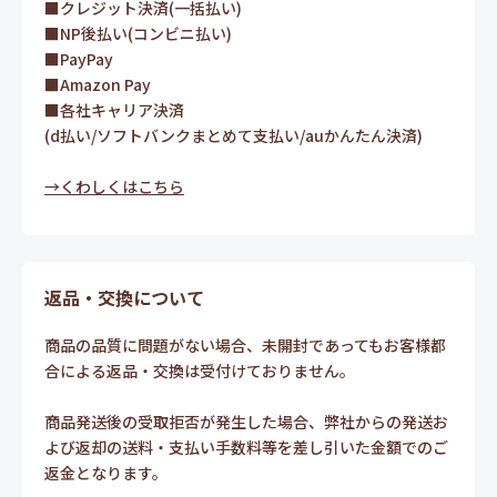
■クレジット決済(一括払い)
■NP後払い(コンビニ払い)
■PayPay
■Amazon Pay
■各社キャリア決済
(d払い/ソフトバンクまとめて支払い/auかんたん決済)
→くわしくはこちら
返品・交換について
商品の品質に問題がない場合、未開封であってもお客様都
合による返品・交換は受付けておりません。
商品発送後の受取拒否が発生した場合、弊社からの発送お
よび返却の送料・支払い手数料等を差し引いた金額でのご
返金となります。