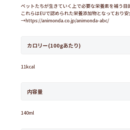
ペットたちが生きていく上で必要な栄養素を補う目
これらはEUで認められた栄養添加物となっており
→
https://animonda.co.jp/animonda-abc/
カロリー(100gあたり)
11kcal
内容量
140ml