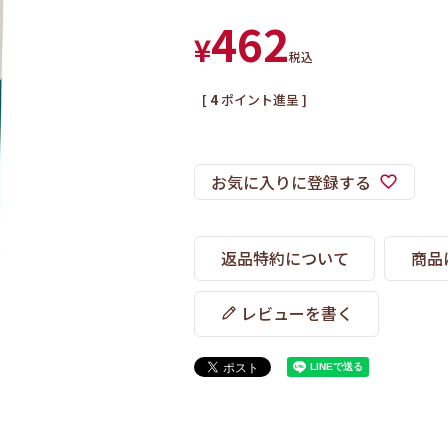
462
¥
税込
[
4
ポイント進呈 ]
お気に入りに登録する
返品特約について
商品
レビューを書く