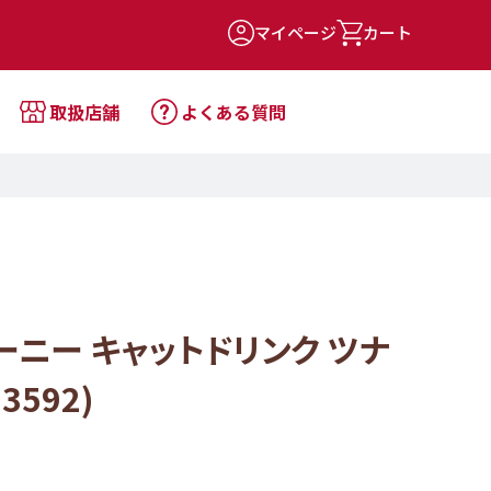
マイページ
カート
取扱店舗
よくある質問
ーニー キャットドリンク ツナ
3592)