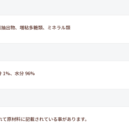
野菜抽出物、増粘多糖類、ミネラル類
 1%、水分 96%
れて原材料に記載されている事があります。