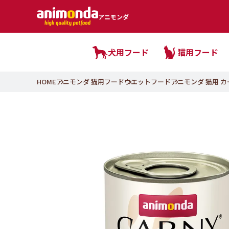
アニモンダ
犬用フード
猫用フード
HOME
アニモンダ 猫用フード
ウエットフード
アニモンダ 猫用 カー