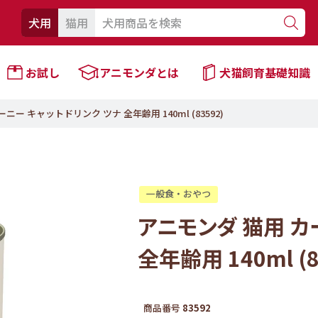
犬用
猫用
お試し
アニモンダとは
犬猫飼育基礎知識
ニー キャットドリンク ツナ 全年齢用 140ml (83592)
一般食・おやつ
アニモンダ 猫用 カ
全年齢用 140ml (8
商品番号
83592