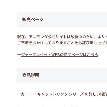
販売ページ
現在、アニモンダ公式サイトは改装中のため、本サ
ご不便をおかけしておりますことをお詫び申し上げ
→
ジャーマンペットWEBの商品ページはこちら
商品説明
→
カーニー キャットドリンク シリーズ の詳しい紹