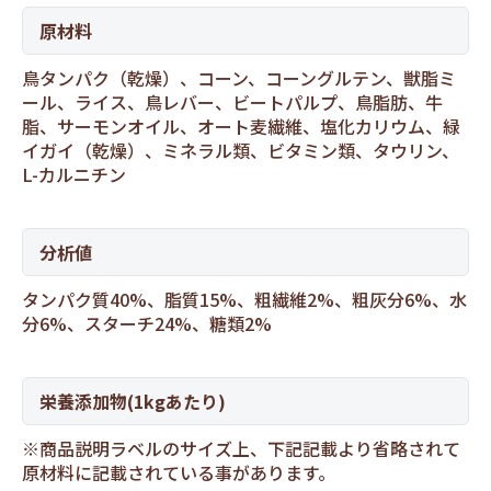
原材料
鳥タンパク（乾燥）、コーン、コーングルテン、獣脂ミ
ール、ライス、鳥レバー、ビートパルプ、鳥脂肪、牛
脂、サーモンオイル、オート麦繊維、塩化カリウム、緑
イガイ（乾燥）、ミネラル類、ビタミン類、タウリン、
L-カルニチン
分析値
タンパク質40%、脂質15%、粗繊維2%、粗灰分6%、水
分6%、スターチ24%、糖類2%
栄養添加物(1kgあたり)
※商品説明ラベルのサイズ上、下記記載より省略されて
原材料に記載されている事があります。