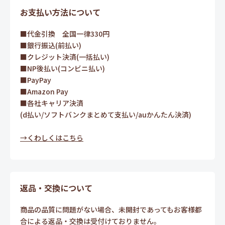
お支払い方法について
■代金引換 全国一律330円
■銀行振込(前払い)
■クレジット決済(一括払い)
■NP後払い(コンビニ払い)
■PayPay
■Amazon Pay
■各社キャリア決済
(d払い/ソフトバンクまとめて支払い/auかんたん決済)
→くわしくはこちら
返品・交換について
商品の品質に問題がない場合、未開封であってもお客様都
合による返品・交換は受付けておりません。