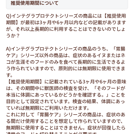
推奨使用期間について
Q)インテグラプロテクトシリーズの商品には【推奨使用
期間】が最初は3ヶ月や6ヶ月以内などの記載があります
が、それ以上長期的に利用することはできないのでしょ
うか？
A)インテグラプロテクトシリーズの商品のうち、「胃腸
ケア」シリーズ以外の商品は、症状のあるイヌまたはネ
コが生涯そのフードのみを食べて長期的に生活できるよ
う作られていますので、原則的には無期限に使用できま
す。
【推奨使用期間】に記載されている3ヶ月や6ヶ月の意味
は、その期間中に獣医師の検査を受け、「そのフードが
本当に体調にあっているかどうかを確認する。」ことを
目的として設定されています。検査の結果、体調にあっ
ていれば無期限にご利用いただけます。
これに対して「胃腸ケア」シリーズの商品は、症状のあ
る間だけ使用することを想定して作られていますので、
無期限に使用することはできません。症状が回復したら