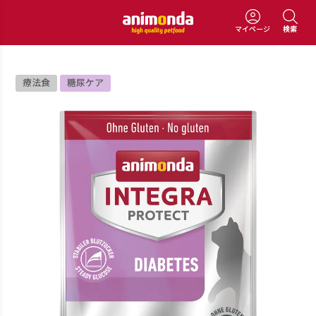
マイページ
検索
療法食
糖尿ケア