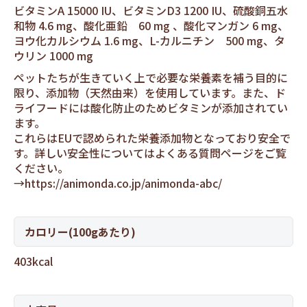
ビタミンA 15000 IU、ビタミンD3 1200 IU、硫酸銅五水
和物 4.6 mg、酸化亜鉛 60 mg 、酸化マンガン 6 mg、
ヨウ化カルシウム 1.6 mg、L-カルニチン 500 mg、タ
ウリン 1000 mg
ペットたちが生きていく上で必要な栄養素を補う目的に
限り、添加物（天然由来）を使用しています。また、ド
ライフードには酸化防止のためビタミンが添加されてい
ます。
これらはEUで認められた栄養添加物となっており安全で
す。詳しい安全性についてはよくある質問ページをご覧
ください。
→
https://animonda.co.jp/animonda-abc/
カロリー(100gあたり)
403kcal