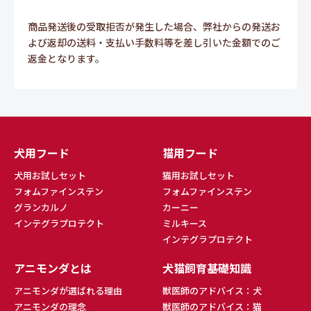
商品発送後の受取拒否が発生した場合、弊社からの発送お
よび返却の送料・支払い手数料等を差し引いた金額でのご
返金となります。
犬用フード
猫用フード
犬用お試しセット
猫用お試しセット
フォムファインステン
フォムファインステン
グランカルノ
カーニー
インテグラプロテクト
ミルキース
インテグラプロテクト
アニモンダとは
犬猫飼育基礎知識
アニモンダが選ばれる理由
獣医師のアドバイス：犬
アニモンダの理念
獣医師のアドバイス：猫