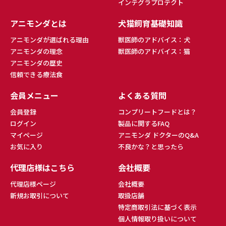
インテグラプロテクト
アニモンダとは
犬猫飼育基礎知識
アニモンダが選ばれる理由
獣医師のアドバイス：犬
アニモンダの理念
獣医師のアドバイス：猫
アニモンダの歴史
信頼できる療法食
会員メニュー
よくある質問
会員登録
コンプリートフードとは？
ログイン
製品に関するFAQ
マイページ
アニモンダ ドクターのQ&A
お気に入り
不良かな？と思ったら
代理店様はこちら
会社概要
代理店様ページ
会社概要
新規お取引について
取扱店舗
特定商取引法に基づく表示
個人情報取り扱いについて