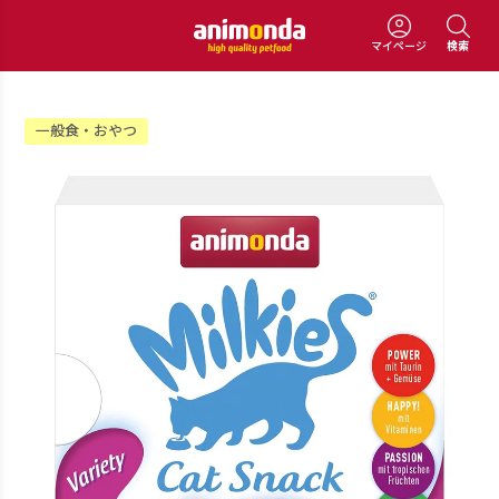
マイページ
検索
一般食・おやつ