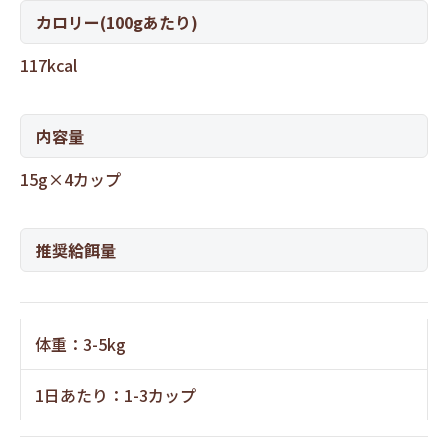
カロリー(100gあたり)
117kcal
内容量
15g×4カップ
推奨給餌量
体重：3-5kg
1日あたり：1-3カップ