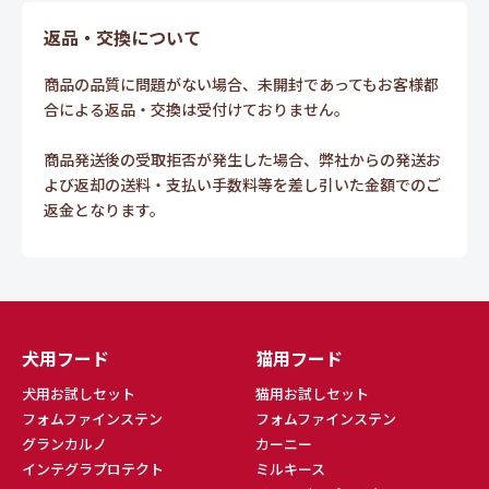
返品・交換について
商品の品質に問題がない場合、未開封であってもお客様都
合による返品・交換は受付けておりません。
商品発送後の受取拒否が発生した場合、弊社からの発送お
よび返却の送料・支払い手数料等を差し引いた金額でのご
返金となります。
犬用フード
猫用フード
犬用お試しセット
猫用お試しセット
フォムファインステン
フォムファインステン
グランカルノ
カーニー
インテグラプロテクト
ミルキース