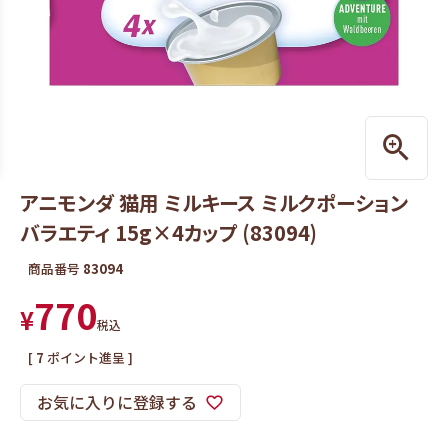
アニモンダ 猫用 ミルキース ミルクポーション
バラエティ 15g×4カップ (83094)
商品番号
83094
770
¥
税込
[
7
ポイント進呈 ]
お気に入りに登録する