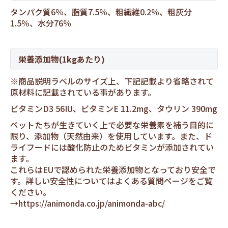
タンパク質6％、脂質7.5％、粗繊維0.2％、粗灰分
1.5％、水分76％
栄養添加物(1kgあたり)
※商品説明ラベルのサイズ上、下記記載より省略されて
原材料に記載されている事があります。
ビタミンD3 56IU、ビタミンE 11.2mg、タウリン 390mg
ペットたちが生きていく上で必要な栄養素を補う目的に
限り、添加物（天然由来）を使用しています。また、ド
ライフードには酸化防止のためビタミンが添加されてい
ます。
これらはEUで認められた栄養添加物となっており安全で
す。詳しい安全性についてはよくある質問ページをご覧
ください。
→
https://animonda.co.jp/animonda-abc/