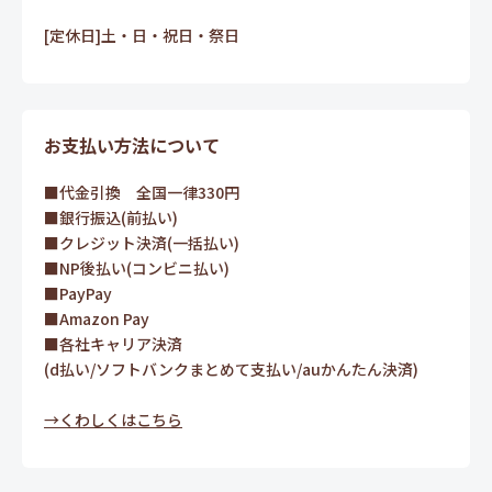
[定休日]土・日・祝日・祭日
お支払い方法について
■代金引換 全国一律330円
■銀行振込(前払い)
■クレジット決済(一括払い)
■NP後払い(コンビニ払い)
■PayPay
■Amazon Pay
■各社キャリア決済
(d払い/ソフトバンクまとめて支払い/auかんたん決済)
→くわしくはこちら