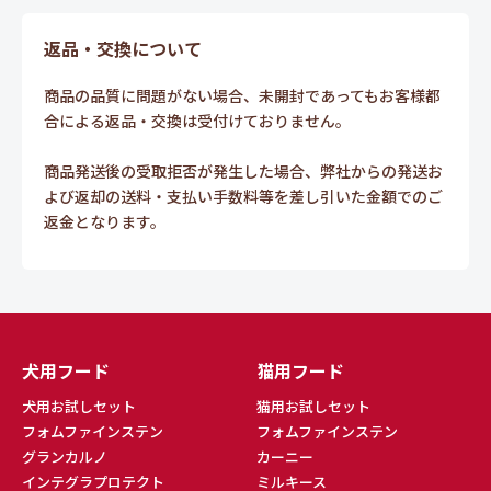
返品・交換について
商品の品質に問題がない場合、未開封であってもお客様都
合による返品・交換は受付けておりません。
商品発送後の受取拒否が発生した場合、弊社からの発送お
よび返却の送料・支払い手数料等を差し引いた金額でのご
返金となります。
犬用フード
猫用フード
犬用お試しセット
猫用お試しセット
フォムファインステン
フォムファインステン
グランカルノ
カーニー
インテグラプロテクト
ミルキース