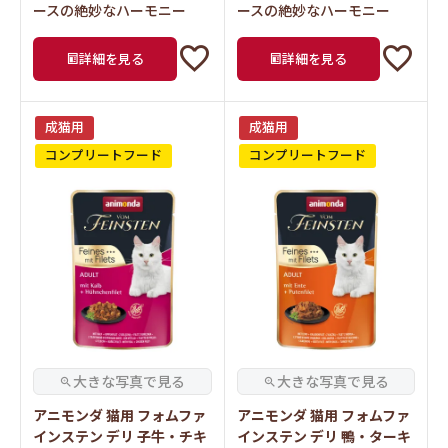
ースの絶妙なハーモニー
ースの絶妙なハーモニー
詳細を見る
詳細を見る
成猫用
成猫用
コンプリートフード
コンプリートフード
アニモンダ 猫用 フォムファ
アニモンダ 猫用 フォムファ
インステン デリ 子牛・チキ
インステン デリ 鴨・ターキ