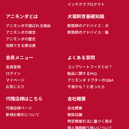
インテグラプロテクト
アニモンダとは
犬猫飼育基礎知識
アニモンダが選ばれる理由
獣医師のアドバイス：犬
アニモンダの理念
獣医師のアドバイス：猫
アニモンダの歴史
信頼できる療法食
会員メニュー
よくある質問
会員登録
コンプリートフードとは？
ログイン
製品に関するFAQ
マイページ
アニモンダ ドクターのQ&A
お気に入り
不良かな？と思ったら
代理店様はこちら
会社概要
代理店様ページ
会社概要
新規お取引について
取扱店舗
特定商取引法に基づく表示
個人情報取り扱いについて