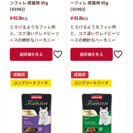
ンフィレ 成猫用 85g
ーフィレ 成猫用 85g
(83062)
(83063)
¥
418
¥
418
税込
税込
とろけるようなフィレ肉
とろけるようなフィレ肉
と、コク深いグレイビーソ
と、コク深いグレイビーソ
ースの絶妙なハーモニー
ースの絶妙なハーモニー
詳細を見る
詳細を見る
成猫用
成猫用
コンプリートフード
コンプリートフード