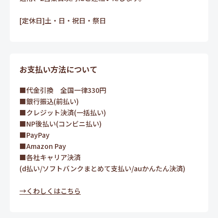
[定休日]土・日・祝日・祭日
お支払い方法について
■代金引換 全国一律330円
■銀行振込(前払い)
■クレジット決済(一括払い)
■NP後払い(コンビニ払い)
■PayPay
■Amazon Pay
■各社キャリア決済
(d払い/ソフトバンクまとめて支払い/auかんたん決済)
→くわしくはこちら