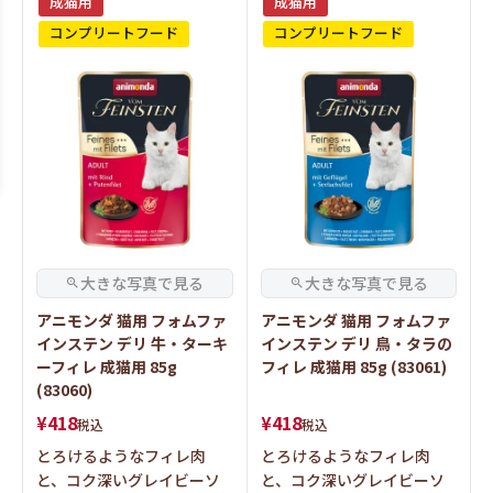
成猫用
成猫用
コンプリートフード
コンプリートフード
アニモンダ 猫用 フォムファ
アニモンダ 猫用 フォムファ
インステン デリ 牛・ターキ
インステン デリ 鳥・タラの
ーフィレ 成猫用 85g
フィレ 成猫用 85g (83061)
(83060)
¥
418
¥
418
税込
税込
とろけるようなフィレ肉
とろけるようなフィレ肉
と、コク深いグレイビーソ
と、コク深いグレイビーソ