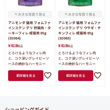
アニモンダ 猫用 フォムファ
アニモンダ 猫用 フォムファ
インステン デリ 狩猟肉・タ
インステン デリ ウサギ・チ
ーキーフィレ 成猫用 85g
キンフィレ 成猫用 85g
(83064)
(83065)
¥
418
¥
418
税込
税込
とろけるようなフィレ肉
とろけるようなフィレ肉
と、コク深いグレイビーソ
と、コク深いグレイビーソ
ースの絶妙なハーモニー
ースの絶妙なハーモニー
詳細を見る
詳細を見る
ショッピングガイド