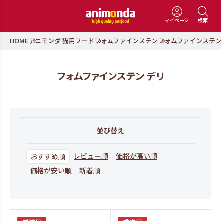
マイページ
検索
HOME
アニモンダ 猫用フード
フォムファインステン
フォムファインステン
フォムファインステン デリ
並び替え
レビュー順
価格が高い順
おすすめ順
価格が安い順
新着順