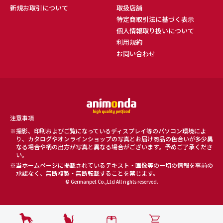
新規お取引について
取扱店舗
特定商取引法に基づく表示
個人情報取り扱いについて
利用規約
お問い合わせ
注意事項
撮影、印刷およびご覧になっているディスプレイ等のパソコン環境によ
り、カタログやオンラインショップの写真とお届け商品の色合いが多少異
なる場合や柄の出方が写真と異なる場合がございます。予めご了承くださ
い。
当ホームページに掲載されているテキスト・画像等の一切の情報を事前の
承認なく、無断複製・無断転載することを禁じます。
© Germanpet Co.,Ltd All rights reserved.