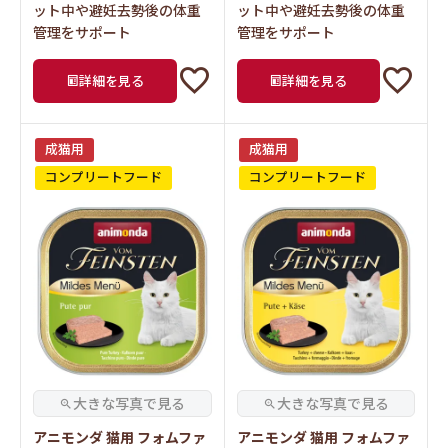
ット中や避妊去勢後の体重
ット中や避妊去勢後の体重
管理をサポート
管理をサポート
詳細を見る
詳細を見る
成猫用
成猫用
コンプリートフード
コンプリートフード
アニモンダ 猫用 フォムファ
アニモンダ 猫用 フォムファ