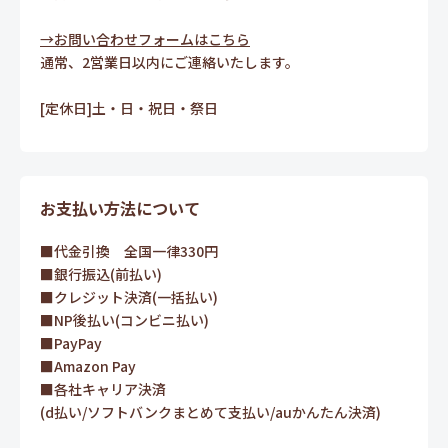
→お問い合わせフォームはこちら
通常、2営業日以内にご連絡いたします。
[定休日]土・日・祝日・祭日
お支払い方法について
■代金引換 全国一律330円
■銀行振込(前払い)
■クレジット決済(一括払い)
■NP後払い(コンビニ払い)
■PayPay
■Amazon Pay
■各社キャリア決済
(d払い/ソフトバンクまとめて支払い/auかんたん決済)