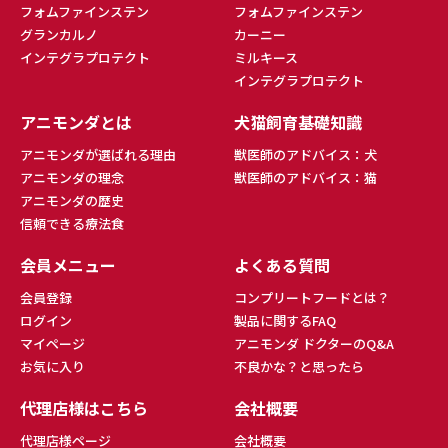
フォムファインステン
フォムファインステン
グランカルノ
カーニー
インテグラプロテクト
ミルキース
インテグラプロテクト
アニモンダとは
犬猫飼育基礎知識
アニモンダが選ばれる理由
獣医師のアドバイス：犬
アニモンダの理念
獣医師のアドバイス：猫
アニモンダの歴史
信頼できる療法食
会員メニュー
よくある質問
会員登録
コンプリートフードとは？
ログイン
製品に関するFAQ
マイページ
アニモンダ ドクターのQ&A
お気に入り
不良かな？と思ったら
代理店様はこちら
会社概要
代理店様ページ
会社概要