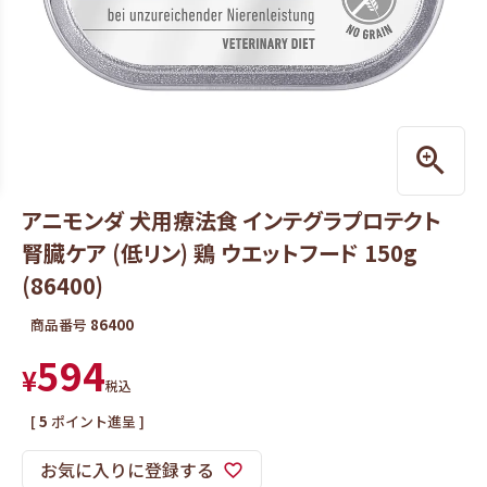
アニモンダ 犬用療法食 インテグラプロテクト
腎臓ケア (低リン) 鶏 ウエットフード 150g
(86400)
商品番号
86400
594
¥
税込
[
5
ポイント進呈 ]
お気に入りに登録する