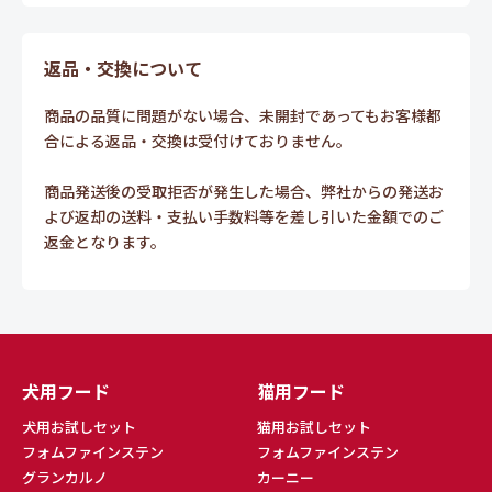
返品・交換について
商品の品質に問題がない場合、未開封であってもお客様都
合による返品・交換は受付けておりません。
商品発送後の受取拒否が発生した場合、弊社からの発送お
よび返却の送料・支払い手数料等を差し引いた金額でのご
返金となります。
犬用フード
猫用フード
犬用お試しセット
猫用お試しセット
フォムファインステン
フォムファインステン
グランカルノ
カーニー