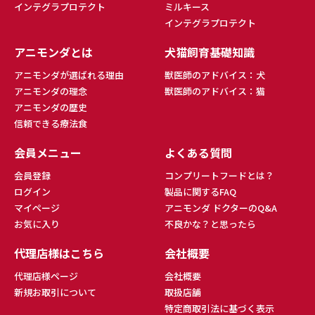
インテグラプロテクト
ミルキース
インテグラプロテクト
アニモンダとは
犬猫飼育基礎知識
アニモンダが選ばれる理由
獣医師のアドバイス：犬
アニモンダの理念
獣医師のアドバイス：猫
アニモンダの歴史
信頼できる療法食
会員メニュー
よくある質問
会員登録
コンプリートフードとは？
ログイン
製品に関するFAQ
マイページ
アニモンダ ドクターのQ&A
お気に入り
不良かな？と思ったら
代理店様はこちら
会社概要
代理店様ページ
会社概要
新規お取引について
取扱店舗
特定商取引法に基づく表示