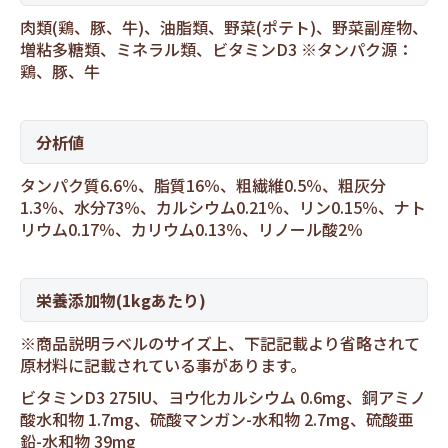
肉類(鶏、豚、牛)、油脂類、野菜(ポテト)、野菜副産物、
増粘多糖類、ミネラル類、ビタミンD3 ※タンパク源：
鶏、豚、牛
分析値
タンパク質6.6％、脂質16％、粗繊維0.5％、粗灰分
1.3％、水分73％、カルシウム0.21％、リン0.15％、ナト
リウム0.17％、カリウム0.13％、リノール酸2％
栄養添加物(1kgあたり)
※商品説明ラベルのサイズ上、下記記載より省略されて
原材料に記載されている事があります。
ビタミンD3 275IU、ヨウ化カルシウム 0.6mg、銅アミノ
酸水和物 1.7mg、硫酸マンガン-水和物 2.7mg、硫酸亜
鉛-水和物 39mg