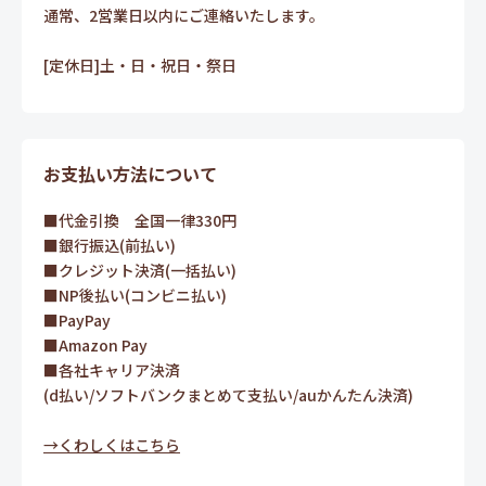
通常、2営業日以内にご連絡いたします。
[定休日]土・日・祝日・祭日
お支払い方法について
■代金引換 全国一律330円
■銀行振込(前払い)
■クレジット決済(一括払い)
■NP後払い(コンビニ払い)
■PayPay
■Amazon Pay
■各社キャリア決済
(d払い/ソフトバンクまとめて支払い/auかんたん決済)
→くわしくはこちら