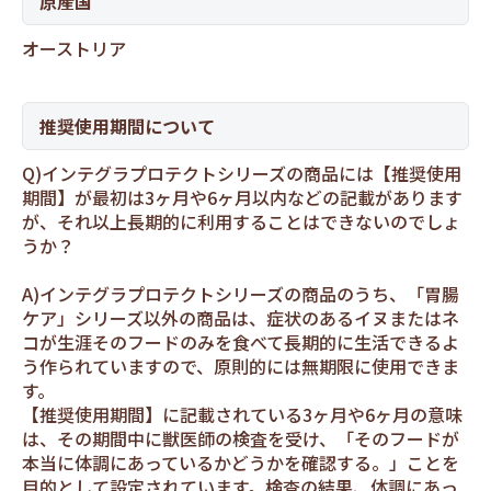
原産国
オーストリア
推奨使用期間について
Q)インテグラプロテクトシリーズの商品には【推奨使用
期間】が最初は3ヶ月や6ヶ月以内などの記載があります
が、それ以上長期的に利用することはできないのでしょ
うか？
A)インテグラプロテクトシリーズの商品のうち、「胃腸
ケア」シリーズ以外の商品は、症状のあるイヌまたはネ
コが生涯そのフードのみを食べて長期的に生活できるよ
う作られていますので、原則的には無期限に使用できま
す。
【推奨使用期間】に記載されている3ヶ月や6ヶ月の意味
は、その期間中に獣医師の検査を受け、「そのフードが
本当に体調にあっているかどうかを確認する。」ことを
目的として設定されています。検査の結果、体調にあっ