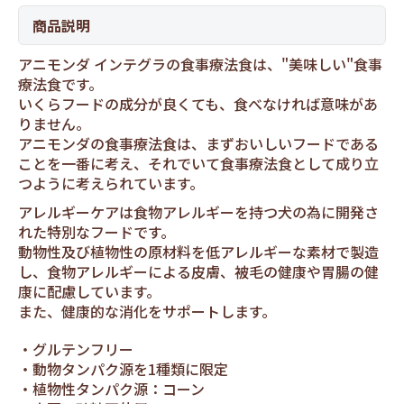
商品説明
アニモンダ インテグラの食事療法食は、"美味しい"食事
療法食です。
いくらフードの成分が良くても、食べなければ意味があ
りません。
アニモンダの食事療法食は、まずおいしいフードである
ことを一番に考え、それでいて食事療法食として成り立
つように考えられています。
アレルギーケアは食物アレルギーを持つ犬の為に開発さ
れた特別なフードです。
動物性及び植物性の原材料を低アレルギーな素材で製造
し、食物アレルギーによる皮膚、被毛の健康や胃腸の健
康に配慮しています。
また、健康的な消化をサポートします。
グルテンフリー
動物タンパク源を1種類に限定
植物性タンパク源：コーン