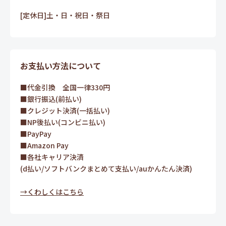
[定休日]土・日・祝日・祭日
お支払い方法について
■代金引換 全国一律330円
■銀行振込(前払い)
■クレジット決済(一括払い)
■NP後払い(コンビニ払い)
■PayPay
■Amazon Pay
■各社キャリア決済
(d払い/ソフトバンクまとめて支払い/auかんたん決済)
→くわしくはこちら