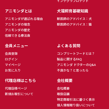
インテグラプロテクト
アニモンダとは
犬猫飼育基礎知識
アニモンダが選ばれる理由
獣医師のアドバイス：犬
アニモンダの理念
獣医師のアドバイス：猫
アニモンダの歴史
信頼できる療法食
会員メニュー
よくある質問
会員登録
コンプリートフードとは？
ログイン
製品に関するFAQ
マイページ
アニモンダ ドクターのQ&A
お気に入り
不良かな？と思ったら
代理店様はこちら
会社概要
代理店様ページ
会社概要
新規お取引について
取扱店舗
特定商取引法に基づく表示
個人情報取り扱いについて