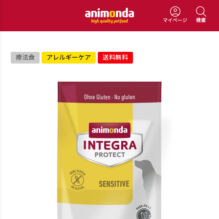
マイページ
検索
療法食
アレルギーケア
送料無料