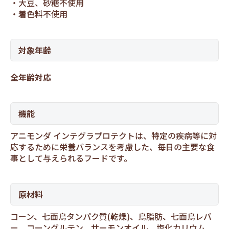
大豆、砂糖不使用
着色料不使用
対象年齢
全年齢対応
機能
アニモンダ インテグラプロテクトは、特定の疾病等に対
応するために栄養バランスを考慮した、毎日の主要な食
事として与えられるフードです。
原材料
コーン、七面鳥タンパク質(乾燥)、鳥脂肪、七面鳥レバ
ー、コーングルテン、サーモンオイル、塩化カリウム、