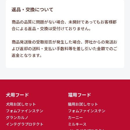
返品・交換について
商品の品質に問題がない場合、未開封であってもお客様都
合による返品・交換は受付けておりません。
商品発送後の受取拒否が発生した場合、弊社からの発送お
よび返却の送料・支払い手数料等を差し引いた金額でのご
返金となります。
犬用フード
猫用フード
犬用お試しセット
猫用お試しセット
フォムファインステン
フォムファインステン
グランカルノ
カーニー
インテグラプロテクト
ミルキース