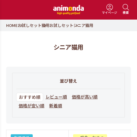
マイページ
検索
HOME
お試しセット
猫用お試しセット
シニア猫用
シニア猫用
並び替え
レビュー順
価格が高い順
おすすめ順
価格が安い順
新着順