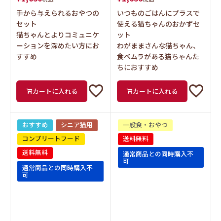
手から与えられるおやつの
いつものごはんにプラスで
セット
使える猫ちゃんのおかずセ
猫ちゃんとよりコミュニケ
ット
ーションを深めたい方にお
わがままさんな猫ちゃん、
すすめ
食べムラがある猫ちゃんた
ちにおすすめ
カートに入れる
カートに入れる
おすすめ
シニア猫用
一般食・おやつ
コンプリートフード
送料無料
送料無料
通常商品との同時購入不
可
通常商品との同時購入不
可