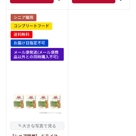
シニア猫用
コンプリートフード
送料無料
お届け日指定不可
メール便発送(メール便商
品以外との同時購入不可)
【シニア猫用】 ドライフー