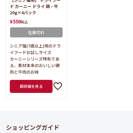
ド カーニー ドライ 鶏・牛
20g×4パック
¥
550
税込
在庫切れ
シニア猫(7歳以上)用のドラ
イフードお試しサイズ
カーニーシリーズ特有であ
る、素材本来のおいしい鶏
肉と牛肉のお味
詳細を見る
ショッピングガイド