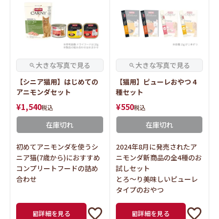
【シニア猫用】はじめての
【猫用】ピューレおやつ 4
アニモンダセット
種セット
¥
1,540
¥
550
税込
税込
在庫切れ
在庫切れ
初めてアニモンダを使うシ
2024年8月に発売されたア
ニア猫(7歳から)におすすめ
ニモンダ新商品の全4種のお
コンプリートフードの詰め
試しセット
合わせ
とろ～り美味しいピューレ
タイプのおやつ
詳細を見る
詳細を見る