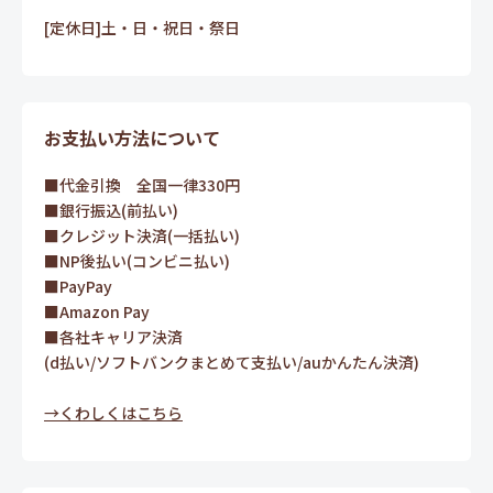
[定休日]土・日・祝日・祭日
お支払い方法について
■代金引換 全国一律330円
■銀行振込(前払い)
■クレジット決済(一括払い)
■NP後払い(コンビニ払い)
■PayPay
■Amazon Pay
■各社キャリア決済
(d払い/ソフトバンクまとめて支払い/auかんたん決済)
→くわしくはこちら