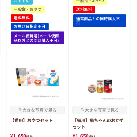
おすすめ
一般食・おやつ
一般食・おやつ
送料無料
送料無料
通常商品との同時購入不
可
お届け日指定不可
メール便発送(メール便商
品以外との同時購入不可)
【猫用】おやつセット
【猫用】猫ちゃんのおかず
セット
¥
1,650
¥
1,650
税込
税込