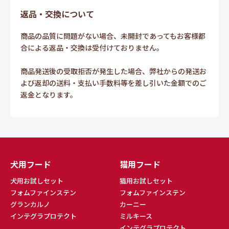
返品・交換について
商品の品質に問題がない場合、未開封であってもお客様都
合による返品・交換は受付けておりません。
商品発送後の受取拒否が発生した場合、弊社からの発送お
よび返却の送料・支払い手数料等を差し引いた金額でのご
返金となります。
犬用フード
猫用フード
犬用お試しセット
猫用お試しセット
フォムファインステン
フォムファインステン
グランカルノ
カーニー
インテグラプロテクト
ミルキース
インテグラプロテクト