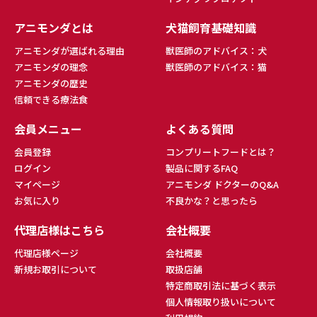
アニモンダとは
犬猫飼育基礎知識
アニモンダが選ばれる理由
獣医師のアドバイス：犬
アニモンダの理念
獣医師のアドバイス：猫
アニモンダの歴史
信頼できる療法食
会員メニュー
よくある質問
会員登録
コンプリートフードとは？
ログイン
製品に関するFAQ
マイページ
アニモンダ ドクターのQ&A
お気に入り
不良かな？と思ったら
代理店様はこちら
会社概要
代理店様ページ
会社概要
新規お取引について
取扱店舗
特定商取引法に基づく表示
個人情報取り扱いについて