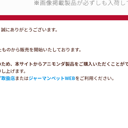
、誠にありがとうございます。
たものから販売を開始いたしております。
のため、本サイトからアニモンダ製品をご購入いただくことが
申し上げます。
ダ取扱店
または
ジャーマンペットWEB
をご利用ください。