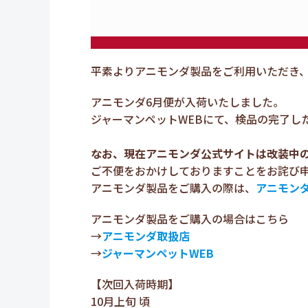
平素よりアニモンダ製品をご利用いただき
アニモンダ6月便が入荷いたしました。
ジャーマンペットWEBにて、検品の完了し
なお、現在アニモンダ公式サイトは改装中
ご不便をおかけしておりますことをお詫び
アニモンダ製品をご購入の際は、
アニモン
アニモンダ製品をご購入の場合はこちら
→
アニモンダ取扱店
→
ジャーマンペットWEB
【次回入荷時期】
10月上旬 頃