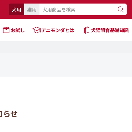
犬用
猫用
お試し
アニモンダとは
犬猫飼育基礎知識
知らせ