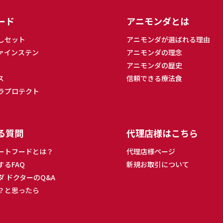
ード
アニモンダとは
しセット
アニモンダが選ばれる理由
ァインステン
アニモンダの理念
アニモンダの歴史
ス
信頼できる療法食
ラプロテクト
る質問
代理店様はこちら
ートフードとは？
代理店様ページ
するFAQ
新規お取引について
ダ ドクターのQ&A
？と思ったら